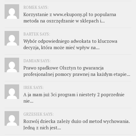
ROMEK SAYS:
Korzystanie z www.ekupony.pl to popularna
metoda na oszczędzanie w sklepach i...
BARTEK SAYS:
Wybór odpowiedniego adwokata to kluczowa
decyzja, która może mieć wpływ na...
DAMIAN SAYS:
Prawo spadkowe Olsztyn to gwarancja
profesjonalnej pomocy prawnej na każdym etapie...
IREK SAYS:
A ja mam już 3ci program i niestety 2 poprzednie
nie...
GRZESIEK SAYS:
Rozwój dziecka zależy dużo od metod wychowania.
Jedną z nich jest...