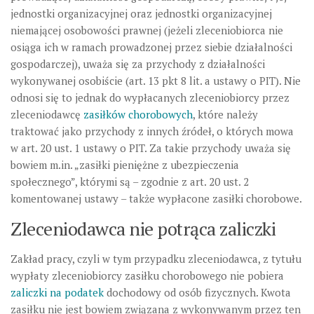
jednostki organizacyjnej oraz jednostki organizacyjnej
niemającej osobowości prawnej (jeżeli zleceniobiorca nie
osiąga ich w ramach prowadzonej przez siebie działalności
gospodarczej), uważa się za przychody z działalności
wykonywanej osobiście (art. 13 pkt 8 lit. a ustawy o PIT). Nie
odnosi się to jednak do wypłacanych zleceniobiorcy przez
zleceniodawcę
zasiłków chorobowych
, które należy
traktować jako przychody z innych źródeł, o których mowa
w art. 20 ust. 1 ustawy o PIT. Za takie przychody uważa się
bowiem m.in. „zasiłki pieniężne z ubezpieczenia
społecznego”, którymi są – zgodnie z art. 20 ust. 2
komentowanej ustawy – także wypłacone zasiłki chorobowe.
Zleceniodawca nie potrąca zaliczki
Zakład pracy, czyli w tym przypadku zleceniodawca, z tytułu
wypłaty zleceniobiorcy zasiłku chorobowego nie pobiera
zaliczki na podatek
dochodowy od osób fizycznych. Kwota
zasiłku nie jest bowiem związana z wykonywanym przez ten