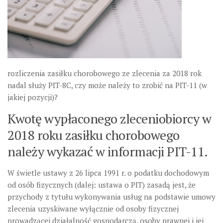
rozliczenia zasiłku chorobowego ze zlecenia za 2018 rok
nadal służy PIT-8C, czy może należy to zrobić na PIT-11 (w
jakiej pozycji)?
Kwotę wypłaconego zleceniobiorcy w
2018 roku zasiłku chorobowego
należy wykazać w informacji PIT-11.
W świetle ustawy z 26 lipca 1991 r. o podatku dochodowym
od osób fizycznych (dalej: ustawa o PIT) zasadą jest, że
przychody z tytułu wykonywania usług na podstawie umowy
zlecenia uzyskiwane wyłącznie od osoby fizycznej
prowadzącej działalność gospodarczą, osoby prawnej i jej