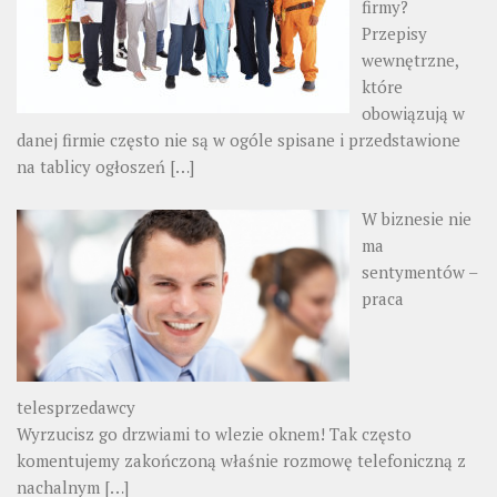
firmy?
Przepisy
wewnętrzne,
które
obowiązują w
danej firmie często nie są w ogóle spisane i przedstawione
na tablicy ogłoszeń
[…]
W biznesie nie
ma
sentymentów –
praca
telesprzedawcy
Wyrzucisz go drzwiami to wlezie oknem! Tak często
komentujemy zakończoną właśnie rozmowę telefoniczną z
nachalnym
[…]