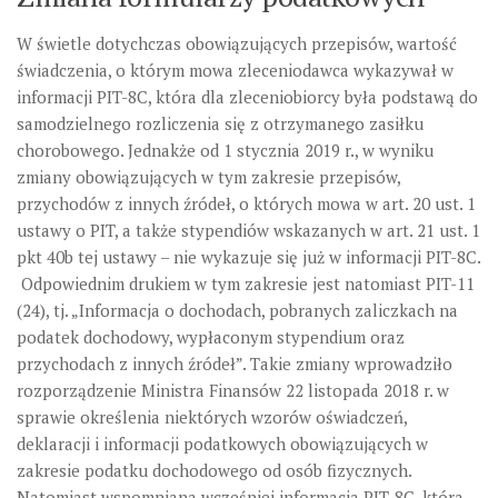
W świetle dotychczas obowiązujących przepisów, wartość
świadczenia, o którym mowa zleceniodawca wykazywał w
informacji PIT-8C, która dla zleceniobiorcy była podstawą do
samodzielnego rozliczenia się z otrzymanego zasiłku
chorobowego. Jednakże od 1 stycznia 2019 r., w wyniku
zmiany obowiązujących w tym zakresie przepisów,
przychodów z innych źródeł, o których mowa w art. 20 ust. 1
ustawy o PIT, a także stypendiów wskazanych w art. 21 ust. 1
pkt 40b tej ustawy – nie wykazuje się już w informacji PIT-8C.
Odpowiednim drukiem w tym zakresie jest natomiast PIT-11
(24), tj. „Informacja o dochodach, pobranych zaliczkach na
podatek dochodowy, wypłaconym stypendium oraz
przychodach z innych źródeł”. Takie zmiany wprowadziło
rozporządzenie Ministra Finansów 22 listopada 2018 r. w
sprawie określenia niektórych wzorów oświadczeń,
deklaracji i informacji podatkowych obowiązujących w
zakresie podatku dochodowego od osób fizycznych.
Natomiast wspomniana wcześniej informacja PIT-8C, która