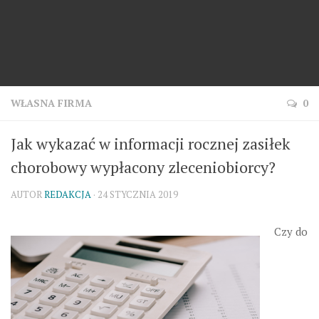
WŁASNA FIRMA
0
Jak wykazać w informacji rocznej zasiłek
chorobowy wypłacony zleceniobiorcy?
AUTOR
REDAKCJA
· 24 STYCZNIA 2019
Czy do