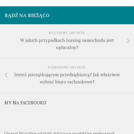
BĄDŹ NA BIEŻĄCO
NASTĘPNY ARTYKUŁ
W jakich przypadkach leasing samochodu jest
opłacalny?
POPRZEDNI ARTYKUŁ
Jesteś początkującym przedsiębiorcą? Jak właściwie
wybrać biuro rachunkowe?
MY NA FACEBOOKU
Uwaga! Wszystkie artykuły dotyczące produktów medycznych,