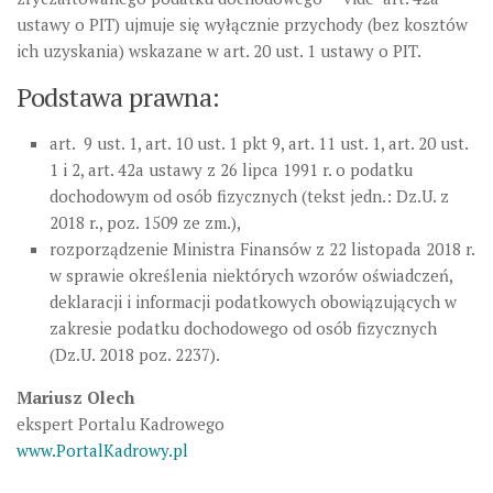
ustawy o PIT) ujmuje się wyłącznie przychody (bez kosztów
ich uzyskania) wskazane w art. 20 ust. 1 ustawy o PIT.
Podstawa prawna:
art. 9 ust. 1, art. 10 ust. 1 pkt 9, art. 11 ust. 1, art. 20 ust.
1 i 2, art. 42a ustawy z 26 lipca 1991 r. o podatku
dochodowym od osób fizycznych (tekst jedn.: Dz.U. z
2018 r., poz. 1509 ze zm.),
rozporządzenie Ministra Finansów z 22 listopada 2018 r.
w sprawie określenia niektórych wzorów oświadczeń,
deklaracji i informacji podatkowych obowiązujących w
zakresie podatku dochodowego od osób fizycznych
(Dz.U. 2018 poz. 2237).
Mariusz Olech
ekspert Portalu Kadrowego
www.PortalKadrowy.pl