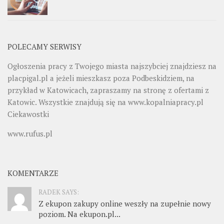
POLECAMY SERWISY
Ogłoszenia pracy z Twojego miasta najszybciej znajdziesz na
placpigal.pl
a jeżeli mieszkasz poza Podbeskidziem, na
przykład w Katowicach, zapraszamy na stronę z ofertami z
Katowic. Wszystkie znajdują się na
www.kopalniapracy.pl
Ciekawostki
www.rufus.pl
KOMENTARZE
RADEK SAYS:
Z ekupon zakupy online weszły na zupełnie nowy
poziom. Na ekupon.pl...