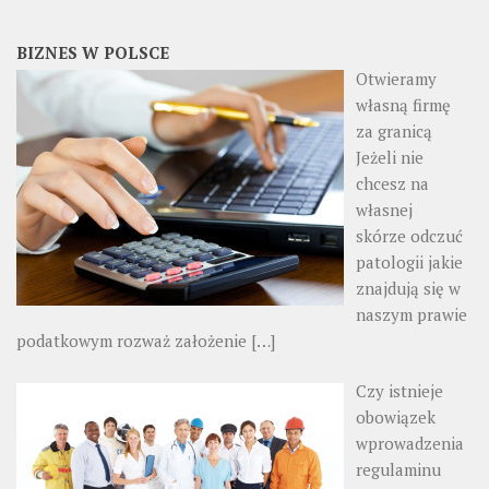
BIZNES W POLSCE
Otwieramy
własną firmę
za granicą
Jeżeli nie
chcesz na
własnej
skórze odczuć
patologii jakie
znajdują się w
naszym prawie
podatkowym rozważ założenie
[…]
Czy istnieje
obowiązek
wprowadzenia
regulaminu