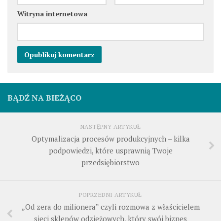
Witryna internetowa
BĄDŹ NA BIEŻĄCO
NASTĘPNY ARTYKUŁ
Optymalizacja procesów produkcyjnych – kilka
podpowiedzi, które usprawnią Twoje
przedsiębiorstwo
POPRZEDNI ARTYKUŁ
„Od zera do milionera” czyli rozmowa z właścicielem
sieci sklepów odzieżowych, który swój biznes