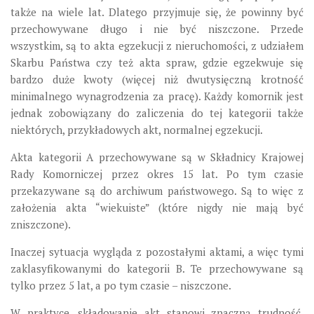
także na wiele lat. Dlatego przyjmuje się, że powinny być
przechowywane długo i nie być niszczone. Przede
wszystkim, są to akta egzekucji z nieruchomości, z udziałem
Skarbu Państwa czy też akta spraw, gdzie egzekwuje się
bardzo duże kwoty (więcej niż dwutysięczną krotność
minimalnego wynagrodzenia za pracę). Każdy komornik jest
jednak zobowiązany do zaliczenia do tej kategorii także
niektórych, przykładowych akt, normalnej egzekucji.
Akta kategorii A przechowywane są w Składnicy Krajowej
Rady Komorniczej przez okres 15 lat. Po tym czasie
przekazywane są do archiwum państwowego. Są to więc z
założenia akta “wiekuiste” (które nigdy nie mają być
zniszczone).
Inaczej sytuacja wygląda z pozostałymi aktami, a więc tymi
zaklasyfikowanymi do kategorii B. Te przechowywane są
tylko przez 5 lat, a po tym czasie – niszczone.
W praktyce, składowanie akt stanowi znaczną trudność.