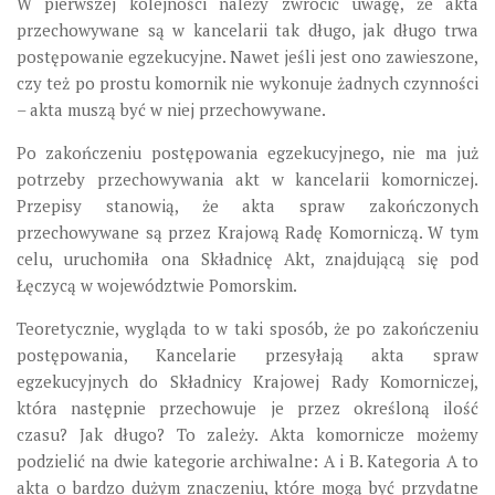
W pierwszej kolejności należy zwrócić uwagę, że akta
przechowywane są w kancelarii tak długo, jak długo trwa
postępowanie egzekucyjne. Nawet jeśli jest ono zawieszone,
czy też po prostu komornik nie wykonuje żadnych czynności
– akta muszą być w niej przechowywane.
Po zakończeniu postępowania egzekucyjnego, nie ma już
potrzeby przechowywania akt w kancelarii komorniczej.
Przepisy stanowią, że akta spraw zakończonych
przechowywane są przez Krajową Radę Komorniczą. W tym
celu, uruchomiła ona Składnicę Akt, znajdującą się pod
Łęczycą w województwie Pomorskim.
Teoretycznie, wygląda to w taki sposób, że po zakończeniu
postępowania, Kancelarie przesyłają akta spraw
egzekucyjnych do Składnicy Krajowej Rady Komorniczej,
która następnie przechowuje je przez określoną ilość
czasu? Jak długo? To zależy. Akta komornicze możemy
podzielić na dwie kategorie archiwalne: A i B. Kategoria A to
akta o bardzo dużym znaczeniu, które mogą być przydatne