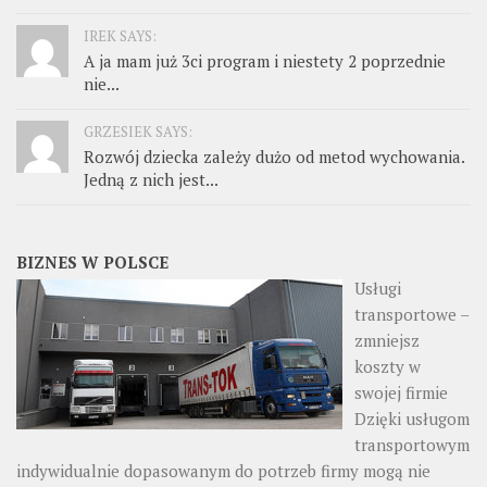
IREK SAYS:
A ja mam już 3ci program i niestety 2 poprzednie
nie...
GRZESIEK SAYS:
Rozwój dziecka zależy dużo od metod wychowania.
Jedną z nich jest...
BIZNES W POLSCE
Usługi
transportowe –
zmniejsz
koszty w
swojej firmie
Dzięki usługom
transportowym
indywidualnie dopasowanym do potrzeb firmy mogą nie