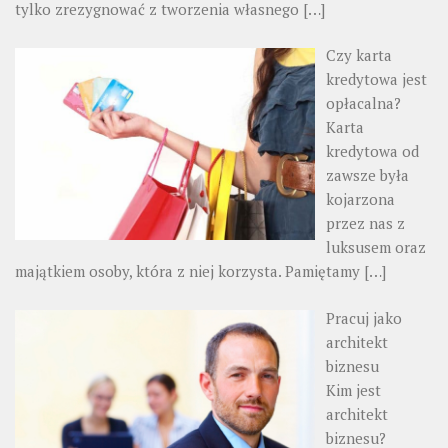
tylko zrezygnować z tworzenia własnego
[…]
Czy karta
kredytowa jest
opłacalna?
Karta
kredytowa od
zawsze była
kojarzona
przez nas z
luksusem oraz
majątkiem osoby, która z niej korzysta. Pamiętamy
[…]
Pracuj jako
architekt
biznesu
Kim jest
architekt
biznesu?