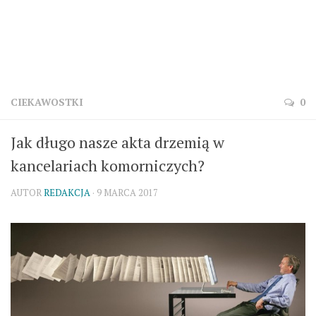
CIEKAWOSTKI
0
Jak długo nasze akta drzemią w
kancelariach komorniczych?
AUTOR
REDAKCJA
· 9 MARCA 2017