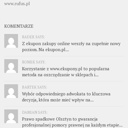
www.rufus.pl
KOMENTARZE
RADEK SAYS:
Z ekupon zakupy online weszły na zupełnie nowy
poziom. Na ekupon.pl...
ROMEK SAYS:
Korzystanie z www.ekupony.pl to popularna
metoda na oszczędzanie w sklepach i...
BARTEK SAYS:
Wybór odpowiedniego adwokata to kluczowa
decyzja, która może mieć wpływ na...
DAMIAN SAYS:
Prawo spadkowe Olsztyn to gwarancja
profesjonalnej pomocy prawnej na każdym etapie...