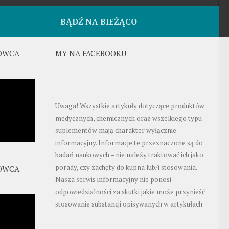
BĄDŹ NA BIEŻĄCO
OWCA
MY NA FACEBOOKU
Uwaga! Wszystkie artykuły dotyczące produktów
medycznych, chemicznych oraz wszelkiego typu
suplementów mają charakter wyłącznie
informacyjny. Informacje te przeznaczone są do
badań naukowych – nie należy traktować ich jako
porady, czy zachęty do kupna lub/i stosowania.
OWCA
Nasza serwis informacyjny nie ponosi
odpowiedzialności za skutki jakie może przynieść
stosowanie substancji opisywanych w artykułach