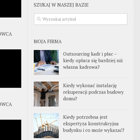
SZUKAJ W NASZEJ BAZIE
OWCA
MOJA FIRMA
Outsourcing kadr i płac –
kiedy opłaca się bardziej niż
własna kadrowa?
Kiedy wykonać instalację
rekuperacji podczas budowy
domu?
OWCA
Kiedy potrzebna jest
ekspertyza konstrukcyjna
budynku i co może wykazać?