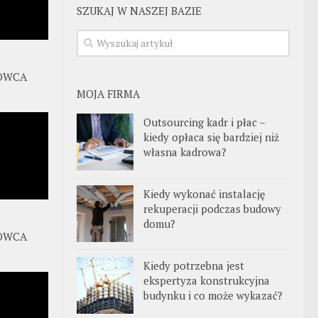
SZUKAJ W NASZEJ BAZIE
OWCA
MOJA FIRMA
Outsourcing kadr i płac –
kiedy opłaca się bardziej niż
własna kadrowa?
Kiedy wykonać instalację
rekuperacji podczas budowy
domu?
OWCA
Kiedy potrzebna jest
ekspertyza konstrukcyjna
budynku i co może wykazać?