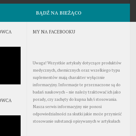
BĄDŹ NA BIEŻĄCO
OWCA
MY NA FACEBOOKU
Uwaga! Wszystkie artykuły dotyczące produktów
medycznych, chemicznych oraz wszelkiego typu
suplementów mają charakter wyłącznie
informacyjny. Informacje te przeznaczone są do
badań naukowych – nie należy traktować ich jako
porady, czy zachęty do kupna lub/i stosowania.
OWCA
Nasza serwis informacyjny nie ponosi
odpowiedzialności za skutki jakie może przynieść
stosowanie substancji opisywanych w artykułach