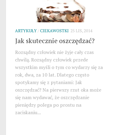
ARTYKUŁY
/
CIEKAWOSTKI
25 LIS, 2014
Jak skutecznie oszczędzać?
Rozsądny człowiek nie żyje cały czas
chwilą. Rozsądny człowiek przede
wszystkim myśli o tym co wydarzy się za
rok, dwa, za 10 lat. Dlatego często
spotykamy się z pytaniami: Jak
oszczędzać? Na pierwszy rzut oka może
się nam wydawać, że oszczędzanie
pieniędzy polega po prostu na
zaciskaniu...