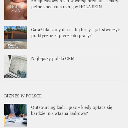
Kompleksowy reset w wersji premium. Odkryj
pełne spectrum usług w HOLA SKIN
Garaż blaszany dla małej firmy – jak stworzyć
praktyczne zaplecze do pracy?
Najlepszy polski CRM
BIZNES W POLSCE
Outsourcing kadr i płac – kiedy opłaca się
bardziej niż własna kadrowa?