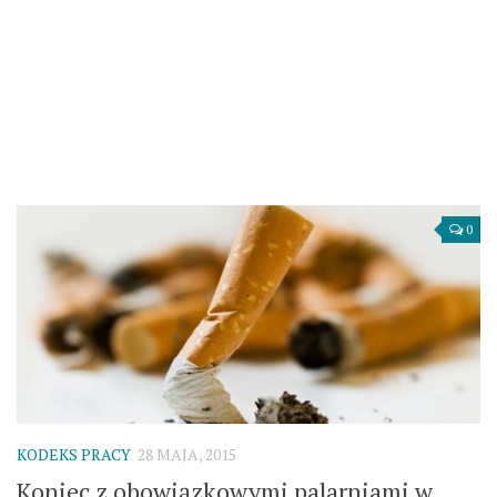
0
KODEKS PRACY
28 MAJA, 2015
Koniec z obowiązkowymi palarniami w