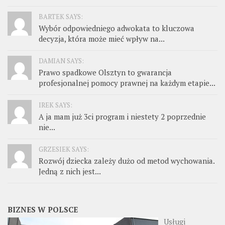
BARTEK SAYS:
Wybór odpowiedniego adwokata to kluczowa
decyzja, która może mieć wpływ na...
DAMIAN SAYS:
Prawo spadkowe Olsztyn to gwarancja
profesjonalnej pomocy prawnej na każdym etapie...
IREK SAYS:
A ja mam już 3ci program i niestety 2 poprzednie
nie...
GRZESIEK SAYS:
Rozwój dziecka zależy dużo od metod wychowania.
Jedną z nich jest...
BIZNES W POLSCE
Usługi