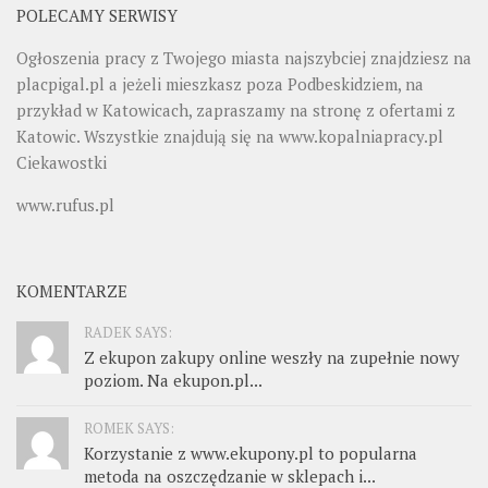
POLECAMY SERWISY
Ogłoszenia pracy z Twojego miasta najszybciej znajdziesz na
placpigal.pl
a jeżeli mieszkasz poza Podbeskidziem, na
przykład w Katowicach, zapraszamy na stronę z ofertami z
Katowic. Wszystkie znajdują się na
www.kopalniapracy.pl
Ciekawostki
www.rufus.pl
KOMENTARZE
RADEK SAYS:
Z ekupon zakupy online weszły na zupełnie nowy
poziom. Na ekupon.pl...
ROMEK SAYS:
Korzystanie z www.ekupony.pl to popularna
metoda na oszczędzanie w sklepach i...