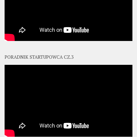
PORADNIK STARTUPOWCA CZ.3