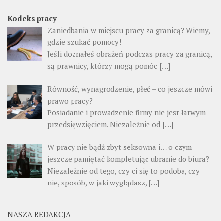
Kodeks pracy
Zaniedbania w miejscu pracy za granicą? Wiemy,
gdzie szukać pomocy!
Jeśli doznałeś obrażeń podczas pracy za granicą,
są prawnicy, którzy mogą pomóc […]
Równość, wynagrodzenie, płeć – co jeszcze mówi
prawo pracy?
Posiadanie i prowadzenie firmy nie jest łatwym
przedsięwzięciem. Niezależnie od […]
W pracy nie bądź zbyt seksowna i… o czym
jeszcze pamiętać kompletując ubranie do biura?
Niezależnie od tego, czy ci się to podoba, czy
nie, sposób, w jaki wyglądasz, […]
NASZA REDAKCJA