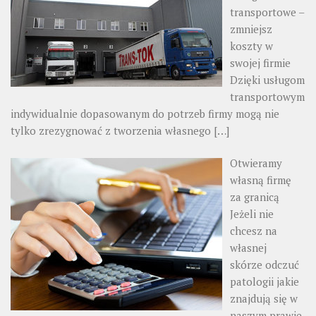
transportowe –
zmniejsz
koszty w
swojej firmie
Dzięki usługom
transportowym
indywidualnie dopasowanym do potrzeb firmy mogą nie
tylko zrezygnować z tworzenia własnego
[…]
Otwieramy
własną firmę
za granicą
Jeżeli nie
chcesz na
własnej
skórze odczuć
patologii jakie
znajdują się w
naszym prawie