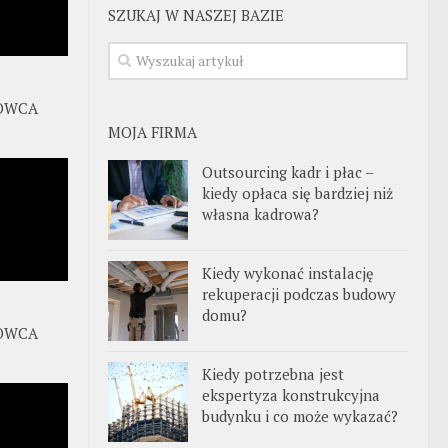
SZUKAJ W NASZEJ BAZIE
OWCA
MOJA FIRMA
Outsourcing kadr i płac –
kiedy opłaca się bardziej niż
własna kadrowa?
Kiedy wykonać instalację
rekuperacji podczas budowy
domu?
OWCA
Kiedy potrzebna jest
ekspertyza konstrukcyjna
budynku i co może wykazać?