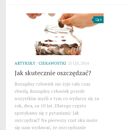
0
ARTYKUŁY
/
CIEKAWOSTKI
25 LIS, 2014
Jak skutecznie oszczędzać?
Rozsądny człowiek nie żyje cały czas
chwilą. Rozsądny człowiek przede
wszystkim myśli o tym co wydarzy się za
rok, dwa, za 10 lat. Dlatego często
spotykamy się z pytaniami: Jak
oszczędzać? Na pierwszy rzut oka może
się nam wydawać, że oszczędzanie