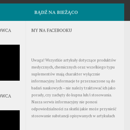
BĄDŹ NA BIEŻĄCO
OWCA
MY NA FACEBOOKU
Uwaga! Wszystkie artykuły dotyczące produktów
medycznych, chemicznych oraz wszelkiego typu
suplementów mają charakter wyłącznie
informacyjny. Informacje te przeznaczone są do
badań naukowych – nie należy traktować ich jako
porady, czy zachęty do kupna lub/i stosowania.
OWCA
Nasza serwis informacyjny nie ponosi
odpowiedzialności za skutki jakie może przynieść
stosowanie substancji opisywanych w artykułach