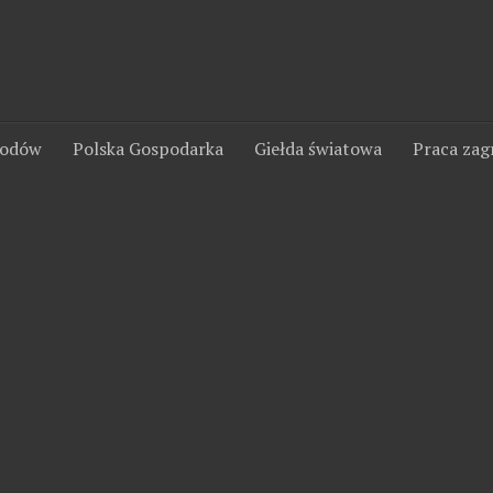
wodów
Polska Gospodarka
Giełda światowa
Praca zag