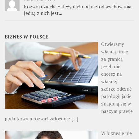
Rozwój dziecka zależy dużo od metod wychowania.
Jedną z nich jest...
BIZNES W POLSCE
Otwieramy
własną firmę
za granicą
Jeżeli nie
chcesz na
własnej
skórze odczuć
patologii jakie
znajdują się w
naszym prawie
podatkowym rozważ założenie
[…]
W biznesie nie