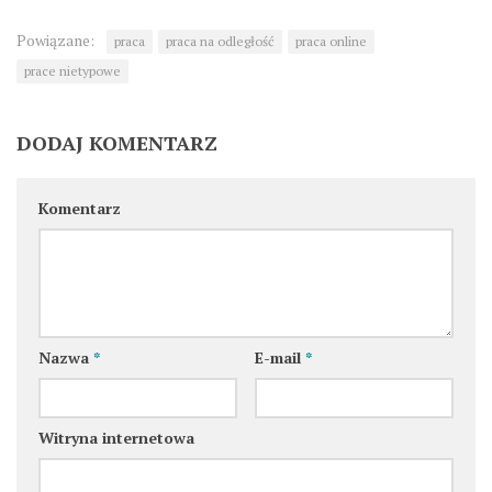
Powiązane:
praca
praca na odległość
praca online
prace nietypowe
DODAJ KOMENTARZ
Komentarz
Nazwa
*
E-mail
*
Witryna internetowa