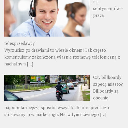
ma
sentymentów –
praca
telesprzedawcy
Wyrzucisz go drzwiami to wlezie oknem! Tak często
komentujemy zakończoną właśnie rozmowę telefoniczną z
nachalnym
[…]
Czy billboardy
szpecą miasto?
Billboardy są
obecnie
najpopularniejszą spośród wszystkich form przekazu
stosowanych w marketingu. Nic w tym dziwnego
[…]