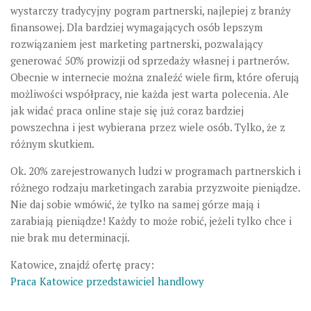
wystarczy tradycyjny pogram partnerski, najlepiej z branży
finansowej. Dla bardziej wymagających osób lepszym
rozwiązaniem jest marketing partnerski, pozwalający
generować 50% prowizji od sprzedaży własnej i partnerów.
Obecnie w internecie można znaleźć wiele firm, które oferują
możliwości współpracy, nie każda jest warta polecenia. Ale
jak widać praca online staje się już coraz bardziej
powszechna i jest wybierana przez wiele osób. Tylko, że z
różnym skutkiem.
Ok. 20% zarejestrowanych ludzi w programach partnerskich i
różnego rodzaju marketingach zarabia przyzwoite pieniądze.
Nie daj sobie wmówić, że tylko na samej górze mają i
zarabiają pieniądze! Każdy to może robić, jeżeli tylko chce i
nie brak mu determinacji.
Katowice, znajdź ofertę pracy:
Praca Katowice przedstawiciel handlowy