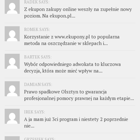
RADEK SAYS:
Z ekupon zakupy online weszły na zupełnie nowy
poziom. Na ekupon.pl...
ROMEK SAYS:
Korzystanie z www.ekupony.pl to popularna
metoda na oszczędzanie w sklepach i...
BARTEK SAYS:
Wybór odpowiedniego adwokata to kluczowa
decyzja, która może mieć wpływ na...
DAMIAN SAYS:
Prawo spadkowe Olsztyn to gwarancja
profesjonalnej pomocy prawnej na każdym etapie...
IREK SAYS:
A ja mam już 3ci program i niestety 2 poprzednie
nie...
GRZESIEK SAYS: