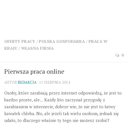
OFERTY PRACY
/
POLSKA GOSPODARKA
/
PRACA W
KRAJU
/
WŁASNA FIRMA
0
Pierwsza praca online
AUTOR
REDAKCJA
· 11 SIERPNIA 2014
Osoby, które zarabiają przez internet odpowiedzą, że jest to
bardzo proste, ale… Każdy kto zaczynał przygodę z
zarabianiem w internecie, dobrze wie, że nie jest to łatwy
kawałek chleba. No, ale jeżeli tak wielu osobom, jednak się
udało, to dlaczego właśnie ty tego nie możesz zrobić?