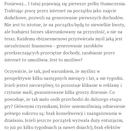
Ponieważ… I tutaj pojawiają się pierwsze próby tłumaczenia.
Traktując pracę przez internet na początku jako zajęcie
dodatkowe, pozwoli na generowanie pierwszych dochodów.
Nie jest to istotne, że na początku będą to niewielkie kwoty,
ale budujesz biznes ukierunkowany na przyszłość, a nie na
teraz. Każdemu ebiznesmenowi przyświecała myśl jaką jest
niezależność finansowa – generowanie zarobków
przekraczających przeciętne dochody, zarabianie przez
internet to umożliwia. Jest to możliwe?
Oczywiście, że tak, pod warunkiem, że myślisz w
perspektywie kilku następnych miesięcy i lat, a nie tygodni.
Jeżeli jesteś niecierpliwy, to pozostaje klikanie w reklamy i
czytanie maili, gwarantowane kilka groszy dziennie. Co
powoduje, że tak mało osób przechodzi do dalszego etapu
gry? Głównymi czynnikami, które uniemożliwiają odniesienie
pełnego sukcesu są: brak konsekwencji i zaangażowania w
działaniu. Jeżeli jeszcze początek wyzwala duży entuzjazm,
to już po kilku tygodniach (a nawet dniach!), brak efektów