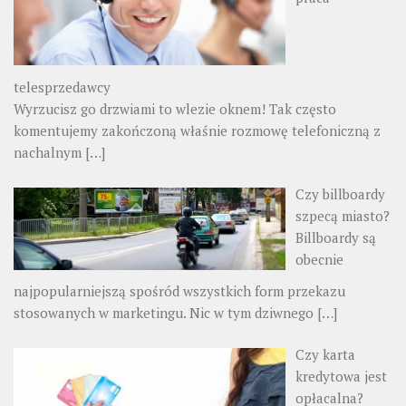
telesprzedawcy
Wyrzucisz go drzwiami to wlezie oknem! Tak często
komentujemy zakończoną właśnie rozmowę telefoniczną z
nachalnym
[…]
Czy billboardy
szpecą miasto?
Billboardy są
obecnie
najpopularniejszą spośród wszystkich form przekazu
stosowanych w marketingu. Nic w tym dziwnego
[…]
Czy karta
kredytowa jest
opłacalna?