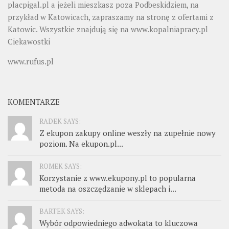
placpigal.pl
a jeżeli mieszkasz poza Podbeskidziem, na
przykład w Katowicach, zapraszamy na stronę z ofertami z
Katowic. Wszystkie znajdują się na
www.kopalniapracy.pl
Ciekawostki
www.rufus.pl
KOMENTARZE
RADEK SAYS:
Z ekupon zakupy online weszły na zupełnie nowy
poziom. Na ekupon.pl...
ROMEK SAYS:
Korzystanie z www.ekupony.pl to popularna
metoda na oszczędzanie w sklepach i...
BARTEK SAYS:
Wybór odpowiedniego adwokata to kluczowa