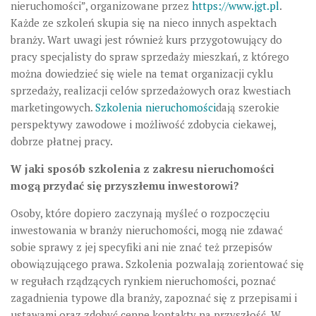
nieruchomości”, organizowane przez
https://www.jgt.pl
.
Każde ze szkoleń skupia się na nieco innych aspektach
branży. Wart uwagi jest również kurs przygotowujący do
pracy specjalisty do spraw sprzedaży mieszkań, z którego
można dowiedzieć się wiele na temat organizacji cyklu
sprzedaży, realizacji celów sprzedażowych oraz kwestiach
marketingowych.
Szkolenia nieruchomości
dają szerokie
perspektywy zawodowe i możliwość zdobycia ciekawej,
dobrze płatnej pracy.
W jaki sposób szkolenia z zakresu nieruchomości
mogą przydać się przyszłemu inwestorowi?
Osoby, które dopiero zaczynają myśleć o rozpoczęciu
inwestowania w branży nieruchomości, mogą nie zdawać
sobie sprawy z jej specyfiki ani nie znać też przepisów
obowiązującego prawa. Szkolenia pozwalają zorientować się
w regułach rządzących rynkiem nieruchomości, poznać
zagadnienia typowe dla branży, zapoznać się z przepisami i
ustawami oraz zdobyć cenne kontakty na przyszłość. W