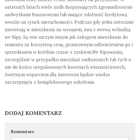
ostatnich latach wiele osób dysponujących zgromadzonymi
nadwyżkami finansowymi lub mające zdolność kredytową
weszło na rynek nieruchomości. Podczas gdy jedni ostrożnie
inwestują w mieszkania na wynajem, inni z werwą wchodzą
we flipy. Są one niczym innym jak zakupem mieszkania do
remontu za korzystną cenę, gruntownym odświeżeniem go i
sprzedaniem w krótkim czasie z zyskiem.We flipowaniu,
szczególnie w przypadku mieszkań zadłużonych lub tych o
nie do końca uregulowanych kwestiach własnościowych,
świetnym wsparciem dla inwestora będzie wiedza
zaczerpnięta z kompleksowego szkolenia.
DODAJ KOMENTARZ
Komentarz