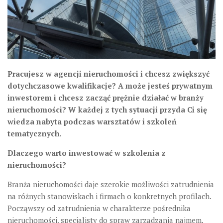
Pracujesz w agencji nieruchomości i chcesz zwiększyć
dotychczasowe kwalifikacje? A może jesteś prywatnym
inwestorem i chcesz zacząć prężnie działać w branży
nieruchomości? W każdej z tych sytuacji przyda Ci się
wiedza nabyta podczas warsztatów i szkoleń
tematycznych.
Dlaczego warto inwestować w szkolenia z
nieruchomości?
Branża nieruchomości daje szerokie możliwości zatrudnienia
na różnych stanowiskach i firmach o konkretnych profilach.
Począwszy od zatrudnienia w charakterze pośrednika
nieruchomości, specjalisty do spraw zarządzania najmem,