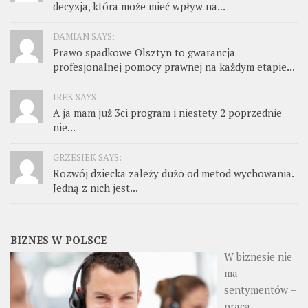
decyzja, która może mieć wpływ na...
DAMIAN SAYS:
Prawo spadkowe Olsztyn to gwarancja
profesjonalnej pomocy prawnej na każdym etapie...
IREK SAYS:
A ja mam już 3ci program i niestety 2 poprzednie
nie...
GRZESIEK SAYS:
Rozwój dziecka zależy dużo od metod wychowania.
Jedną z nich jest...
BIZNES W POLSCE
W biznesie nie
ma
sentymentów –
praca