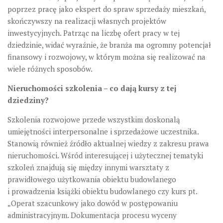
poprzez pracę jako ekspert do spraw sprzedaży mieszkań,
skończywszy na realizacji własnych projektów
inwestycyjnych. Patrząc na liczbę ofert pracy w tej
dziedzinie, widać wyraźnie, że branża ma ogromny potencjał
finansowy i rozwojowy, w którym można się realizować na
wiele różnych sposobów.
Nieruchomości szkolenia – co dają kursy z tej
dziedziny?
Szkolenia rozwojowe przede wszystkim doskonalą
umiejętności interpersonalne i sprzedażowe uczestnika.
Stanowią również źródło aktualnej wiedzy z zakresu prawa
nieruchomości. Wśród interesującej i użytecznej tematyki
szkoleń znajdują się między innymi warsztaty z
prawidłowego użytkowania obiektu budowlanego
i prowadzenia książki obiektu budowlanego czy kurs pt.
„Operat szacunkowy jako dowód w postępowaniu
administracyjnym. Dokumentacja procesu wyceny