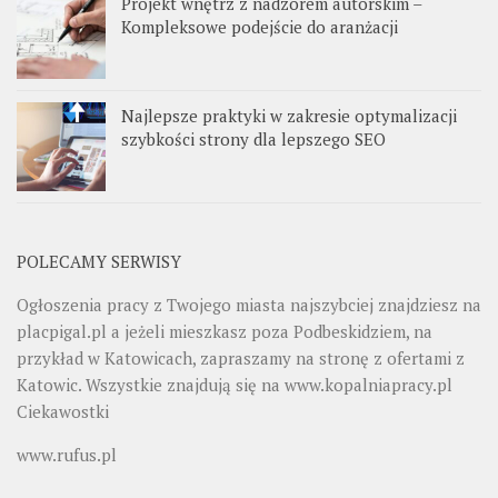
Projekt wnętrz z nadzorem autorskim –
Kompleksowe podejście do aranżacji
Najlepsze praktyki w zakresie optymalizacji
szybkości strony dla lepszego SEO
POLECAMY SERWISY
Ogłoszenia pracy z Twojego miasta najszybciej znajdziesz na
placpigal.pl
a jeżeli mieszkasz poza Podbeskidziem, na
przykład w Katowicach, zapraszamy na stronę z ofertami z
Katowic. Wszystkie znajdują się na
www.kopalniapracy.pl
Ciekawostki
www.rufus.pl