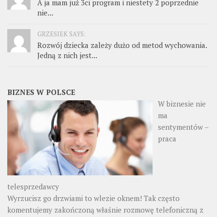
A ja mam już 3ci program i niestety 2 poprzednie
nie...
GRZESIEK SAYS:
Rozwój dziecka zależy dużo od metod wychowania.
Jedną z nich jest...
BIZNES W POLSCE
W biznesie nie
ma
sentymentów –
praca
telesprzedawcy
Wyrzucisz go drzwiami to wlezie oknem! Tak często
komentujemy zakończoną właśnie rozmowę telefoniczną z