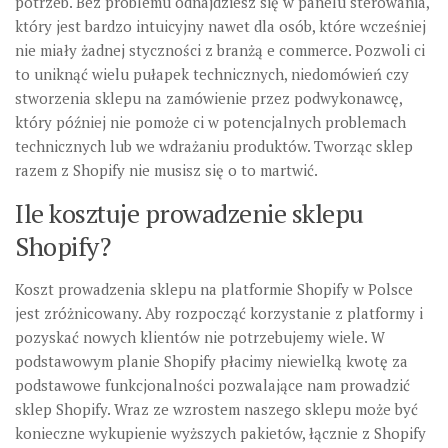
potrzeb. Bez problemu odnajdziesz się w panelu sterowania,
który jest bardzo intuicyjny nawet dla osób, które wcześniej
nie miały żadnej styczności z branżą e commerce. Pozwoli ci
to uniknąć wielu pułapek technicznych, niedomówień czy
stworzenia sklepu na zamówienie przez podwykonawcę,
który później nie pomoże ci w potencjalnych problemach
technicznych lub we wdrażaniu produktów. Tworząc sklep
razem z Shopify nie musisz się o to martwić.
Ile kosztuje prowadzenie sklepu
Shopify?
Koszt prowadzenia sklepu na platformie Shopify w Polsce
jest zróżnicowany. Aby rozpocząć korzystanie z platformy i
pozyskać nowych klientów nie potrzebujemy wiele. W
podstawowym planie Shopify płacimy niewielką kwotę za
podstawowe funkcjonalności pozwalające nam prowadzić
sklep Shopify. Wraz ze wzrostem naszego sklepu może być
konieczne wykupienie wyższych pakietów, łącznie z Shopify