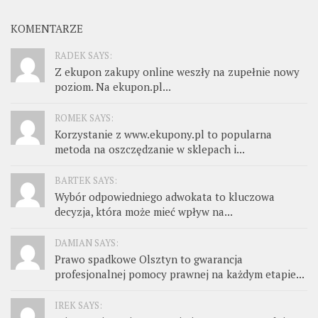
KOMENTARZE
RADEK SAYS:
Z ekupon zakupy online weszły na zupełnie nowy
poziom. Na ekupon.pl...
ROMEK SAYS:
Korzystanie z www.ekupony.pl to popularna
metoda na oszczędzanie w sklepach i...
BARTEK SAYS:
Wybór odpowiedniego adwokata to kluczowa
decyzja, która może mieć wpływ na...
DAMIAN SAYS:
Prawo spadkowe Olsztyn to gwarancja
profesjonalnej pomocy prawnej na każdym etapie...
IREK SAYS: