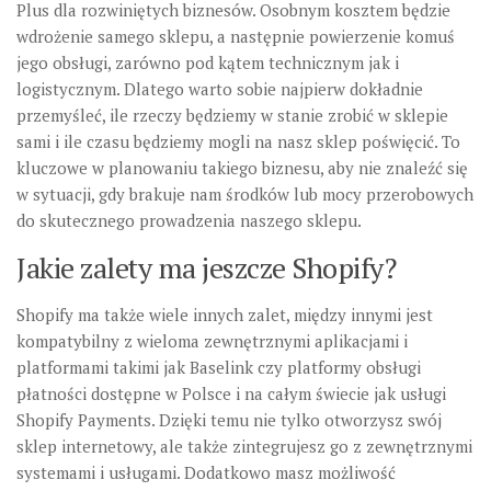
Plus dla rozwiniętych biznesów. Osobnym kosztem będzie
wdrożenie samego sklepu, a następnie powierzenie komuś
jego obsługi, zarówno pod kątem technicznym jak i
logistycznym. Dlatego warto sobie najpierw dokładnie
przemyśleć, ile rzeczy będziemy w stanie zrobić w sklepie
sami i ile czasu będziemy mogli na nasz sklep poświęcić. To
kluczowe w planowaniu takiego biznesu, aby nie znaleźć się
w sytuacji, gdy brakuje nam środków lub mocy przerobowych
do skutecznego prowadzenia naszego sklepu.
Jakie zalety ma jeszcze Shopify?
Shopify ma także wiele innych zalet, między innymi jest
kompatybilny z wieloma zewnętrznymi aplikacjami i
platformami takimi jak Baselink czy platformy obsługi
płatności dostępne w Polsce i na całym świecie jak usługi
Shopify Payments. Dzięki temu nie tylko otworzysz swój
sklep internetowy, ale także zintegrujesz go z zewnętrznymi
systemami i usługami. Dodatkowo masz możliwość