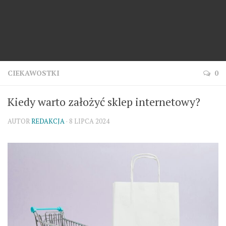
CIEKAWOSTKI
0
Kiedy warto założyć sklep internetowy?
AUTOR
REDAKCJA
· 8 LIPCA 2024