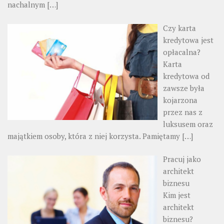
nachalnym
[…]
Czy karta
kredytowa jest
opłacalna?
Karta
kredytowa od
zawsze była
kojarzona
przez nas z
luksusem oraz
majątkiem osoby, która z niej korzysta. Pamiętamy
[…]
Pracuj jako
architekt
biznesu
Kim jest
architekt
biznesu?