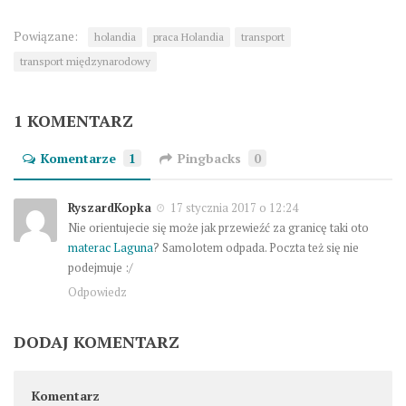
Powiązane:
holandia
praca Holandia
transport
transport międzynarodowy
1 KOMENTARZ
Komentarze
1
Pingbacks
0
RyszardKopka
17 stycznia 2017 o 12:24
Nie orientujecie się może jak przewieźć za granicę taki oto
materac Laguna
? Samolotem odpada. Poczta też się nie
podejmuje :/
Odpowiedz
DODAJ KOMENTARZ
Komentarz