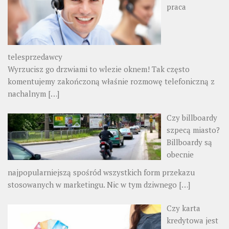
praca
telesprzedawcy
Wyrzucisz go drzwiami to wlezie oknem! Tak często
komentujemy zakończoną właśnie rozmowę telefoniczną z
nachalnym
[…]
Czy billboardy
szpecą miasto?
Billboardy są
obecnie
najpopularniejszą spośród wszystkich form przekazu
stosowanych w marketingu. Nic w tym dziwnego
[…]
Czy karta
kredytowa jest