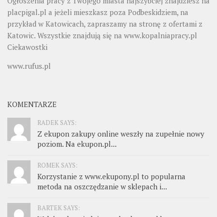
Ogłoszenia pracy z Twojego miasta najszybciej znajdziesz na
placpigal.pl
a jeżeli mieszkasz poza Podbeskidziem, na
przykład w Katowicach, zapraszamy na stronę z ofertami z
Katowic. Wszystkie znajdują się na
www.kopalniapracy.pl
Ciekawostki
www.rufus.pl
KOMENTARZE
RADEK SAYS:
Z ekupon zakupy online weszły na zupełnie nowy
poziom. Na ekupon.pl...
ROMEK SAYS:
Korzystanie z www.ekupony.pl to popularna
metoda na oszczędzanie w sklepach i...
BARTEK SAYS: