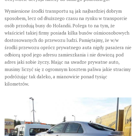
Wymienione środki transportu są jak najbardziej dobrym
sposobem, lecz od dłuższego czasu na rynku w transporcie
osób przodują busy do Holandii. Polega to na tym, że
właściciel takiej firmy posiada kilka busów ośmioosobowych
dostosowanych do przewozu ludzi. Pamiętajmy, że w/w
środki przewozu oprócz prywatnego auta nigdy pasażera nie
odbiorą spod jego adresu zamieszkania i nie dowiozą pod
adres jaki sobie życzy. Mając na uwadze prywatne auto,
musimy liczyć się z ogromnym kosztem paliwa jakie stracimy
podróżując tak daleko, a mianowicie ponad tysiąc
kilometrów.