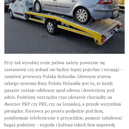
Przy tak wysokiej cenie paliwa należy poważnie się
zastanowić czy jednak nie będzie lepiej pojechać i wynająć –
zamówić przewozy Polska Holandia. Głównym atutem
takiego systemu Busy Polska Holandia jest to, że każdy
pasażer zostaje odebrany spod adresu i dowieziony pod
adres. Podróżny oszczędza czas (dotarcie chociażby na
dworzec PKP czy PKS, czy na lotnisko), a przede wszystkim
pieniądze. Kierowca po prostu podjedzie pod dom,
poinformuje telefonicznie o przyjeździe, pomoże załadować
bagaż podróżny – wygoda i kultura takich firm naprawdę