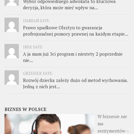
Wybór odpowiedniego adwokata to kluczowa
decyzja, która może mieć wpływ na...
DAMIAN SAYS:
Prawo spadkowe Olsztyn to gwarancja
profesjonalnej pomocy prawnej na każdym etapie...
IREK SAYS:
A ja mam już 3ci program i niestety 2 poprzednie
nie...
GRZESIEK SAYS:
Rozwój dziecka zależy dużo od metod wychowania.
Jedną z nich jest...
BIZNES W POLSCE
W biznesie nie
ma
sentymentów –