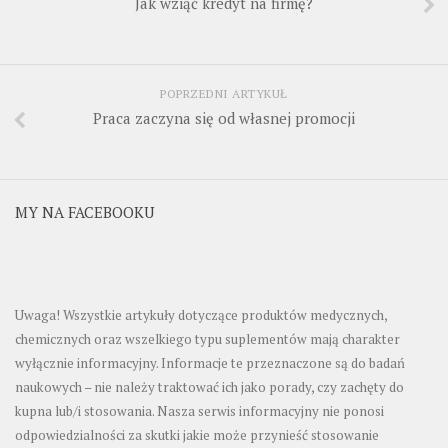
Jak wziąć kredyt na firmę?
POPRZEDNI ARTYKUŁ
Praca zaczyna się od własnej promocji
MY NA FACEBOOKU
Uwaga! Wszystkie artykuły dotyczące produktów medycznych,
chemicznych oraz wszelkiego typu suplementów mają charakter
wyłącznie informacyjny. Informacje te przeznaczone są do badań
naukowych – nie należy traktować ich jako porady, czy zachęty do
kupna lub/i stosowania. Nasza serwis informacyjny nie ponosi
odpowiedzialności za skutki jakie może przynieść stosowanie