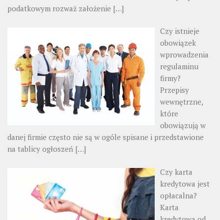
podatkowym rozważ założenie
[…]
Czy istnieje
obowiązek
wprowadzenia
regulaminu
firmy?
Przepisy
wewnętrzne,
które
obowiązują w
danej firmie często nie są w ogóle spisane i przedstawione
na tablicy ogłoszeń
[…]
Czy karta
kredytowa jest
opłacalna?
Karta
kredytowa od