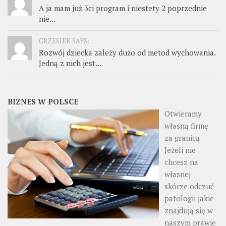
A ja mam już 3ci program i niestety 2 poprzednie
nie...
GRZESIEK SAYS:
Rozwój dziecka zależy dużo od metod wychowania.
Jedną z nich jest...
BIZNES W POLSCE
Otwieramy
własną firmę
za granicą
Jeżeli nie
chcesz na
własnej
skórze odczuć
patologii jakie
znajdują się w
naszym prawie