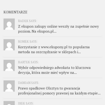
KOMENTARZE
RADEK SAYS:
Z ekupon zakupy online weszły na zupełnie nowy
poziom. Na ekupon.pl...
ROMEK SAYS:
Korzystanie z www.ekupony.pl to popularna
metoda na oszczędzanie w sklepach i...
BARTEK SAYS:
Wybór odpowiedniego adwokata to kluczowa
decyzja, która może mieć wpływ na...
DAMIAN SAYS:
Prawo spadkowe Olsztyn to gwarancja
profesjonalnej pomocy prawnej na każdym etapie...
IREK SAYS: