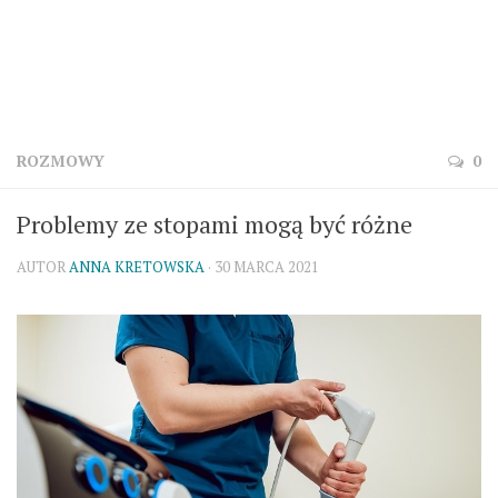
ROZMOWY
0
Problemy ze stopami mogą być różne
AUTOR
ANNA KRETOWSKA
· 30 MARCA 2021