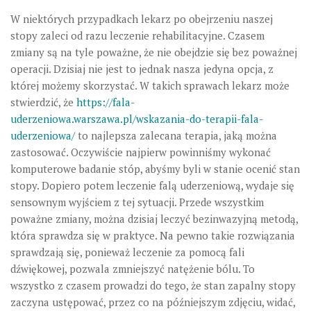
W niektórych przypadkach lekarz po obejrzeniu naszej
stopy zaleci od razu leczenie rehabilitacyjne. Czasem
zmiany są na tyle poważne, że nie obejdzie się bez poważnej
operacji. Dzisiaj nie jest to jednak nasza jedyna opcja, z
której możemy skorzystać. W takich sprawach lekarz może
stwierdzić, że
https://fala-
uderzeniowa.warszawa.pl/wskazania-do-terapii-fala-
uderzeniowa/
to najlepsza zalecana terapia, jaką można
zastosować. Oczywiście najpierw powinniśmy wykonać
komputerowe badanie stóp, abyśmy byli w stanie ocenić stan
stopy. Dopiero potem leczenie falą uderzeniową, wydaje się
sensownym wyjściem z tej sytuacji. Przede wszystkim
poważne zmiany, można dzisiaj leczyć bezinwazyjną metodą,
która sprawdza się w praktyce. Na pewno takie rozwiązania
sprawdzają się, ponieważ leczenie za pomocą fali
dźwiękowej, pozwala zmniejszyć natężenie bólu. To
wszystko z czasem prowadzi do tego, że stan zapalny stopy
zaczyna ustępować, przez co na późniejszym zdjęciu, widać,