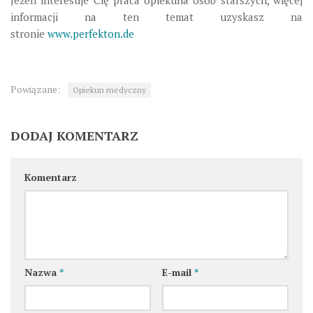
Jeżeli interesuje Cię praca opiekuna osób starszych, więcej
informacji na ten temat uzyskasz na
stronie
www.perfekton.de
Powiązane:
Opiekun medyczny
DODAJ KOMENTARZ
Komentarz
Nazwa
*
E-mail
*