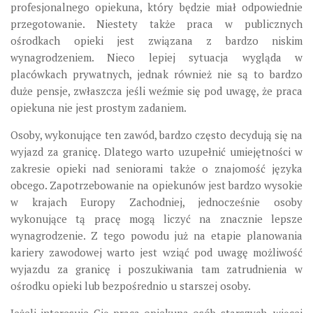
profesjonalnego opiekuna, który będzie miał odpowiednie
przegotowanie. Niestety także praca w publicznych
ośrodkach opieki jest związana z bardzo niskim
wynagrodzeniem. Nieco lepiej sytuacja wygląda w
placówkach prywatnych, jednak również nie są to bardzo
duże pensje, zwłaszcza jeśli weźmie się pod uwagę, że praca
opiekuna nie jest prostym zadaniem.
Osoby, wykonujące ten zawód, bardzo często decydują się na
wyjazd za granicę. Dlatego warto uzupełnić umiejętności w
zakresie opieki nad seniorami także o znajomość języka
obcego. Zapotrzebowanie na opiekunów jest bardzo wysokie
w krajach Europy Zachodniej, jednocześnie osoby
wykonujące tą pracę mogą liczyć na znacznie lepsze
wynagrodzenie. Z tego powodu już na etapie planowania
kariery zawodowej warto jest wziąć pod uwagę możliwość
wyjazdu za granicę i poszukiwania tam zatrudnienia w
ośrodku opieki lub bezpośrednio u starszej osoby.