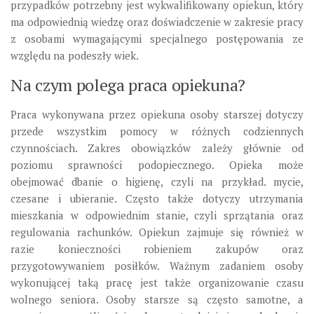
przypadków potrzebny jest wykwalifikowany opiekun, który
ma odpowiednią wiedzę oraz doświadczenie w zakresie pracy
z osobami wymagającymi specjalnego postępowania ze
względu na podeszły wiek.
Na czym polega praca opiekuna?
Praca wykonywana przez opiekuna osoby starszej dotyczy
przede wszystkim pomocy w różnych codziennych
czynnościach. Zakres obowiązków zależy głównie od
poziomu sprawności podopiecznego. Opieka może
obejmować dbanie o higienę, czyli na przykład. mycie,
czesane i ubieranie. Często także dotyczy utrzymania
mieszkania w odpowiednim stanie, czyli sprzątania oraz
regulowania rachunków. Opiekun zajmuje się również w
razie konieczności robieniem zakupów oraz
przygotowywaniem posiłków. Ważnym zadaniem osoby
wykonującej taką pracę jest także organizowanie czasu
wolnego seniora. Osoby starsze są często samotne, a