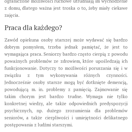
ograniczone możliwości ruchowe utrudniają im wychodzenie
z domu, dlatego ważna jest troska o to, żeby miały ciekawe
zajęcia.
Praca dla każdego?
Zawód opiekuna osoby starszej może wydawać się bardzo
dobrym pomysłem, trzeba jednak pamiętać, że jest to
wymagająca praca. Seniorzy bardzo często cierpią z powodu
poważnych problemów ze zdrowiem, które upośledzają ich
funkcjonowanie. Dotyczy to możliwości poruszania się i w
związku z tym wykonywania różnych czynności.
Jednocześnie osoby starsze mogą być dotknięte demencją,
powodującą m. in. problemy z pamięcią. Zajmowanie się
takim chorym jest bardzo trudne. Wymaga nie tylko
konkretnej wiedzy, ale także odpowiednich predyspozycji
psychicznych, np. dużego zrozumienia dla problemów
seniorów, a także cierpliwości i umiejętności delikatnego
postępowania z ludźmi starszymi.