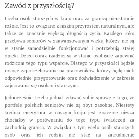
Zawód z przyszłością?
Liczba osób starszych w kraju oraz za granicą nieustannie
rośnie. Jest to związane z niskim przyrostem naturalnym, ale
także ze znacznie większą długością życia. Każdego roku
przebywa seniorów w zaawansowanym wieku, którzy nie są
w stanie samodzielnie funkcjonować i potrzebują stałej
opieki. Dzieci coraz rzadziej są w stanie osobiście zapewnić
rodzicom tego typu wsparcie. Dlatego w przyszłości będzie
rosnąć zapotrzebowanie na pracowników, którzy będą mieli
odpowiednie przygotowanie oraz doświadczenie w zakresie
zajmowania się osobami starszymi.
Jednocześnie trzeba jednak zdawać sobie sprawę z tego, że
portfele polskich seniorów nie są zbyt zasobne. Niestety
średnia emerytura w naszym kraju jest znacznie niższa
chociażby w porównaniu do tego typu świadczeń za
zachodnią granicą. W związku z tym wielu osób starszych
osób oraz ich rodzin nie stać na zatrudnienie