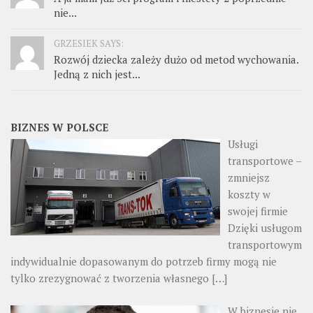
nie...
GRZESIEK SAYS:
Rozwój dziecka zależy dużo od metod wychowania.
Jedną z nich jest...
BIZNES W POLSCE
Usługi
transportowe –
zmniejsz
koszty w
swojej firmie
Dzięki usługom
transportowym
indywidualnie dopasowanym do potrzeb firmy mogą nie
tylko zrezygnować z tworzenia własnego
[…]
W biznesie nie