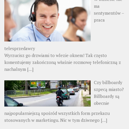
ma
sentymentów –
praca
telesprzedawcy
Wyrzucisz go drzwiami to wlezie oknem! Tak często
komentujemy zakończoną właśnie rozmowę telefoniczną z
nachalnym
[…]
Czy billboardy
szpecą miasto?
Billboardy są
obecnie
najpopularniejszą spośród wszystkich form przekazu
stosowanych w marketingu. Nic w tym dziwnego
[…]