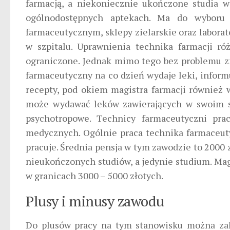
farmacją, a niekoniecznie ukończone studia 
ogólnodostępnych aptekach. Ma do wyboru 
farmaceutycznym, sklepy zielarskie oraz laborat
w szpitalu. Uprawnienia technika farmacji róż
ograniczone. Jednak mimo tego bez problemu z
farmaceutyczny na co dzień wydaje leki, inform
recepty, pod okiem magistra farmacji również 
może wydawać leków zawierających w swoim skł
psychotropowe. Technicy farmaceutyczni prac
medycznych. Ogólnie praca technika farmaceut
pracuje. Średnia pensja w tym zawodzie to 2000 
nieukończonych studiów, a jedynie studium. Magi
w granicach 3000 – 5000 złotych.
Plusy i minusy zawodu
Do plusów pracy na tym stanowisku można zal