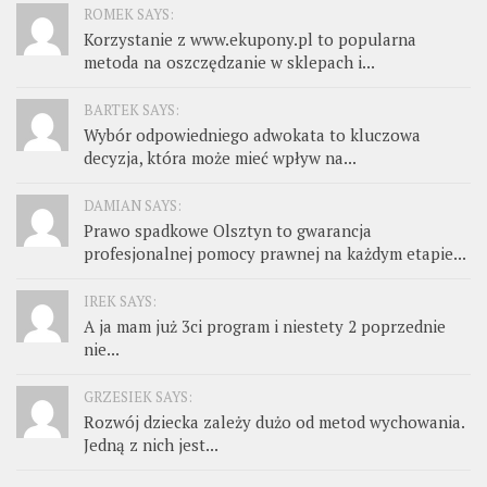
ROMEK SAYS:
Korzystanie z www.ekupony.pl to popularna
metoda na oszczędzanie w sklepach i...
BARTEK SAYS:
Wybór odpowiedniego adwokata to kluczowa
decyzja, która może mieć wpływ na...
DAMIAN SAYS:
Prawo spadkowe Olsztyn to gwarancja
profesjonalnej pomocy prawnej na każdym etapie...
IREK SAYS:
A ja mam już 3ci program i niestety 2 poprzednie
nie...
GRZESIEK SAYS:
Rozwój dziecka zależy dużo od metod wychowania.
Jedną z nich jest...