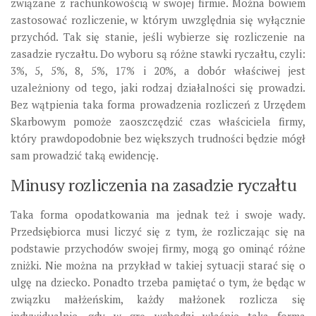
związane z rachunkowością w swojej firmie. Można bowiem
zastosować rozliczenie, w którym uwzględnia się wyłącznie
przychód. Tak się stanie, jeśli wybierze się rozliczenie na
zasadzie ryczałtu. Do wyboru są różne stawki ryczałtu, czyli:
3%, 5, 5%, 8, 5%, 17% i 20%, a dobór właściwej jest
uzależniony od tego, jaki rodzaj działalności się prowadzi.
Bez wątpienia taka forma prowadzenia rozliczeń z Urzędem
Skarbowym pomoże zaoszczędzić czas właściciela firmy,
który prawdopodobnie bez większych trudności będzie mógł
sam prowadzić taką ewidencję.
Minusy rozliczenia na zasadzie ryczałtu
Taka forma opodatkowania ma jednak też i swoje wady.
Przedsiębiorca musi liczyć się z tym, że rozliczając się na
podstawie przychodów swojej firmy, mogą go ominąć różne
zniżki. Nie można na przykład w takiej sytuacji starać się o
ulgę na dziecko. Ponadto trzeba pamiętać o tym, że będąc w
związku małżeńskim, każdy małżonek rozlicza się