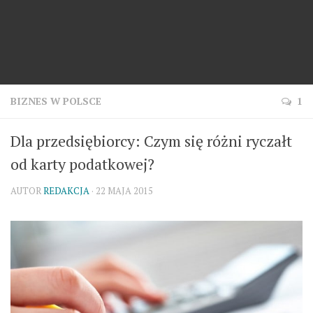
BIZNES W POLSCE
1
Dla przedsiębiorcy: Czym się różni ryczałt
od karty podatkowej?
AUTOR
REDAKCJA
· 22 MAJA 2015