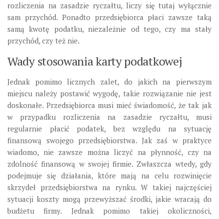
rozliczenia na zasadzie ryczałtu, liczy się tutaj wyłącznie
sam przychód. Ponadto przedsiębiorca płaci zawsze taką
samą kwotę podatku, niezależnie od tego, czy ma stały
przychód, czy też nie.
Wady stosowania karty podatkowej
Jednak pomimo licznych zalet, do jakich na pierwszym
miejscu należy postawić wygodę, takie rozwiązanie nie jest
doskonałe. Przedsiębiorca musi mieć świadomość, że tak jak
w przypadku rozliczenia na zasadzie ryczałtu, musi
regularnie płacić podatek, bez względu na sytuację
finansową swojego przedsiębiorstwa. Jak zaś w praktyce
wiadomo, nie zawsze można liczyć na płynność, czy na
zdolność finansową w swojej firmie. Zwłaszcza wtedy, gdy
podejmuje się działania, które mają na celu rozwinięcie
skrzydeł przedsiębiorstwa na rynku. W takiej najczęściej
sytuacji koszty mogą przewyższać środki, jakie wracają do
budżetu firmy. Jednak pomimo takiej okoliczności,