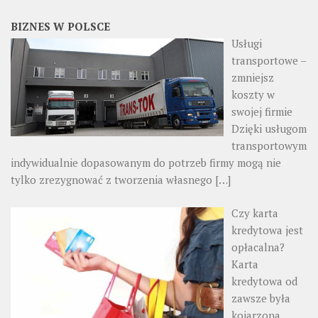
BIZNES W POLSCE
Usługi
transportowe –
zmniejsz
koszty w
swojej firmie
Dzięki usługom
transportowym
indywidualnie dopasowanym do potrzeb firmy mogą nie
tylko zrezygnować z tworzenia własnego
[…]
Czy karta
kredytowa jest
opłacalna?
Karta
kredytowa od
zawsze była
kojarzona