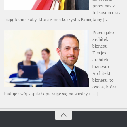
przez nas z
luksusem oraz
majątkiem osoby, która z niej korzysta. Pamiętamy
[…]
Pracuj jako
architekt
biznesu
Kim jest
architekt
biznesu?
Architekt
biznesu, to
osoba, która
buduje swój kapitał opierając się na wiedzy i
[…]