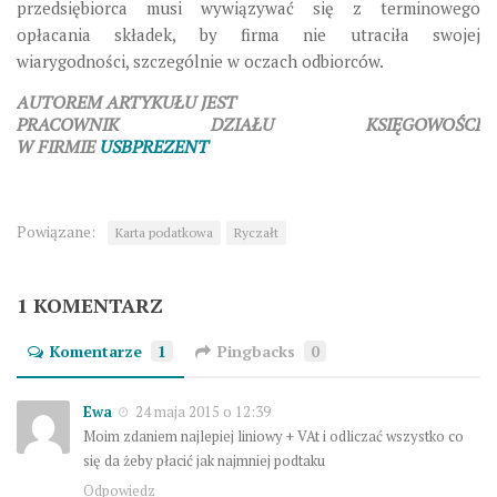
przedsiębiorca musi wywiązywać się z terminowego
opłacania składek, by firma nie utraciła swojej
wiarygodności, szczególnie w oczach odbiorców.
AUTOREM ARTYKUŁU JEST
PRACOWNIK DZIAŁU KSIĘGOWOŚCI
W FIRMIE
USBPREZENT
Powiązane:
Karta podatkowa
Ryczałt
1 KOMENTARZ
Komentarze
1
Pingbacks
0
Ewa
24 maja 2015 o 12:39
Moim zdaniem najlepiej liniowy + VAt i odliczać wszystko co
się da żeby płacić jak najmniej podtaku
Odpowiedz