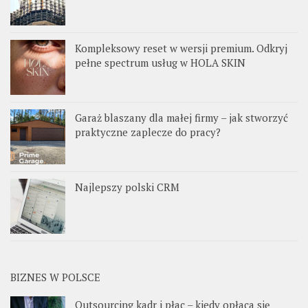
Kompleksowy reset w wersji premium. Odkryj
pełne spectrum usług w HOLA SKIN
Garaż blaszany dla małej firmy – jak stworzyć
praktyczne zaplecze do pracy?
Najlepszy polski CRM
BIZNES W POLSCE
Outsourcing kadr i płac – kiedy opłaca się