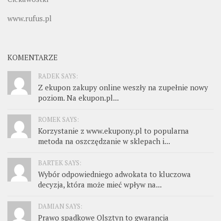
www.rufus.pl
KOMENTARZE
RADEK SAYS:
Z ekupon zakupy online weszły na zupełnie nowy
poziom. Na ekupon.pl...
ROMEK SAYS:
Korzystanie z www.ekupony.pl to popularna
metoda na oszczędzanie w sklepach i...
BARTEK SAYS:
Wybór odpowiedniego adwokata to kluczowa
decyzja, która może mieć wpływ na...
DAMIAN SAYS:
Prawo spadkowe Olsztyn to gwarancja