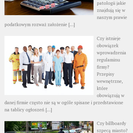
patologii jakie
znajdują się w
naszym prawie
podatkowym rozważ założenie
[…]
Czy istnieje
obowiązek
wprowadzenia
regulaminu
firmy?
Przepisy
wewnętrzne,
które
obowiązują w
danej firmie często nie są w ogóle spisane i przedstawione
na tablicy ogłoszeń
[…]
Czy billboardy
szpecą miasto?