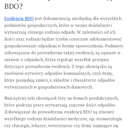
BDO?
Ewidencja BDO
jest dokumentacją niezbędną dla wszystkich
podmiotów gospodarczych, które w swojej działalności
wytwarzają różnego rodzaju odpady. W zależności od ich
ilości oraz rodzaju będzie trzeba corocznie udokumentować
gospodarowanie odpadami w formie sprawozdania.
Podmioty
zobowiązane do prowadzenia takiej ewidencji, są opisane w
ustawie o odpadach, która reguluje wszelkie przepisy
dotyczące prowadzenia ewidencji.
Z tego obowiązku są
zwolnieni wytwórcy odpadów komunalnych, czyli firmy,
które posiadają śmieci, o składzie i charakterze odpadów
wytwarzanych w gospodarstwach domowych.
Najczęściej taki obowiązek leży na firmach produkcyjnych,
które podczas pracy wytwarzają znaczne ilości odpadów.
Zobowiązane do prowadzenia ewidencji BDO są również
wszelkiego rodzaju działalności medyczne, np. stomatologia
czy chirurgia, lekarze, weterynarze czy firmy zajmujące się