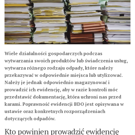
Wiele działalności gospodarczych podczas
wytwarzania swoich produktów lub świadczenia usług,
wytwarza różnego rodzaju odpady, które należy
przekazywać w odpowiednie miejsca lub utylizować.
Należy je jednak odpowiednio magazynować i
prowadzić ich ewidencję, aby w razie kontroli móc
przedstawić dokumentację, która uchroni nas przed
karami. Poprawność ewidencji BDO jest opisywana w
ustawie oraz konkretnych rozporządzeniach
dotyczących odpadów.
Kto powinien prowadzić ewidencję