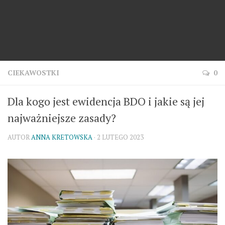
CIEKAWOSTKI
0
Dla kogo jest ewidencja BDO i jakie są jej
najważniejsze zasady?
AUTOR
ANNA KRETOWSKA
· 2 LUTEGO 2023