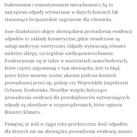
budowaniem i remontowaniem nieruchomości. Są to
najczęściej odpady wytwarzane w dużych ilościach lub
stanowiące bezpośrednie zagrożenie dla człowieka.
Inne działalności objęte obowiązkiem prowadzenia ewidencji
odpadów to zakłady kosmetyczne, gdzie świadczone są
usługi medycyny estetycznej. Odpady wytwarzają również
niektóre sklepy, szczególnie wielkopowierzchniowe.
Ewidencjonuje się je także w warsztatach samochodowych,
które często zapominają o tym obowiązku. Jest to błąd,
przez który możemy zostać ukarani podczas kontroli
prowadzonej przez np. policję czy Wojewódzki Inspektorat
Ochrony Środowiska. Wszelkie wyjątki dotyczące
prowadzenia ewidencji dla przedsiębiorców wytwarzających
odpady są określane w rozporządzeniach, które ogłasza
Minister Klimatu.
Pamiętaj, że jeśli w ciągu roku przekroczysz ilość odpadów,
dla których nie ma obowiązku prowadzenia ewidencji,
musisz