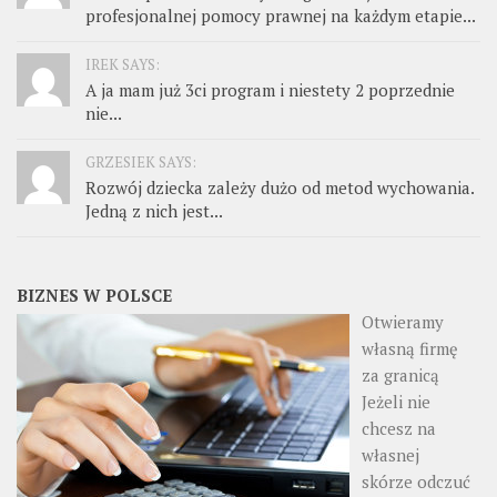
profesjonalnej pomocy prawnej na każdym etapie...
IREK SAYS:
A ja mam już 3ci program i niestety 2 poprzednie
nie...
GRZESIEK SAYS:
Rozwój dziecka zależy dużo od metod wychowania.
Jedną z nich jest...
BIZNES W POLSCE
Otwieramy
własną firmę
za granicą
Jeżeli nie
chcesz na
własnej
skórze odczuć