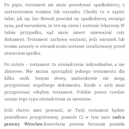
Po piąte, testament nie może powoływać spadkobiercy, z
zastrzeżeniem terminu lub warunku. Chodzi tu o zapisy
takie, jak np. Jan Nowak powołał na spadkobiercę swojego
syna, pod warunkiem, że ten się ożeni i zostanie lekarzem. W
takim przypadku, sąd może nawet unieważnić cały
dokument. Testament zachowa ważność, jeśli warunek lub
termin zawarty w oświadczeniu zostanie zrealizowany przed
otwarciem spadku.
Po szóste – testament to oświadczenie indywidualne, a nie
zbiorowe. Nie można sporządzić jednego testamentu dla
kilku osób. Innymi słowy, małżonkowie nie mogą
przygotować wspólnego dokumentu. Każde z nich musi
przygotować odrębny testament. Polskie prawo cywilne
uznaje tego typu oświadczenia za nieważne.
Jeśli chcesz mieć pewność, że Twój testament będzie
prawidłowo przygotowany, pomoże Ci w tym nasz
radca
prawny Wrocław
.Kancelaria prawna Securum posiada