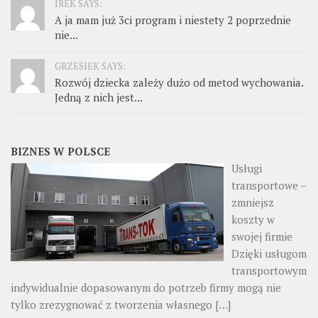
IREK SAYS:
A ja mam już 3ci program i niestety 2 poprzednie
nie...
GRZESIEK SAYS:
Rozwój dziecka zależy dużo od metod wychowania.
Jedną z nich jest...
BIZNES W POLSCE
Usługi
transportowe –
zmniejsz
koszty w
swojej firmie
Dzięki usługom
transportowym
indywidualnie dopasowanym do potrzeb firmy mogą nie
tylko zrezygnować z tworzenia własnego
[…]