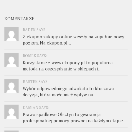
KOMENTARZE
RADEK SAYS:
Z ekupon zakupy online weszły na zupełnie nowy
poziom. Na ekupon.pl...
ROMEK SAYS:
Korzystanie z www.ekupony.pl to popularna
metoda na oszczędzanie w sklepach i...
BARTEK SAYS:
Wybór odpowiedniego adwokata to kluczowa
decyzja, która może mieć wpływ na...
DAMIAN SAYS:
Prawo spadkowe Olsztyn to gwarancja
profesjonalnej pomocy prawnej na każdym etapie...