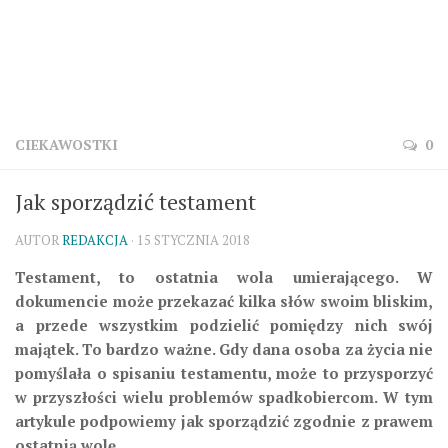
CIEKAWOSTKI
0
Jak sporządzić testament
AUTOR
REDAKCJA
· 15 STYCZNIA 2018
Testament, to ostatnia wola umierającego. W
dokumencie może przekazać kilka słów swoim bliskim,
a przede wszystkim podzielić pomiędzy nich swój
majątek. To bardzo ważne. Gdy dana osoba za życia nie
pomyślała o spisaniu testamentu, może to przysporzyć
w przyszłości wielu problemów spadkobiercom. W tym
artykule podpowiemy jak sporządzić zgodnie z prawem
ostatnią wolę.