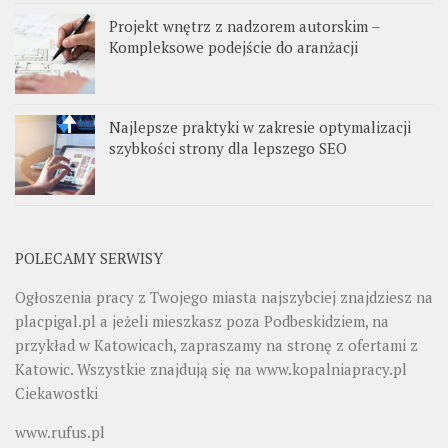
Projekt wnętrz z nadzorem autorskim –
Kompleksowe podejście do aranżacji
Najlepsze praktyki w zakresie optymalizacji
szybkości strony dla lepszego SEO
POLECAMY SERWISY
Ogłoszenia pracy z Twojego miasta najszybciej znajdziesz na
placpigal.pl
a jeżeli mieszkasz poza Podbeskidziem, na
przykład w Katowicach, zapraszamy na stronę z ofertami z
Katowic. Wszystkie znajdują się na
www.kopalniapracy.pl
Ciekawostki
www.rufus.pl