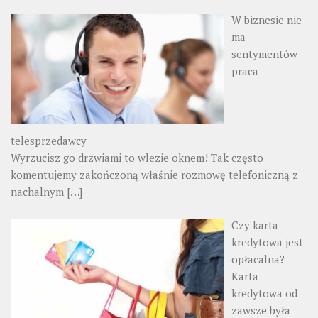
W biznesie nie
ma
sentymentów –
praca
telesprzedawcy
Wyrzucisz go drzwiami to wlezie oknem! Tak często
komentujemy zakończoną właśnie rozmowę telefoniczną z
nachalnym
[…]
Czy karta
kredytowa jest
opłacalna?
Karta
kredytowa od
zawsze była