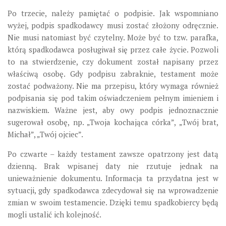
Po trzecie, należy pamiętać o podpisie. Jak wspomniano
wyżej, podpis spadkodawcy musi zostać złożony odręcznie.
Nie musi natomiast być czytelny. Może być to tzw. parafka,
którą spadkodawca posługiwał się przez całe życie. Pozwoli
to na stwierdzenie, czy dokument został napisany przez
właściwą osobę. Gdy podpisu zabraknie, testament może
zostać podważony. Nie ma przepisu, który wymaga również
podpisania się pod takim oświadczeniem pełnym imieniem i
nazwiskiem. Ważne jest, aby owy podpis jednoznacznie
sugerował osobę, np. „Twoja kochająca córka”, „Twój brat,
Michał”, „Twój ojciec”.
Po czwarte – każdy testament zawsze opatrzony jest datą
dzienną. Brak wpisanej daty nie rzutuje jednak na
unieważnienie dokumentu. Informacja ta przydatna jest w
sytuacji, gdy spadkodawca zdecydował się na wprowadzenie
zmian w swoim testamencie. Dzięki temu spadkobiercy będą
mogli ustalić ich kolejność.