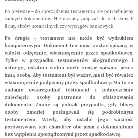
Po pierwsze – do sporządzenia testamentu nie potrzebujemy
żadnych dokumentów. Nie musimy załączać do nich danych
firmy, aktów notarialnych czy wyciągów bankowych.
Po drugie – testament nie może być wydrukiem
komputerowym. Dokument ten musi zostać spisany w
całości odręcznie,
własnoręcznie
przez spadkodawcę.
Tylko w przypadku testamentów alograficznego i
ustnego, ostatnia wolna może zostać spisana przez
inną osobę. Aby testament był ważny, musi być również
własnoręcznie podpisany przez spadkodawcę. Ma to za
zadanie uwiarygodnić testament i jednocześnie
zniechęcić osoby postronne do sfałszowania
dokumentu. Znane są jednak przypadki, gdy bliscy
osoby zmarłej posługiwali się podrobionym
testamentem. Wtedy, aby ustalić jego ważność
porównywany jest charakter obu pism z dokumentami
bez wątpienia sporządzonymi przez spadkodawcę.