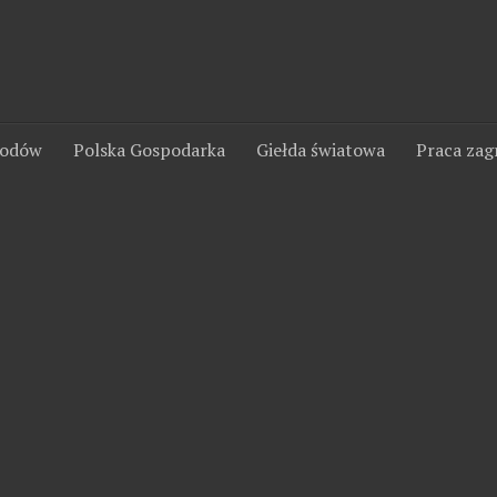
wodów
Polska Gospodarka
Giełda światowa
Praca zag