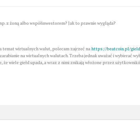
np. z żoną albo współinwestorem? Jak to prawnie wygląda?
 na temat wirtualnych walut, polecam zajrzeć na
https://beatcoin.pl/giel
zarabianie na wirtualnych walutach. Trzeba jednak uważać i wybierać wył
, że wiele giełd upada, a wraz z nimi znikają włożone przez użytkownik