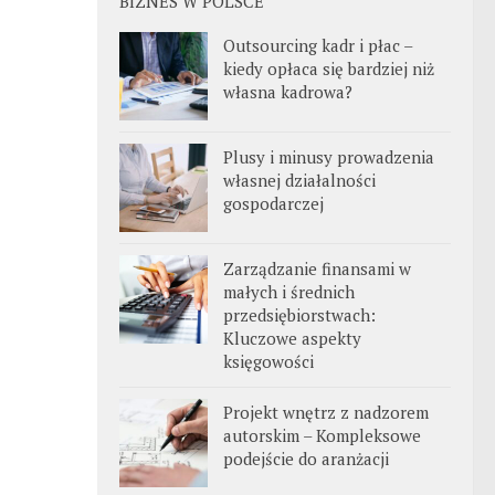
BIZNES W POLSCE
Outsourcing kadr i płac –
kiedy opłaca się bardziej niż
własna kadrowa?
Plusy i minusy prowadzenia
własnej działalności
gospodarczej
Zarządzanie finansami w
małych i średnich
przedsiębiorstwach:
Kluczowe aspekty
księgowości
Projekt wnętrz z nadzorem
autorskim – Kompleksowe
podejście do aranżacji