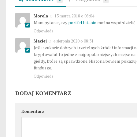
Morela
13 marca 2018 o 08:04
Mam pytanie, czy
portfel bitcoin
można współdzielić 
Odpowiedz
Maciej
4 sierpnia 2020 o 08:31
Jeśli szukacie dobrych i rzetelnych źródeł informacji
kryptowalut to jedne z najpopularniejszych miejsc na 
giełdy, które są sprawdzone. Historia bowiem pokazuje
fundusze.
Odpowiedz
DODAJ KOMENTARZ
Komentarz