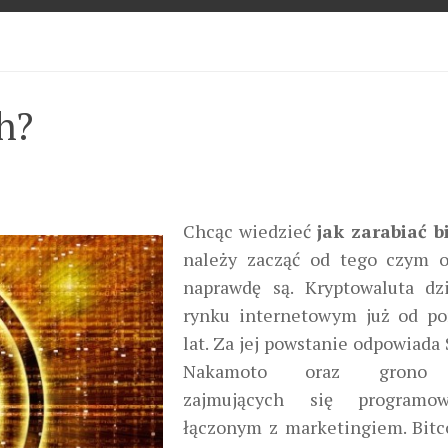
ch?
Chcąc wiedzieć
jak zarabiać b
należy zacząć od tego czym 
naprawdę są. Kryptowaluta dz
rynku internetowym już od p
lat. Za jej powstanie odpowiada
Nakamoto oraz grono 
zajmujących się programo
łączonym z marketingiem. Bitc