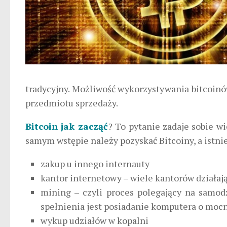
tradycyjny. Możliwość wykorzystywania bitcoinów
przedmiotu sprzedaży.
Bitcoin jak zacząć
? To pytanie zadaje sobie wi
samym wstępie należy pozyskać Bitcoiny, a istnie
zakup u innego internauty
kantor internetowy – wiele kantorów działaj
mining – czyli proces polegający na samo
spełnienia jest posiadanie komputera o moc
wykup udziałów w kopalni