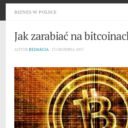
BIZNES W POLSCE
Jak zarabiać na bitcoina
AUTOR
REDAKCJA
· 23 GRUDNIA 2017