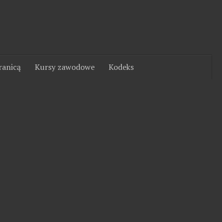
ranicą
Kursy zawodowe
Kodeks