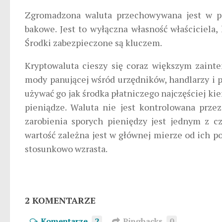
Zgromadzona waluta przechowywana jest w por
bakowe. Jest to wyłączna własność właściciela,
Środki zabezpieczone są kluczem.
Kryptowaluta cieszy się coraz większym zainte
mody panującej wśród urzędników, handlarzy i p
używać go jak środka płatniczego najczęściej kier
pieniądze. Waluta nie jest kontrolowana przez
zarobienia sporych pieniędzy jest jednym z c
wartość zależna jest w głównej mierze od ich p
stosunkowo wzrasta.
2 KOMENTARZE
Komentarze
2
Pingbacks
0