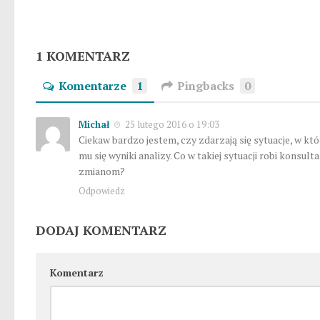
1 KOMENTARZ
Komentarze
1
Pingbacks
0
Michał
25 lutego 2016 o 19:03
Ciekaw bardzo jestem, czy zdarzają się sytuacje, w któ
mu się wyniki analizy. Co w takiej sytuacji robi konsult
zmianom?
Odpowiedz
DODAJ KOMENTARZ
Komentarz