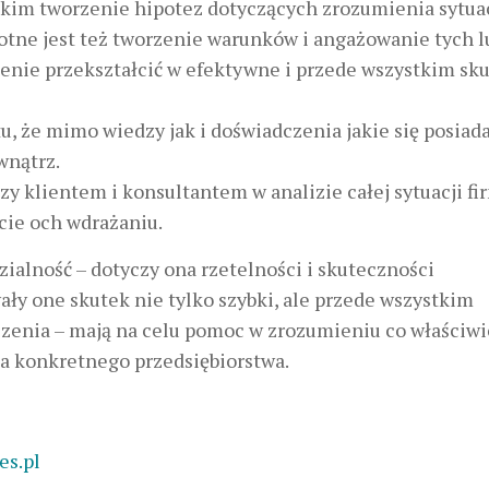
tkim tworzenie hipotez dotyczących zrozumienia sytuac
stotne jest też tworzenie warunków i angażowanie tych l
ślenie przekształcić w efektywne i przede wszystkim sk
u, że mimo wiedzy jak i doświadczenia jakie się posiada
wnątrz.
zy klientem i konsultantem w analizie całej sytuacji fi
cie och wdrażaniu.
zialność – dotyczy ona rzetelności i skuteczności
ły one skutek nie tylko szybki, ale przede wszystkim
zenia – mają na celu pomoc w zrozumieniu co właściwi
la konkretnego przedsiębiorstwa.
es.pl