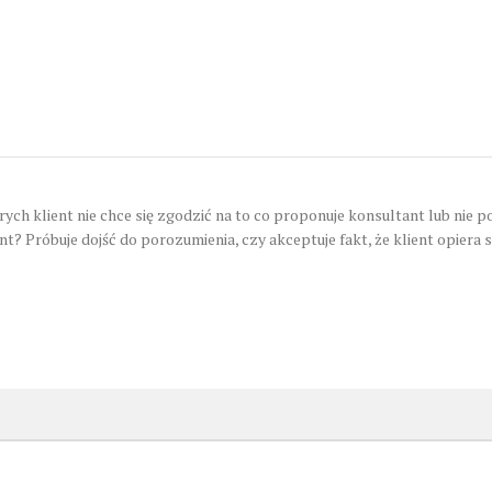
rych klient nie chce się zgodzić na to co proponuje konsultant lub nie 
ant? Próbuje dojść do porozumienia, czy akceptuje fakt, że klient opiera s