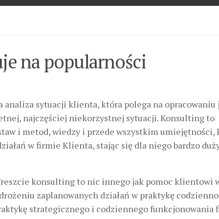
uje na popularności
 analiza sytuacji klienta, która polega na opracowaniu 
tnej, najczęściej niekorzystnej sytuacji. Konsulting to
taw i metod, wiedzy i przede wszystkim umiejętności, 
ziałań w firmie Klienta, stając się dla niego bardzo du
reszcie konsulting to nic innego jak pomoc klientowi 
drożeniu zaplanowanych działań w praktykę codziennoś
raktykę strategicznego i codziennego funkcjonowania f