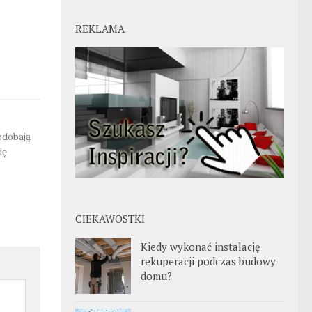
REKLAMA
podobają
ię
CIEKAWOSTKI
Kiedy wykonać instalację
rekuperacji podczas budowy
domu?