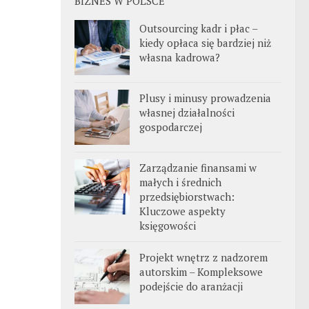
BIZNES W POLSCE
Outsourcing kadr i płac –
kiedy opłaca się bardziej niż
własna kadrowa?
Plusy i minusy prowadzenia
własnej działalności
gospodarczej
Zarządzanie finansami w
małych i średnich
przedsiębiorstwach:
Kluczowe aspekty
księgowości
Projekt wnętrz z nadzorem
autorskim – Kompleksowe
podejście do aranżacji