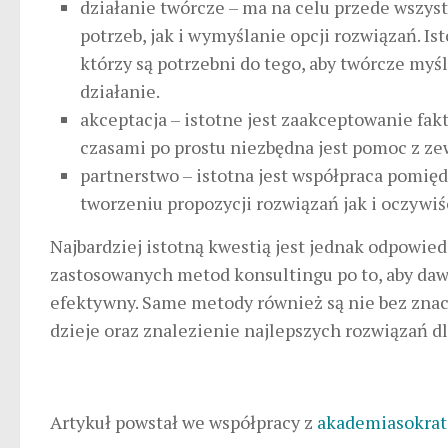
działanie twórcze – ma na celu przede wszys
potrzeb, jak i wymyślanie opcji rozwiązań. I
którzy są potrzebni do tego, aby twórcze my
działanie.
akceptacja – istotne jest zaakceptowanie fakt
czasami po prostu niezbędna jest pomoc z ze
partnerstwo – istotna jest współpraca pomięd
tworzeniu propozycji rozwiązań jak i oczywiś
Najbardziej istotną kwestią jest jednak odpowied
zastosowanych metod konsultingu po to, aby dawa
efektywny. Same metody również są nie bez znac
dzieje oraz znalezienie najlepszych rozwiązań d
Artykuł powstał we współpracy z
akademiasokrat