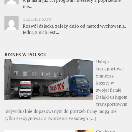
nie...
GRZESIEK SAYS:
Rozwój dziecka zależy dużo od metod wychowania.
Jedną z nich jest...
BIZNES W POLSCE
Usługi
transportowe –
zmniejsz
koszty w
swojej firmie
Dzięki usługom
transportowym
indywidualnie dopasowanym do potrzeb firmy mogą nie
tylko zrezygnować z tworzenia własnego
[…]
Czy karta