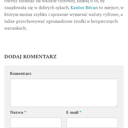
chcesz zarabiać na walucie cyfrowej, zadbaj o to, by
znajdowała się w dobrych rękach.
Kantor Bitcan
to miejsce, w
którym można szybko i sprawnie wymienić waluty cyfrowe, a
także przechowywać zgromadzone środki w bezpiecznych
warunkach.
DODAJ KOMENTARZ
Komentarz
Nazwa
*
E-mail
*