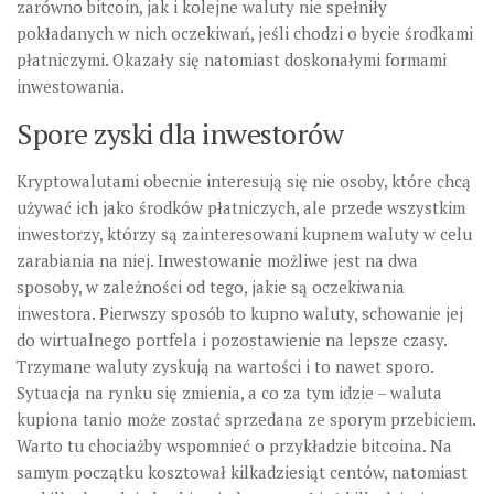
zarówno bitcoin, jak i kolejne waluty nie spełniły
pokładanych w nich oczekiwań, jeśli chodzi o bycie środkami
płatniczymi. Okazały się natomiast doskonałymi formami
inwestowania.
Spore zyski dla inwestorów
Kryptowalutami obecnie interesują się nie osoby, które chcą
używać ich jako środków płatniczych, ale przede wszystkim
inwestorzy, którzy są zainteresowani kupnem waluty w celu
zarabiania na niej. Inwestowanie możliwe jest na dwa
sposoby, w zależności od tego, jakie są oczekiwania
inwestora. Pierwszy sposób to kupno waluty, schowanie jej
do wirtualnego portfela i pozostawienie na lepsze czasy.
Trzymane waluty zyskują na wartości i to nawet sporo.
Sytuacja na rynku się zmienia, a co za tym idzie – waluta
kupiona tanio może zostać sprzedana ze sporym przebiciem.
Warto tu chociażby wspomnieć o przykładzie bitcoina. Na
samym początku kosztował kilkadziesiąt centów, natomiast