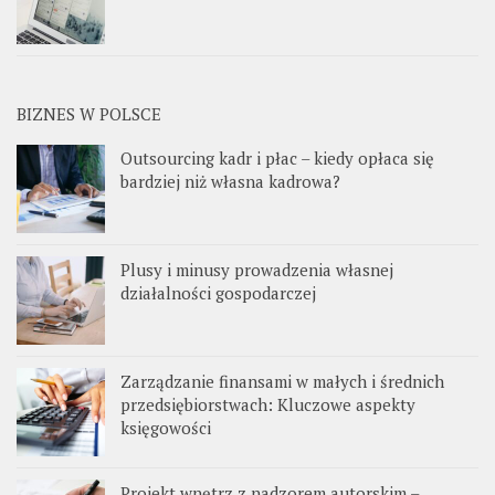
BIZNES W POLSCE
Outsourcing kadr i płac – kiedy opłaca się
bardziej niż własna kadrowa?
Plusy i minusy prowadzenia własnej
działalności gospodarczej
Zarządzanie finansami w małych i średnich
przedsiębiorstwach: Kluczowe aspekty
księgowości
Projekt wnętrz z nadzorem autorskim –