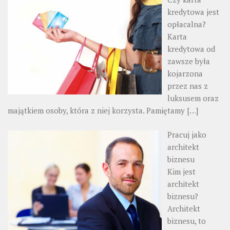
kredytowa jest
opłacalna?
Karta
kredytowa od
zawsze była
kojarzona
przez nas z
luksusem oraz
majątkiem osoby, która z niej korzysta. Pamiętamy
[…]
Pracuj jako
architekt
biznesu
Kim jest
architekt
biznesu?
Architekt
biznesu, to