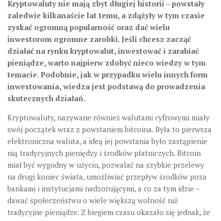
Kryptowaluty nie mają zbyt długiej historii – powstały
zaledwie kilkanaście lat temu, a zdążyły w tym czasie
zyskać ogromną popularność oraz dać wielu
inwestorom ogromne zarobki. Jeśli chcesz zacząć
działać na rynku kryptowalut, inwestować i zarabiać
pieniądze, warto najpierw zdobyć nieco wiedzy w tym
temacie. Podobnie, jak w przypadku wielu innych form
inwestowania, wiedza jest podstawą do prowadzenia
skutecznych działań.
Kryptowaluty, nazywane również walutami cyfrowymi miały
swój początek wraz z powstaniem bitcoina. Była to pierwsza
elektroniczna waluta, a ideą jej powstania było zastąpienie
nią tradycyjnych pieniędzy i środków płatniczych. Bitcoin
miał być wygodny w użyciu, pozwalać na szybkie przelewy
na drugi koniec świata, umożliwiać przepływ środków poza
bankami i instytucjami nadzorującymi, a co za tym idzie –
dawać społeczeństwu o wiele większą wolność niż
tradycyjne pieniądze. Z biegiem czasu okazało się jednak, że