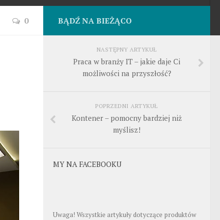
0
BĄDŹ NA BIEŻĄCO
NASTĘPNY ARTYKUŁ
Praca w branży IT – jakie daje Ci
możliwości na przyszłość?
POPRZEDNI ARTYKUŁ
Kontener – pomocny bardziej niż
myślisz!
MY NA FACEBOOKU
Uwaga! Wszystkie artykuły dotyczące produktów