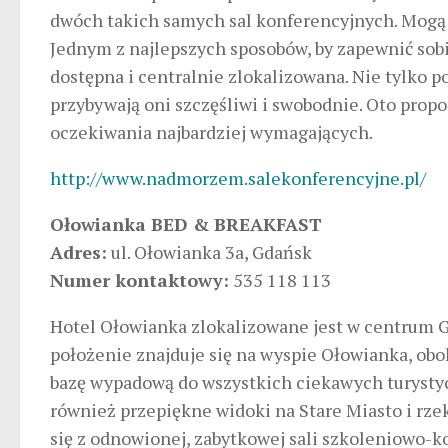
dwóch takich samych sal konferencyjnych. Mogą m
Jednym z najlepszych sposobów, by zapewnić sobie
dostępna i centralnie zlokalizowana. Nie tylko p
przybywają oni szczęśliwi i swobodnie. Oto pro
oczekiwania najbardziej wymagających.
http://www.nadmorzem.salekonferencyjne.pl/
Ołowianka BED & BREAKFAST
Adres:
ul. Ołowianka 3a, Gdańsk
Numer kontaktowy:
535 118 113
Hotel Ołowianka zlokalizowane jest w centrum G
położenie znajduje się na wyspie Ołowianka, obo
bazę wypadową do wszystkich ciekawych turystyc
również przepiękne widoki na Stare Miasto i rz
się z odnowionej, zabytkowej sali szkoleniowo-