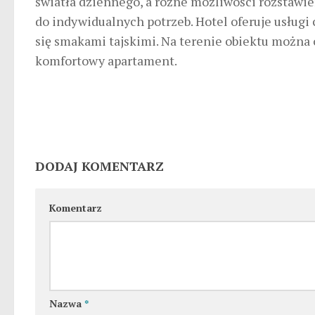
światła dziennego, a różne możliwości rozstawi
do indywidualnych potrzeb. Hotel oferuje usługi 
się smakami tajskimi. Na terenie obiektu można
komfortowy apartament.
DODAJ KOMENTARZ
Komentarz
Nazwa
*