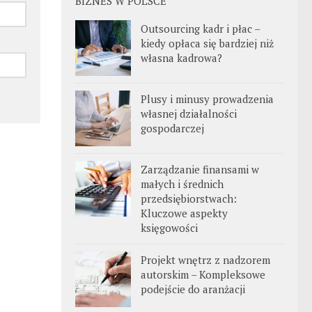
BIZNES W POLSCE
Outsourcing kadr i płac –
kiedy opłaca się bardziej niż
własna kadrowa?
Plusy i minusy prowadzenia
własnej działalności
gospodarczej
Zarządzanie finansami w
małych i średnich
przedsiębiorstwach:
Kluczowe aspekty
księgowości
Projekt wnętrz z nadzorem
autorskim – Kompleksowe
podejście do aranżacji