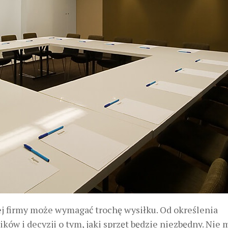
j firmy może wymagać trochę wysiłku. Od określenia
ków i decyzji o tym, jaki sprzęt będzie niezbędny. Nie 