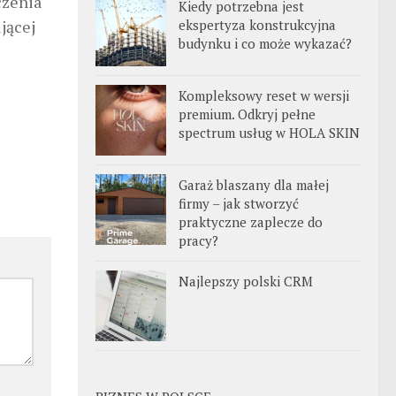
czenia
Kiedy potrzebna jest
ekspertyza konstrukcyjna
jącej
budynku i co może wykazać?
Kompleksowy reset w wersji
premium. Odkryj pełne
spectrum usług w HOLA SKIN
Garaż blaszany dla małej
firmy – jak stworzyć
praktyczne zaplecze do
pracy?
Najlepszy polski CRM