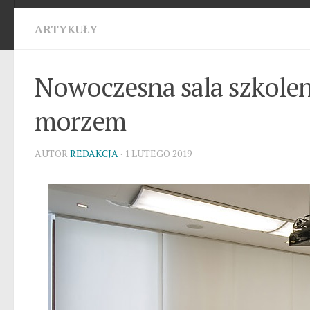
ARTYKUŁY
Nowoczesna sala szkole
morzem
AUTOR
REDAKCJA
· 1 LUTEGO 2019