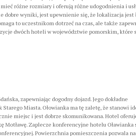
ieć różne rozmiary i oferują różne udogodnienia i usł
 dobre wyniki, jest upewnienie się, że lokalizacja jest
omaga to uczestnikom dotrzeć na czas, ale także zapewn
pozycje dwóch hoteli w województwie pomorskim, które 
dańska, zapewniając dogodny dojazd. Jego dokładne
k Starego Miasta. Ołowianka ma tę zaletę, że stanowi i
znie miejsc i jest dobrze skomunikowana. Hotel oferuj
ekę Motławę. Zaplecze konferencyjne hotelu Oławianka 
konferencyjnej. Powierzchnia pomieszczenia pozwala na