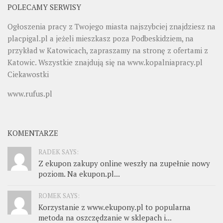
POLECAMY SERWISY
Ogłoszenia pracy z Twojego miasta najszybciej znajdziesz na
placpigal.pl
a jeżeli mieszkasz poza Podbeskidziem, na
przykład w Katowicach, zapraszamy na stronę z ofertami z
Katowic. Wszystkie znajdują się na
www.kopalniapracy.pl
Ciekawostki
www.rufus.pl
KOMENTARZE
RADEK SAYS:
Z ekupon zakupy online weszły na zupełnie nowy
poziom. Na ekupon.pl...
ROMEK SAYS:
Korzystanie z www.ekupony.pl to popularna
metoda na oszczędzanie w sklepach i...