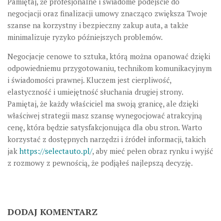
Pamiętaj, że profesjonalne i świadome podejście do
negocjacji oraz finalizacji umowy znacząco zwiększa Twoje
szanse na korzystny i bezpieczny zakup auta, a także
minimalizuje ryzyko późniejszych problemów.
Negocjacje cenowe to sztuka, którą można opanować dzięki
odpowiedniemu przygotowaniu, technikom komunikacyjnym
i świadomości prawnej. Kluczem jest cierpliwość,
elastyczność i umiejętność słuchania drugiej strony.
Pamiętaj, że każdy właściciel ma swoją granicę, ale dzięki
właściwej strategii masz szansę wynegocjować atrakcyjną
cenę, która będzie satysfakcjonująca dla obu stron. Warto
korzystać z dostępnych narzędzi i źródeł informacji, takich
jak
https://selectauto.pl/
, aby mieć pełen obraz rynku i wyjść
z rozmowy z pewnością, że podjąłeś najlepszą decyzję.
DODAJ KOMENTARZ