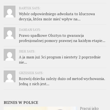
BARTEK SAYS:
Wybór odpowiedniego adwokata to kluczowa
decyzja, która może mieć wpływ na...
DAMIAN SAYS:
Prawo spadkowe Olsztyn to gwarancja
profesjonalnej pomocy prawnej na każdym etapie...
IREK SAYS:
A ja mam już 3ci program i niestety 2 poprzednie
nie...
GRZESIEK SAYS:
Rozwój dziecka zależy dużo od metod wychowania.
Jedną z nich jest...
BIZNES W POLSCE
Pracuj jako