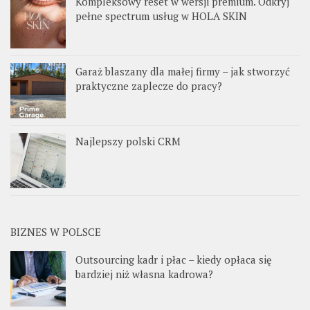
Kompleksowy reset w wersji premium. Odkryj
pełne spectrum usług w HOLA SKIN
Garaż blaszany dla małej firmy – jak stworzyć
praktyczne zaplecze do pracy?
Najlepszy polski CRM
BIZNES W POLSCE
Outsourcing kadr i płac – kiedy opłaca się
bardziej niż własna kadrowa?