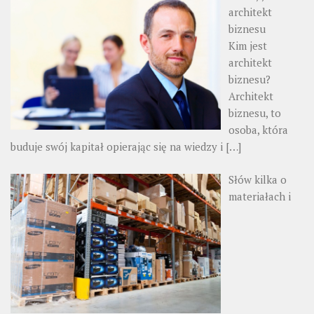
architekt
biznesu
Kim jest
architekt
biznesu?
Architekt
biznesu, to
osoba, która
buduje swój kapitał opierając się na wiedzy i
[…]
Słów kilka o
materiałach i