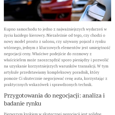
Kupno samochodu to jedno z najważniejszych wydarzeń w
życiu każdego kierowcy. Niezależnie od tego, czy chodzi o
nowy model prosto z salonu, czy używany pojazd z rynku
wtórnego, jednym z kluczowych elementów jest umiejętność
negocjacji ceny. Właściwe podejście do rozmowy z
właścicielem może zaoszczędzić sporo pieniędzy i pozwolić
na uzyskanie korzystniejszych warunków transakcji. W tym
artykule przedstawiamy kompleksowy poradnik, który
pomoże Ci skutecznie negocjować cenę auta, korzystając z
praktycznych wskazówek i sprawdzonych technik.
Przygotowania do negocjacji: analiza i
badanie rynku
Pierwszym krokiem w skutecznej negocjacji jest solidne