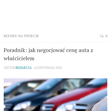
BIZNES NA ŚWIECIE
0
Poradnik: jak negocjować cenę auta z
właścicielem
AUTOR
REDAKCJA
· 4 LISTOPADA 2025