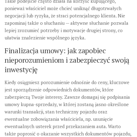
Takie podejście często działa na korzyść kupującego,
ponieważ właściciel może chcieć uniknąć długotrwałych
negocjacji lub ryzyka, że straci potencjalnego klienta. Nie
zapominaj także o słuchaniu — aktywne słuchanie pozwala
lepiej zrozumieć potrzeby i motywacje drugiej strony, co
ułatwia znalezienie wspólnego języka.
Finalizacja umowy: jak zapobiec
nieporozumieniom i zabezpieczyć swoją
inwestycję
Kiedy osiągniesz porozumienie odnośnie do ceny, kluczowe
jest sporządzenie odpowiednich dokumentów, które
zabezpieczą Twoje interesy. Zawsze domagaj się podpisania
umowy kupna-sprzedaży, w której zostaną jasno określone
warunki transakcji, stan techniczny pojazdu oraz
ewentualne zobowiązania właściciela, np. usunięcie
ewentualnych usterek przed przekazaniem auta. Warto
także poprosić o okazanie wszystkich dokumentów pojazdu,