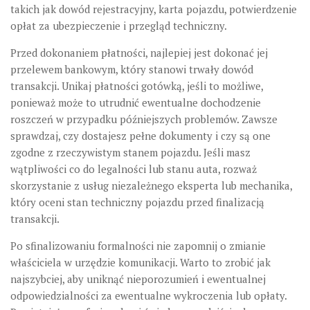
takich jak dowód rejestracyjny, karta pojazdu, potwierdzenie
opłat za ubezpieczenie i przegląd techniczny.
Przed dokonaniem płatności, najlepiej jest dokonać jej
przelewem bankowym, który stanowi trwały dowód
transakcji. Unikaj płatności gotówką, jeśli to możliwe,
ponieważ może to utrudnić ewentualne dochodzenie
roszczeń w przypadku późniejszych problemów. Zawsze
sprawdzaj, czy dostajesz pełne dokumenty i czy są one
zgodne z rzeczywistym stanem pojazdu. Jeśli masz
wątpliwości co do legalności lub stanu auta, rozważ
skorzystanie z usług niezależnego eksperta lub mechanika,
który oceni stan techniczny pojazdu przed finalizacją
transakcji.
Po sfinalizowaniu formalności nie zapomnij o zmianie
właściciela w urzędzie komunikacji. Warto to zrobić jak
najszybciej, aby uniknąć nieporozumień i ewentualnej
odpowiedzialności za ewentualne wykroczenia lub opłaty.