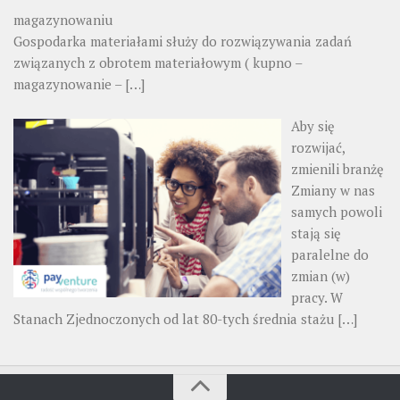
magazynowaniu
Gospodarka materiałami służy do rozwiązywania zadań
związanych z obrotem materiałowym ( kupno –
magazynowanie –
[…]
Aby się
rozwijać,
zmienili branżę
Zmiany w nas
samych powoli
stają się
paralelne do
zmian (w)
pracy. W
Stanach Zjednoczonych od lat 80-tych średnia stażu
[…]