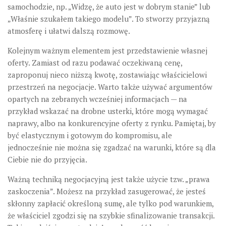
samochodzie, np. „Widzę, że auto jest w dobrym stanie” lub
„Właśnie szukałem takiego modelu”. To stworzy przyjazną
atmosferę i ułatwi dalszą rozmowę.
Kolejnym ważnym elementem jest przedstawienie własnej
oferty. Zamiast od razu podawać oczekiwaną cenę,
zaproponuj nieco niższą kwotę, zostawiając właścicielowi
przestrzeń na negocjacje. Warto także używać argumentów
opartych na zebranych wcześniej informacjach — na
przykład wskazać na drobne usterki, które mogą wymagać
naprawy, albo na konkurencyjne oferty z rynku. Pamiętaj, by
być elastycznym i gotowym do kompromisu, ale
jednocześnie nie można się zgadzać na warunki, które są dla
Ciebie nie do przyjęcia.
Ważną techniką negocjacyjną jest także użycie tzw. „prawa
zaskoczenia”. Możesz na przykład zasugerować, że jesteś
skłonny zapłacić określoną sumę, ale tylko pod warunkiem,
że właściciel zgodzi się na szybkie sfinalizowanie transakcji.