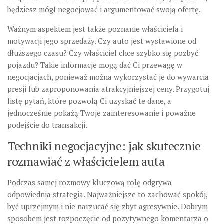
będziesz mógł negocjować i argumentować swoją ofertę.
Ważnym aspektem jest także poznanie właściciela i
motywacji jego sprzedaży. Czy auto jest wystawione od
dłuższego czasu? Czy właściciel chce szybko się pozbyć
pojazdu? Takie informacje mogą dać Ci przewagę w
negocjacjach, ponieważ można wykorzystać je do wywarcia
presji lub zaproponowania atrakcyjniejszej ceny. Przygotuj
listę pytań, które pozwolą Ci uzyskać te dane, a
jednocześnie pokażą Twoje zainteresowanie i poważne
podejście do transakcji.
Techniki negocjacyjne: jak skutecznie
rozmawiać z właścicielem auta
Podczas samej rozmowy kluczową rolę odgrywa
odpowiednia strategia. Najważniejsze to zachować spokój,
być uprzejmym i nie narzucać się zbyt agresywnie. Dobrym
sposobem jest rozpoczęcie od pozytywnego komentarza o