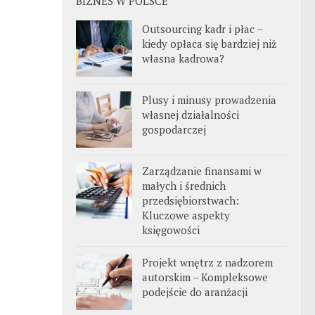
BIZNES W POLSCE
Outsourcing kadr i płac –
kiedy opłaca się bardziej niż
własna kadrowa?
Plusy i minusy prowadzenia
własnej działalności
gospodarczej
Zarządzanie finansami w
małych i średnich
przedsiębiorstwach:
Kluczowe aspekty
księgowości
Projekt wnętrz z nadzorem
autorskim – Kompleksowe
podejście do aranżacji