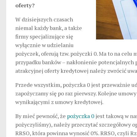
oferty?
W dzisiejszych czasach
niemal każdy bank, a także
firmy specjalizujące się
wyłącznie w udzielaniu
pożyczek, oferują tzw. pożyczki 0. Ma to na celu 
przypadku banków – nakłonienie potencjalnych 
atrakcyjnej oferty kredytowej należy zwrócić uwa
Przede wszystkim, pożyczka 0 jest przeważnie ud
zapożyczamy się po raz pierwszy. Kolejne umow
wynikającymi z umowy kredytowej.
By mieć pewność, że
pożyczka 0
jest takową w na
pożyczyliśmy), należy przeczytać szczegółowy o
RRSO, która powinna wynosić 0%. RRSO, czyli Rz