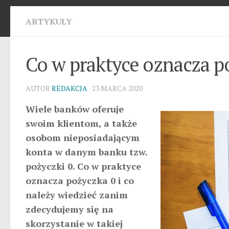
ARTYKUŁY
Co w praktyce oznacza p
AUTOR
REDAKCJA
· 23 MARCA 2020
Wiele banków oferuje
swoim klientom, a także
osobom nieposiadającym
konta w danym banku tzw.
pożyczki 0. Co w praktyce
oznacza pożyczka 0 i co
należy wiedzieć zanim
zdecydujemy się na
skorzystanie w takiej