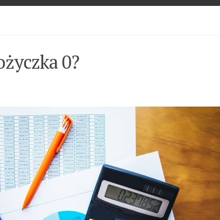
ożyczka 0?