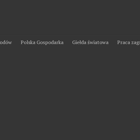
wodów
Polska Gospodarka
Giełda światowa
Praca zag