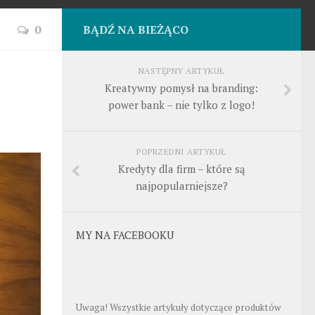
0
BĄDŹ NA BIEŻĄCO
NASTĘPNY ARTYKUŁ
Kreatywny pomysł na branding:
power bank – nie tylko z logo!
POPRZEDNI ARTYKUŁ
Kredyty dla firm – które są
najpopularniejsze?
MY NA FACEBOOKU
Uwaga! Wszystkie artykuły dotyczące produktów