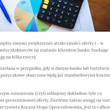
między innymi zwiększenie atrakcyjności oferty i – w
pożyczkobiorców na zostanie klientem banku. Szukając
gę na kilka rzeczy.
zielana w przypadku, gdy w danym banku lub instytucji
y pożyczkowe obarczone będą już standardowymi koszt
szym rozumieniu (czyli oddajemy dokładnie tyle co
pis prezentowanej oferty. Zwróćmy zatem uwagę na war
eczywista Roczna Stopa Oprocentowania, jest to całko