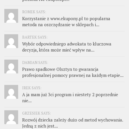
ROMEK SAYS:
Korzystanie z www.ekupony.pl to popularna
metoda na oszczędzanie w sklepach i...
BARTEK SAYS:
Wybór odpowiedniego adwokata to kluczowa
decyzja, która może mieć wpływ na...
DAMIAN SAYS:
Prawo spadkowe Olsztyn to gwarancja
profesjonalnej pomocy prawnej na każdym etapie...
IREK SAYS:
A ja mam już 3ci program i niestety 2 poprzednie
nie...
GRZESIEK SAYS:
Rozwój dziecka zależy dużo od metod wychowania.
Jedną z nich jest...