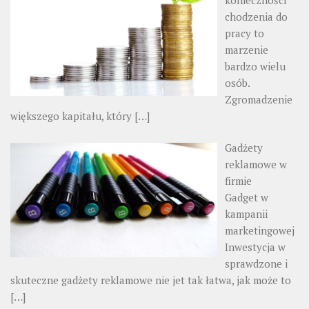
chodzenia do
pracy to
marzenie
bardzo wielu
osób.
Zgromadzenie
większego kapitału, który
[…]
Gadżety
reklamowe w
firmie
Gadget w
kampanii
marketingowej
Inwestycja w
sprawdzone i
skuteczne gadżety reklamowe nie jet tak łatwa, jak może to
[…]