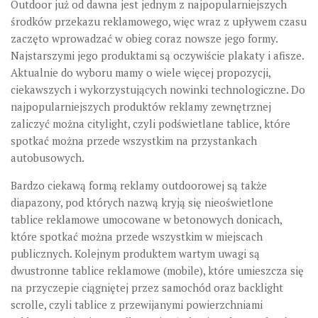
Outdoor już od dawna jest jednym z najpopularniejszych
środków przekazu reklamowego, więc wraz z upływem czasu
zaczęto wprowadzać w obieg coraz nowsze jego formy.
Najstarszymi jego produktami są oczywiście plakaty i afisze.
Aktualnie do wyboru mamy o wiele więcej propozycji,
ciekawszych i wykorzystujących nowinki technologiczne. Do
najpopularniejszych produktów reklamy zewnętrznej
zaliczyć można citylight, czyli podświetlane tablice, które
spotkać można przede wszystkim na przystankach
autobusowych.
Bardzo ciekawą formą reklamy outdoorowej są także
diapazony, pod których nazwą kryją się nieoświetlone
tablice reklamowe umocowane w betonowych donicach,
które spotkać można przede wszystkim w miejscach
publicznych. Kolejnym produktem wartym uwagi są
dwustronne tablice reklamowe (mobile), które umieszcza się
na przyczepie ciągniętej przez samochód oraz backlight
scrolle, czyli tablice z przewijanymi powierzchniami