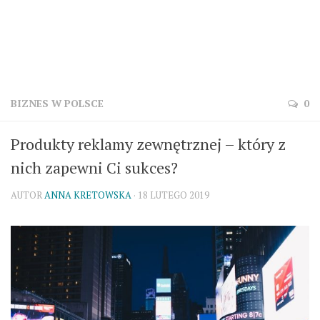
BIZNES W POLSCE
0
Produkty reklamy zewnętrznej – który z
nich zapewni Ci sukces?
AUTOR
ANNA KRETOWSKA
· 18 LUTEGO 2019