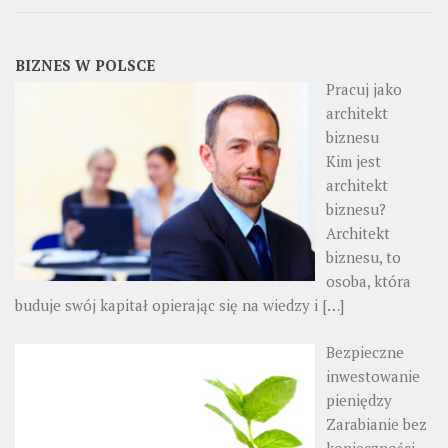
BIZNES W POLSCE
Pracuj jako
architekt
biznesu
Kim jest
architekt
biznesu?
Architekt
biznesu, to
osoba, która
buduje swój kapitał opierając się na wiedzy i
[…]
Bezpieczne
inwestowanie
pieniędzy
Zarabianie bez
konieczności