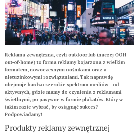
Reklama zewnętrzna, czyli outdoor lub inaczej OOH –
out-of-home) to forma reklamy kojarzona z wielkim
formatem, nowoczesnymi nośnikami oraz a
nietuzinkowymi rozwiązaniami. Tak naprawdę
obejmuje bardzo szerokie spektrum mediów – od
aktywnych, gdzie mamy do czynienia z reklamami
świetlnymi, po pasywne w formie plakatów. Który w
takim razie wybrać , by osiągnąć sukces?
Podpowiadamy!
Produkty reklamy zewnętrznej