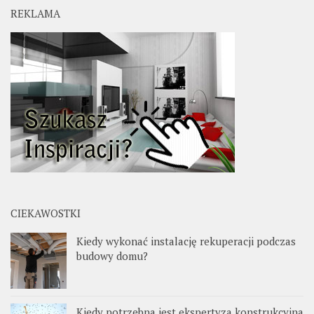
REKLAMA
CIEKAWOSTKI
Kiedy wykonać instalację rekuperacji podczas
budowy domu?
Kiedy potrzebna jest ekspertyza konstrukcyjna