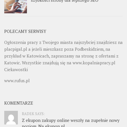
szybkości strony dla lepszego SEO
POLECAMY SERWISY
Ogłoszenia pracy z Twojego miasta najszybciej znajdziesz na
placpigal.pl
a jeżeli mieszkasz poza Podbeskidziem, na
przykład w Katowicach, zapraszamy na stronę z ofertami z
Katowic. Wszystkie znajdują się na
www.kopalniapracy.pl
Ciekawostki
www.rufus.pl
KOMENTARZE
RADEK SAYS:
Z ekupon zakupy online weszły na zupełnie nowy
poziom. Na ekupon.pl...