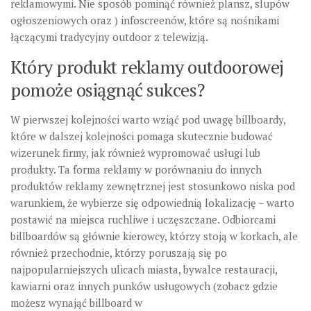
reklamowymi. Nie sposób pominąć również plansz, slupów
ogłoszeniowych oraz ) infoscreenów, które są nośnikami
łączącymi tradycyjny outdoor z telewizją.
Który produkt reklamy outdoorowej
pomoże osiągnąć sukces?
W pierwszej kolejności warto wziąć pod uwagę billboardy,
które w dalszej kolejności pomaga skutecznie budować
wizerunek firmy, jak również wypromować usługi lub
produkty. Ta forma reklamy w porównaniu do innych
produktów reklamy zewnętrznej jest stosunkowo niska pod
warunkiem, że wybierze się odpowiednią lokalizację – warto
postawić na miejsca ruchliwe i uczęszczane. Odbiorcami
billboardów są głównie kierowcy, którzy stoją w korkach, ale
również przechodnie, którzy poruszają się po
najpopularniejszych ulicach miasta, bywalce restauracji,
kawiarni oraz innych punków usługowych (zobacz gdzie
możesz wynająć billboard w