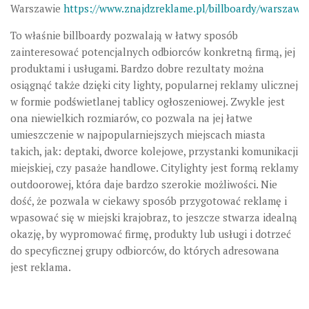
Warszawie
https://www.znajdzreklame.pl/billboardy/warszawa
To właśnie billboardy pozwalają w łatwy sposób
zainteresować potencjalnych odbiorców konkretną firmą, jej
produktami i usługami. Bardzo dobre rezultaty można
osiągnąć także dzięki city lighty, popularnej reklamy ulicznej
w formie podświetlanej tablicy ogłoszeniowej. Zwykle jest
ona niewielkich rozmiarów, co pozwala na jej łatwe
umieszczenie w najpopularniejszych miejscach miasta
takich, jak: deptaki, dworce kolejowe, przystanki komunikacji
miejskiej, czy pasaże handlowe. Citylighty jest formą reklamy
outdoorowej, która daje bardzo szerokie możliwości. Nie
dość, że pozwala w ciekawy sposób przygotować reklamę i
wpasować się w miejski krajobraz, to jeszcze stwarza idealną
okazję, by wypromować firmę, produkty lub usługi i dotrzeć
do specyficznej grupy odbiorców, do których adresowana
jest reklama.