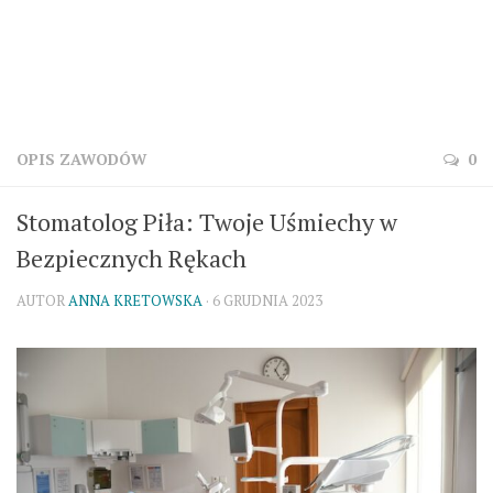
OPIS ZAWODÓW
0
Stomatolog Piła: Twoje Uśmiechy w
Bezpiecznych Rękach
AUTOR
ANNA KRETOWSKA
· 6 GRUDNIA 2023