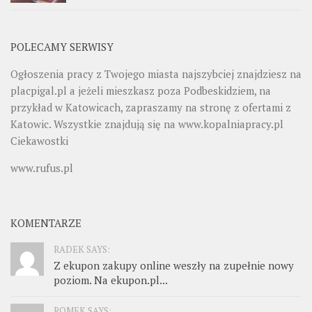
POLECAMY SERWISY
Ogłoszenia pracy z Twojego miasta najszybciej znajdziesz na
placpigal.pl
a jeżeli mieszkasz poza Podbeskidziem, na
przykład w Katowicach, zapraszamy na stronę z ofertami z
Katowic. Wszystkie znajdują się na
www.kopalniapracy.pl
Ciekawostki
www.rufus.pl
KOMENTARZE
RADEK SAYS:
Z ekupon zakupy online weszły na zupełnie nowy
poziom. Na ekupon.pl...
ROMEK SAYS: