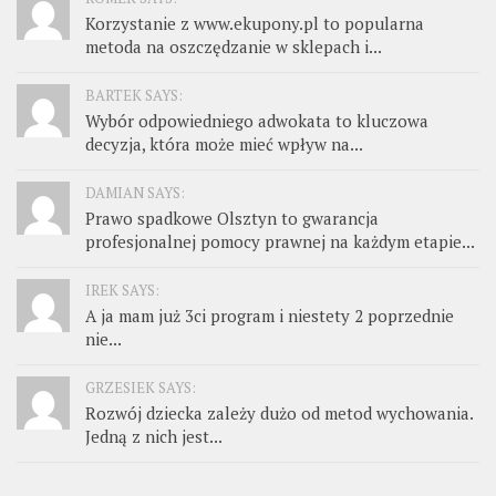
Korzystanie z www.ekupony.pl to popularna
metoda na oszczędzanie w sklepach i...
BARTEK SAYS:
Wybór odpowiedniego adwokata to kluczowa
decyzja, która może mieć wpływ na...
DAMIAN SAYS:
Prawo spadkowe Olsztyn to gwarancja
profesjonalnej pomocy prawnej na każdym etapie...
IREK SAYS:
A ja mam już 3ci program i niestety 2 poprzednie
nie...
GRZESIEK SAYS:
Rozwój dziecka zależy dużo od metod wychowania.
Jedną z nich jest...