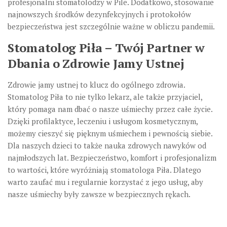
profesjonalni stomatolodzy w Pile. Dodatkowo, stosowanie
najnowszych środków dezynfekcyjnych i protokołów
bezpieczeństwa jest szczególnie ważne w obliczu pandemii.
Stomatolog Piła – Twój Partner w
Dbania o Zdrowie Jamy Ustnej
Zdrowie jamy ustnej to klucz do ogólnego zdrowia.
Stomatolog Piła to nie tylko lekarz, ale także przyjaciel,
który pomaga nam dbać o nasze uśmiechy przez całe życie.
Dzięki profilaktyce, leczeniu i usługom kosmetycznym,
możemy cieszyć się pięknym uśmiechem i pewnością siebie.
Dla naszych dzieci to także nauka zdrowych nawyków od
najmłodszych lat. Bezpieczeństwo, komfort i profesjonalizm
to wartości, które wyróżniają stomatologa Piła. Dlatego
warto zaufać mu i regularnie korzystać z jego usług, aby
nasze uśmiechy były zawsze w bezpiecznych rękach.