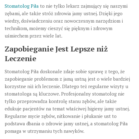
Stomatolog Piła
to nie tylko lekarz zajmujący się naszymi
zębami, ale także stróż zdrowia jamy ustnej. Dzięki jego
wiedzy, doświadczeniu oraz nowoczesnym narzędziom i
technikom, możemy cieszyć się pięknym i zdrowym
uśmiechem przez wiele lat.
Zapobieganie Jest Lepsze niż
Leczenie
Stomatolog Piła doskonale zdaje sobie sprawę z tego, że
zapobieganie problemom z jamą ustną jest o wiele bardziej
korzystne niż ich leczenie. Dlatego też regularne wizyty u
stomatologa są kluczowe. Profesjonalny stomatolog nie
tylko przeprowadza kontrolę stanu zębów, ale także
edukuje pacjentów na temat właściwej higieny jamy ustnej.
Regularne mycie zębów, nitkowanie i płukanie ust to
podstawa dbania o zdrowie jamy ustnej, a stomatolog Piła
pomaga w utrzymaniu tych nawyków.