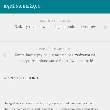
BĄDŹ NA BIEŻĄCO
NASTĘPNY ARTYKUŁ
Gadżety reklamowe niezbędne podczas eventów
POPRZEDNI ARTYKUŁ
Konta inwestycyjne a strategie oszczędzania na
emeryturę – planowanie finansów na starość
MY NA FACEBOOKU
Uwaga! Wszystkie artykuły dotyczące produktów medycznych,
chemicznych oraz wszelkiego typu suplementów mają charakter