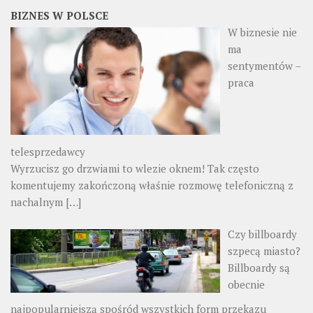
BIZNES W POLSCE
W biznesie nie
ma
sentymentów –
praca
telesprzedawcy
Wyrzucisz go drzwiami to wlezie oknem! Tak często
komentujemy zakończoną właśnie rozmowę telefoniczną z
nachalnym
[…]
Czy billboardy
szpecą miasto?
Billboardy są
obecnie
najpopularniejszą spośród wszystkich form przekazu