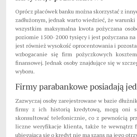
Oprócz placówek banku można skorzystać z innyc
zadłużonym, jednak warto wiedzieć, że warunki 
wszystkim maksymalna kwota pożyczana osobo
poziomie 1500- 2000 tysięcy i jest pożyczana na
jest również wysokość oprocentowania i pozostał
wzbogacanie się firm pożyczkowych kosztem k
finansowej. Jednak osoby znajdujące się w szcze
wyboru.
Firmy parabankowe posiadają jed
Zazwyczaj osoby zarejestrowane w bazie dłużni
firmy z ich historią kredytową, mogą oni s
skonsultować telefonicznie, co z pewnością pr
liczne weryfikacje klienta, także te wewnątrz
ubiegająca się o kredyt nie ma szans na jego otr