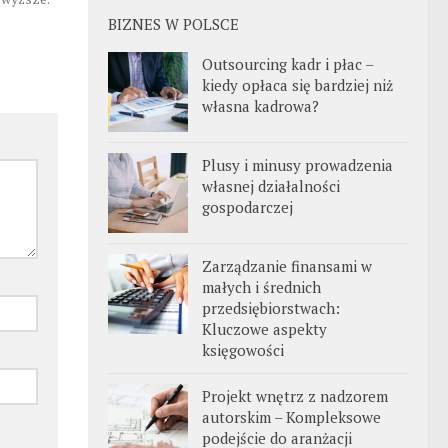
BIZNES W POLSCE
Outsourcing kadr i płac –
kiedy opłaca się bardziej niż
własna kadrowa?
Plusy i minusy prowadzenia
własnej działalności
gospodarczej
Zarządzanie finansami w
małych i średnich
przedsiębiorstwach:
Kluczowe aspekty
księgowości
Projekt wnętrz z nadzorem
autorskim – Kompleksowe
podejście do aranżacji