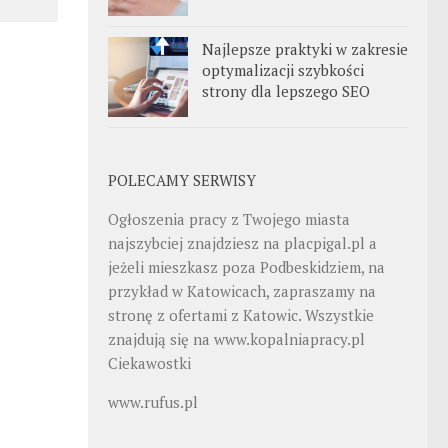
Najlepsze praktyki w zakresie
optymalizacji szybkości
strony dla lepszego SEO
POLECAMY SERWISY
Ogłoszenia pracy z Twojego miasta
najszybciej znajdziesz na
placpigal.pl
a
jeżeli mieszkasz poza Podbeskidziem, na
przykład w Katowicach, zapraszamy na
stronę z ofertami z Katowic. Wszystkie
znajdują się na
www.kopalniapracy.pl
Ciekawostki
www.rufus.pl