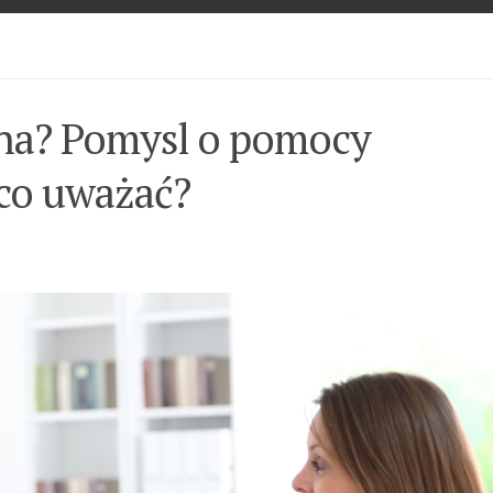
ona? Pomysl o pomocy
 co uważać?