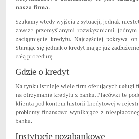
nasza firma.
Szukamy wtedy wyjścia z sytuacji, jednak niest
zawsze przemyślanymi rozwiązaniami. Jednym z
zaciągnięcie kredytu. Najczęściej pokrywa on
Starając się jednak o kredyt mając już zadłużeni
całą procedurę.
Gdzie o kredyt
Na rynku istnieje wiele firm oferujących usługi 
na otrzymanie kredytu z banku. Placówki te pod
klienta pod kontem historii kredytowej w rejestr
problemy finansowe wynikające z niespłacone
banku.
Instytucje pozabankowe