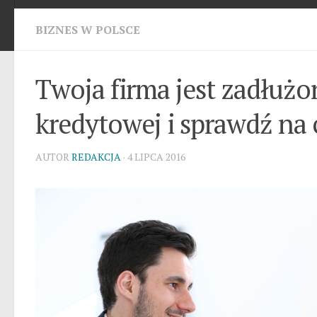
BIZNES W POLSCE
Twoja firma jest zadłuż
kredytowej i sprawdź na
AUTOR
REDAKCJA
· 4 LIPCA 2016