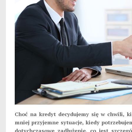
Choć na kredyt decydujemy się w chwili, k
mniej przyjemne sytuacje, kiedy potrzebuje
dotychczasowe zadłużenie, co jest szczegó