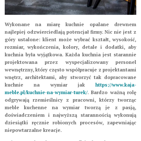
Wykonane na miarę kuchnie opalane drewnem
najlepiej odzwierciedlają potencjał firmy. Nic nie jest z
góry ustalone: klient może wybrać kształt, wysokość,
rozmiar, wykończenia, kolory, detale i dodatki, aby
kuchnia była wyjątkowa. Każda kuchnia jest starannie
projektowana przez wyspecjalizowany personel
wewnętrzny, który często współpracuje z projektantami
wnętrz, architektami, aby stworzyć tak dopracowane
kuchnie na wymiar jak
https://www.kaja-
meble.pl/kuchnie-na-wymiar-turek/
. Bardzo ważną rolę
odgrywają rzemieślnicy z pracowni, którzy tworząc
meble kuchenne na wymiar tworzą je z pasją,
doświadczeniem i najwyższą starannością wykonują
dziesiątki ręcznie robionych procesów, zapewniając
niepowtarzalne kreacje.