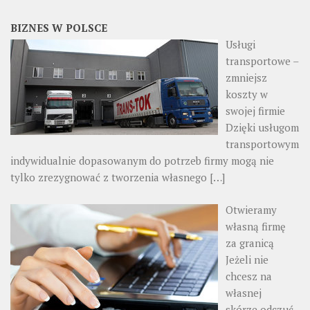
BIZNES W POLSCE
Usługi
transportowe –
zmniejsz
koszty w
swojej firmie
Dzięki usługom
transportowym
indywidualnie dopasowanym do potrzeb firmy mogą nie
tylko zrezygnować z tworzenia własnego
[…]
Otwieramy
własną firmę
za granicą
Jeżeli nie
chcesz na
własnej
skórze odczuć