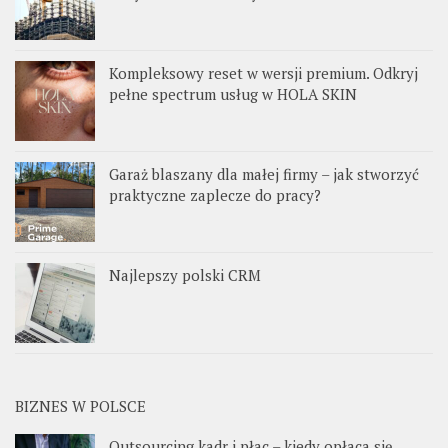
Kompleksowy reset w wersji premium. Odkryj
pełne spectrum usług w HOLA SKIN
Garaż blaszany dla małej firmy – jak stworzyć
praktyczne zaplecze do pracy?
Najlepszy polski CRM
BIZNES W POLSCE
Outsourcing kadr i płac – kiedy opłaca się