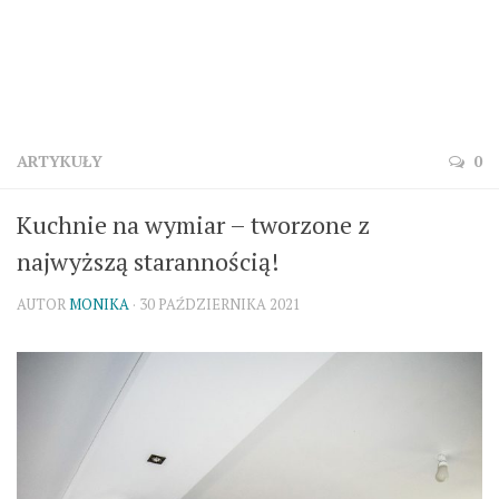
ARTYKUŁY
0
Kuchnie na wymiar – tworzone z
najwyższą starannością!
AUTOR
MONIKA
· 30 PAŹDZIERNIKA 2021