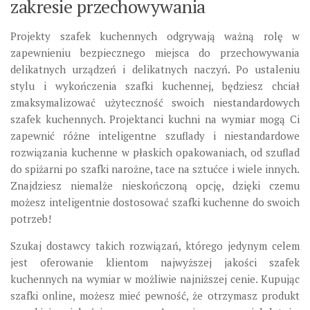
zakresie przechowywania
Projekty szafek kuchennych odgrywają ważną rolę w
zapewnieniu bezpiecznego miejsca do przechowywania
delikatnych urządzeń i delikatnych naczyń. Po ustaleniu
stylu i wykończenia szafki kuchennej, będziesz chciał
zmaksymalizować użyteczność swoich niestandardowych
szafek kuchennych. Projektanci kuchni na wymiar mogą Ci
zapewnić różne inteligentne szuflady i niestandardowe
rozwiązania kuchenne w płaskich opakowaniach, od szuflad
do spiżarni po szafki narożne, tace na sztućce i wiele innych.
Znajdziesz niemalże nieskończoną opcję, dzięki czemu
możesz inteligentnie dostosować szafki kuchenne do swoich
potrzeb!
Szukaj dostawcy takich rozwiązań, którego jedynym celem
jest oferowanie klientom najwyższej jakości szafek
kuchennych na wymiar w możliwie najniższej cenie. Kupując
szafki online, możesz mieć pewność, że otrzymasz produkt