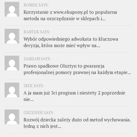
ROMEK SAYS:
Korzystanie z www.ekupony.pl to popularna
metoda na oszczędzanie w sklepach i...
BARTEK SAYS:
Wybór odpowiedniego adwokata to kluczowa
decyzja, która może mieć wpływ na...
DAMIAN SAYS:
Prawo spadkowe Olsztyn to gwarancja
profesjonalnej pomocy prawnej na każdym etapie...
IREK SAYS:
A ja mam już 3ci program i niestety 2 poprzednie
nie...
GRZESIEK SAYS:
Rozwój dziecka zależy dużo od metod wychowania.
Jedną z nich jest...