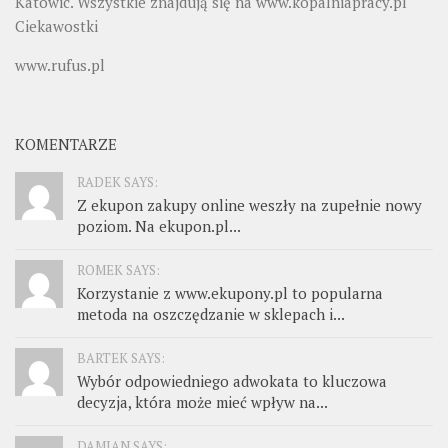
Katowic. Wszystkie znajdują się na
www.kopalniapracy.pl
Ciekawostki
www.rufus.pl
KOMENTARZE
RADEK SAYS:
Z ekupon zakupy online weszły na zupełnie nowy
poziom. Na ekupon.pl...
ROMEK SAYS:
Korzystanie z www.ekupony.pl to popularna
metoda na oszczędzanie w sklepach i...
BARTEK SAYS:
Wybór odpowiedniego adwokata to kluczowa
decyzja, która może mieć wpływ na...
DAMIAN SAYS: