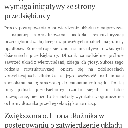
wymaga inicjatywy ze strony
przedsiębiorcy
Proces postępowania o zatwierdzenie układu to najprostsza
i najmniej sformalizowana metoda restrukturyzacji
przedsiębiorstwa będącego w poważnych opałach, na granicy
upadłości. Koncentruje się ono na inicjatywie i własnych
działaniach przedsiębiorcy. Dłużnik samodzielnie próbuje
zawrzeć układ z wierzycielami, zbiega ich głosy. Sukces tego
rodzaju restrukturyzacji opiera się na zdolnościach
koncyliacyjnych dłużnika a jego wyższość nad innymi
sposobami na ograniczonej do minimum roli sądu. Do tej
pory jednak przedsiębiorcy rzadko sięgali po takie
rozwiązanie, niechęć to tej metody wynikała z ograniczonej
ochrony dłużnika przed egzekucją komorniczą.
Zwiększona ochrona dłużnika w
postępowaniu o zatwierdzenie układu