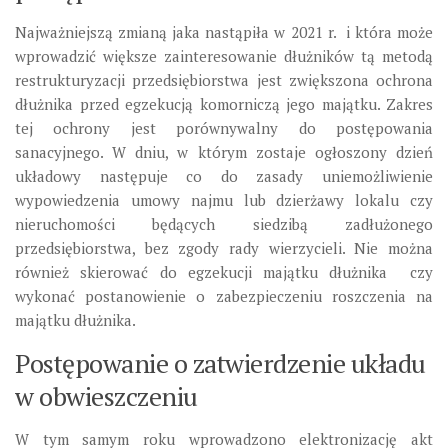
Najważniejszą zmianą jaka nastąpiła w 2021 r. i która może
wprowadzić większe zainteresowanie dłużników tą metodą
restrukturyzacji przedsiębiorstwa jest zwiększona ochrona
dłużnika przed egzekucją komorniczą jego majątku. Zakres
tej ochrony jest porównywalny do postępowania
sanacyjnego. W dniu, w którym zostaje ogłoszony dzień
układowy następuje co do zasady uniemożliwienie
wypowiedzenia umowy najmu lub dzierżawy lokalu czy
nieruchomości będących siedzibą zadłużonego
przedsiębiorstwa, bez zgody rady wierzycieli. Nie można
również skierować do egzekucji majątku dłużnika czy
wykonać postanowienie o zabezpieczeniu roszczenia na
majątku dłużnika.
Postępowanie o zatwierdzenie układu
w obwieszczeniu
W tym samym roku wprowadzono elektronizację akt