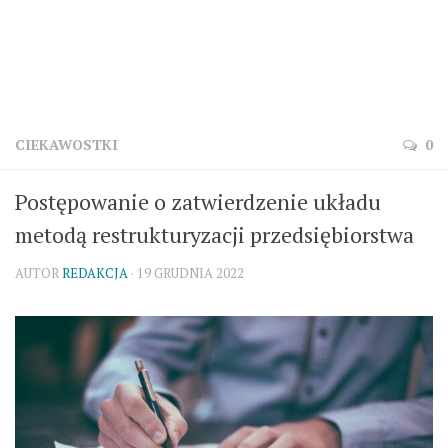
CIEKAWOSTKI
0
Postępowanie o zatwierdzenie układu
metodą restrukturyzacji przedsiębiorstwa
AUTOR
REDAKCJA
· 19 GRUDNIA 2022