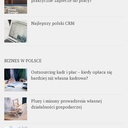
praktyczne zaplecze do pracy?
Najlepszy polski CRM
BIZNES W POLSCE
Outsourcing kadr i płac – kiedy opłaca się
bardziej niż własna kadrowa?
Plusy i minusy prowadzenia własnej
działalności gospodarczej