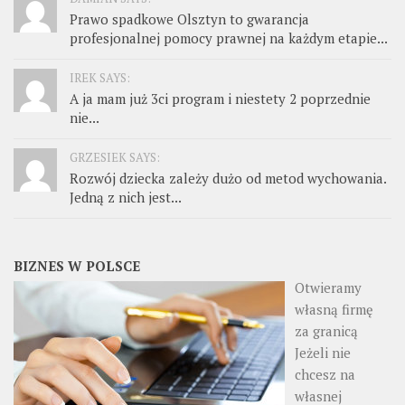
Prawo spadkowe Olsztyn to gwarancja
profesjonalnej pomocy prawnej na każdym etapie...
IREK SAYS:
A ja mam już 3ci program i niestety 2 poprzednie
nie...
GRZESIEK SAYS:
Rozwój dziecka zależy dużo od metod wychowania.
Jedną z nich jest...
BIZNES W POLSCE
Otwieramy
własną firmę
za granicą
Jeżeli nie
chcesz na
własnej