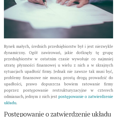
Rynek małych, średnich przedsiębiorstw był i jest niezwykle
dynamiczny. Ogół zawirowań, jakie dotknęły tę grupę
przedsiębiorstw w ostatnim czasie wywołuje co najmniej
utratę płynności finansowej u wielu z nich a w skrajnych
sytuacjach upadłość firmy. Jednak nie zawsze tak musi być,
problemy finansowe nie muszą prostą drogą prowadzić do
upadłości, prawo dopuszcza bowiem ratowanie firmy
poprzez postępowanie restrukturyzacyjne w czterech
odmianach, jednym z nich jest
postępowanie o zatwierdzenie
układu
.
Postępowanie o zatwierdzenie układu