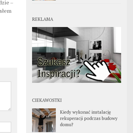
dzie –
ysłem
REKLAMA
CIEKAWOSTKI
Kiedy wykonać instalację
rekuperacji podczas budowy
domu?