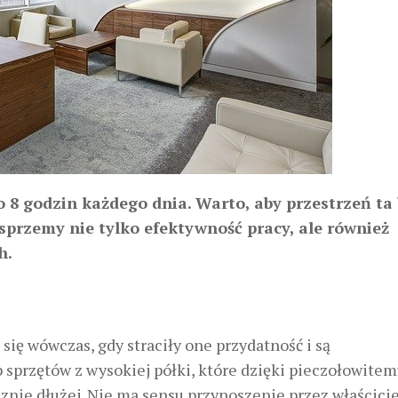
 8 godzin każdego dnia. Warto, aby przestrzeń ta 
przemy nie tylko efektywność pracy, ale również
h.
ię wówczas, gdy straciły one przydatność i są
sprzętów z wysokiej półki, które dzięki pieczołowite
nie dłużej. Nie ma sensu przynoszenie przez właścicie