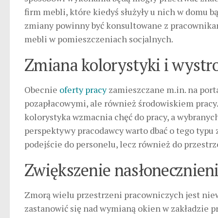
firm mebli, które kiedyś służyły u nich w domu 
zmiany powinny być konsultowane z pracownikam
mebli w pomieszczeniach socjalnych.
Zmiana kolorystyki i wystr
Obecnie
oferty pracy
zamieszczane m.in. na porta
pozapłacowymi, ale również środowiskiem pracy.
kolorystyka wzmacnia chęć do pracy, a wybranych 
perspektywy pracodawcy warto dbać o tego typu z
podejście do personelu, lecz również do przestrze
Zwiększenie nasłonecznien
Zmorą wielu przestrzeni pracowniczych jest niew
zastanowić się nad wymianą okien w zakładzie 