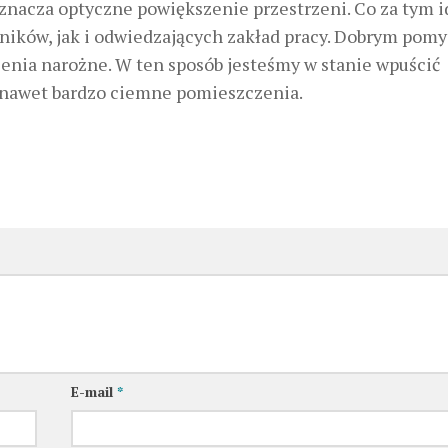
oznacza optyczne powiększenie przestrzeni. Co za tym i
ników, jak i odwiedzających zakład pracy. Dobrym pom
enia narożne. W ten sposób jesteśmy w stanie wpuścić
ć nawet bardzo ciemne pomieszczenia.
E-mail
*