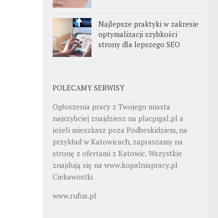
Najlepsze praktyki w zakresie
optymalizacji szybkości
strony dla lepszego SEO
POLECAMY SERWISY
Ogłoszenia pracy z Twojego miasta
najszybciej znajdziesz na
placpigal.pl
a
jeżeli mieszkasz poza Podbeskidziem, na
przykład w Katowicach, zapraszamy na
stronę z ofertami z Katowic. Wszystkie
znajdują się na
www.kopalniapracy.pl
Ciekawostki
www.rufus.pl