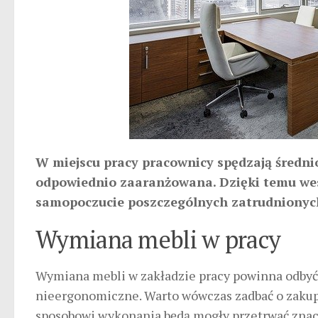
W miejscu pracy pracownicy spędzają średnio
odpowiednio zaaranżowana. Dzięki temu wes
samopoczucie poszczególnych zatrudnionyc
Wymiana mebli w pracy
Wymiana mebli w zakładzie pracy powinna odbyć s
nieergonomiczne. Warto wówczas zadbać o zakup 
sposobowi wykonania będą mogły przetrwać znacz