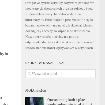
Uwaga! Wszystkie artykuły dotyczące produktów
medycznych, chemicznych oraz wszelkiego typu
suplementów mają charakter wyłącznie
informacyjny. Informacje te przeznaczone są do
badań naukowych – nie należy traktować ich jako
porady, czy zachęty do kupna lub/i stosowania.
Nasza serwis informacyjny nie ponosi
odpowiedzialności za skutki jakie może przynieść
stosowanie substancji opisywanych w artykułach
była
SZUKAJ W NASZEJ BAZIE
MOJA FIRMA
mu
Outsourcing kadr i płac –
l do
kiedy opłaca się bardziej niż