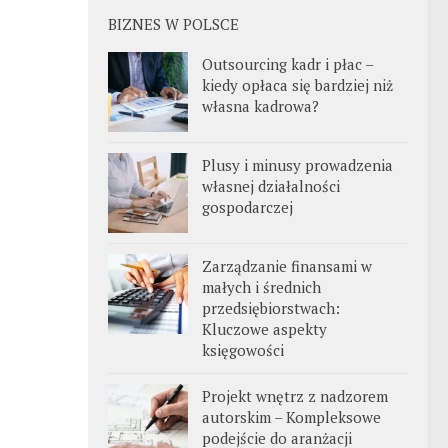
BIZNES W POLSCE
Outsourcing kadr i płac –
kiedy opłaca się bardziej niż
własna kadrowa?
Plusy i minusy prowadzenia
własnej działalności
gospodarczej
Zarządzanie finansami w
małych i średnich
przedsiębiorstwach:
Kluczowe aspekty
księgowości
Projekt wnętrz z nadzorem
autorskim – Kompleksowe
podejście do aranżacji