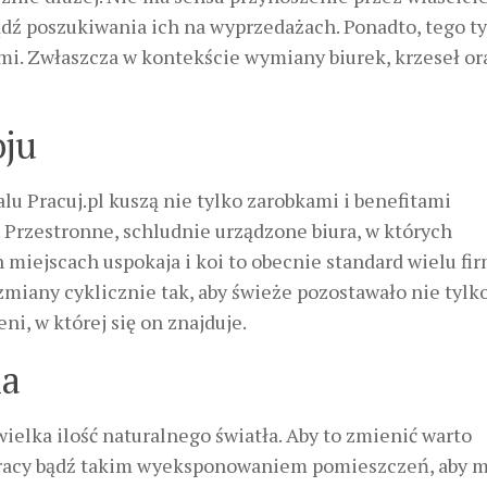
bądź poszukiwania ich na wyprzedażach. Ponadto, tego t
i. Zwłaszcza w kontekście wymiany biurek, krzeseł or
oju
lu Pracuj.pl kuszą nie tylko zarobkami i benefitami
 Przestronne, schludnie urządzone biura, w których
miejscach uspokaja i koi to obecnie standard wielu fir
miany cyklicznie tak, aby świeże pozostawało nie tylk
ni, w której się on znajduje.
ia
ielka ilość naturalnego światła. Aby to zmienić warto
pracy bądź takim wyeksponowaniem pomieszczeń, aby m