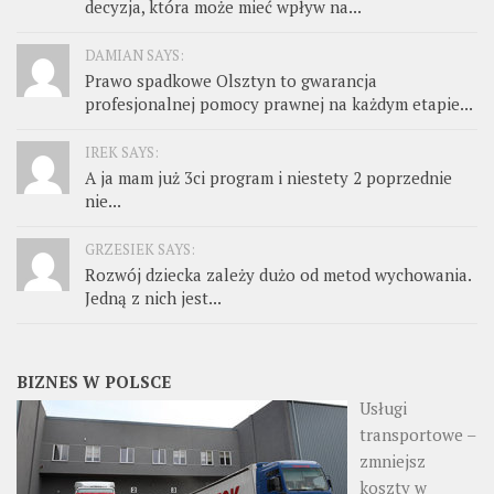
decyzja, która może mieć wpływ na...
DAMIAN SAYS:
Prawo spadkowe Olsztyn to gwarancja
profesjonalnej pomocy prawnej na każdym etapie...
IREK SAYS:
A ja mam już 3ci program i niestety 2 poprzednie
nie...
GRZESIEK SAYS:
Rozwój dziecka zależy dużo od metod wychowania.
Jedną z nich jest...
BIZNES W POLSCE
Usługi
transportowe –
zmniejsz
koszty w