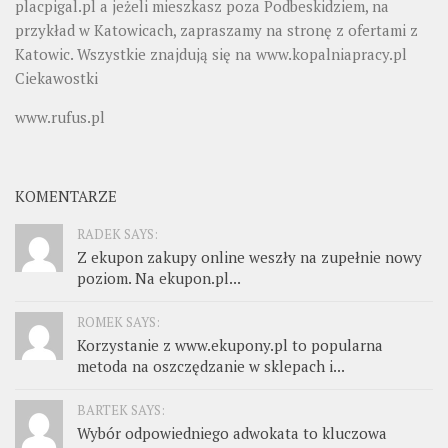
placpigal.pl
a jeżeli mieszkasz poza Podbeskidziem, na
przykład w Katowicach, zapraszamy na stronę z ofertami z
Katowic. Wszystkie znajdują się na
www.kopalniapracy.pl
Ciekawostki
www.rufus.pl
KOMENTARZE
RADEK SAYS:
Z ekupon zakupy online weszły na zupełnie nowy
poziom. Na ekupon.pl...
ROMEK SAYS:
Korzystanie z www.ekupony.pl to popularna
metoda na oszczędzanie w sklepach i...
BARTEK SAYS:
Wybór odpowiedniego adwokata to kluczowa