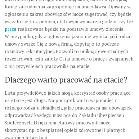
formę zatrudnienia zaproponuje im pracodawca. Opisany w
ogłoszeniu zakres obowiązków może sugerować, czy będzie
wiązało się to z pełnym, etatowym wymiarem godzin, czy też
praca
realizowana będzie na podstawie umowy zlecenia.
W przypadku, gdy z ogłoszenia jasno nie wynika, jaki rodzaj
umowy zwiąże Cię z nową firmą, dopytaj o to podczas
rozmowy rekrutacyjnej. Pozwoli to uniknąć ewentualnych
rozczarowań, jeśli zależy Ci na umowie o pracę i związanych
z nią przywilejach pracownika na etacie.
Dlaczego warto pracować na etacie?
Lista przywilejów, z jakich mogą korzystać osoby pracujące
na etacie jest długa. Na początek warto wspomnieć o
różnego rodzaju składkach, jakie pracodawca ma obowiązek
odprowadzać każdego miesiąca do Zakładu Ubezpieczeń
Społecznych. Dzięki nim etatowy pracownik może
skorzystać np. z bezpłatnej opieki zdrowotnej i płatnych
zwolnień lekarskich.