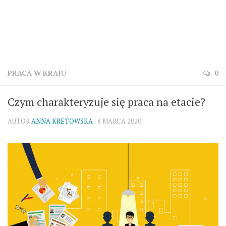
PRACA W KRAJU
0
Czym charakteryzuje się praca na etacie?
AUTOR
ANNA KRETOWSKA
· 8 MARCA 2020