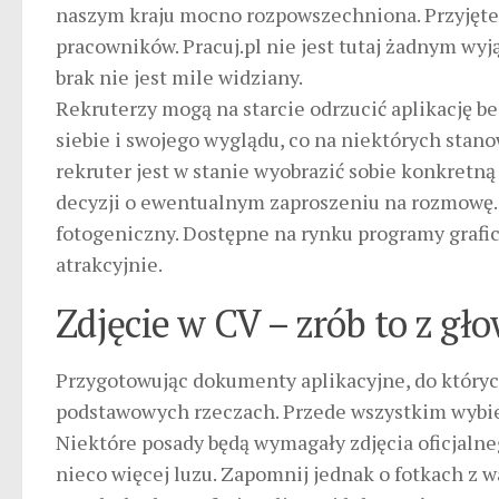
naszym kraju mocno rozpowszechniona. Przyjęte 
pracowników. Pracuj.pl nie jest tutaj żadnym wyj
brak nie jest mile widziany.
Rekruterzy mogą na starcie odrzucić aplikację be
siebie i swojego wyglądu, co na niektórych stano
rekruter jest w stanie wyobrazić sobie konkretną
decyzji o ewentualnym zaproszeniu na rozmowę. Ni
fotogeniczny. Dostępne na rynku programy grafic
atrakcyjnie.
Zdjęcie w CV – zrób to z gł
Przygotowując dokumenty aplikacyjne, do których
podstawowych rzeczach. Przede wszystkim wybierz
Niektóre posady będą wymagały zdjęcia oficjalneg
nieco więcej luzu. Zapomnij jednak o fotkach z wa