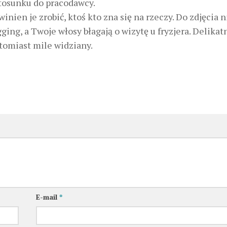
tosunku do pracodawcy.
inien je zrobić, ktoś kto zna się na rzeczy. Do zdjęcia n
ing, a Twoje włosy błagają o wizytę u fryzjera. Delikat
tomiast mile widziany.
E-mail
*