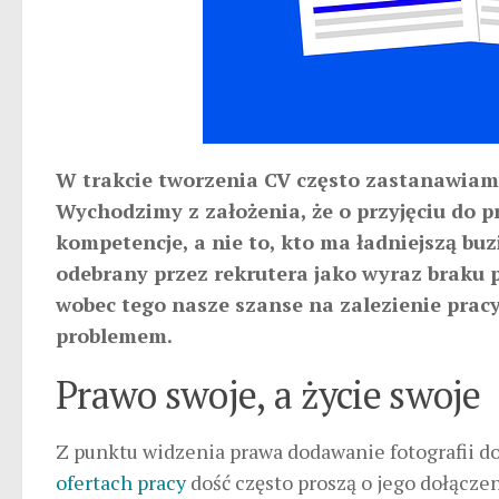
W trakcie tworzenia CV często zastanawiamy 
Wychodzimy z założenia, że o przyjęciu do
kompetencje, a nie to, kto ma ładniejszą buz
odebrany przez rekrutera jako wyraz braku pe
wobec tego nasze szanse na zalezienie pracy
problemem.
Prawo swoje, a życie swoje
Z punktu widzenia prawa dodawanie fotografii d
ofertach pracy
dość często proszą o jego dołączen