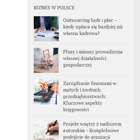
BIZNES W POLSCE
Outsourcing kadr i płac –
kiedy opłaca się bardziej niż
własna kadrowa?
Plusy i minusy prowadzenia
własnej działalności
gospodarczej
Zarządzanie finansami w
małych i średnich
przedsiębiorstwach:
Kluczowe aspekty
księgowości
Projekt wnętrz z nadzorem
autorskim – Kompleksowe
podejście do aranżacji