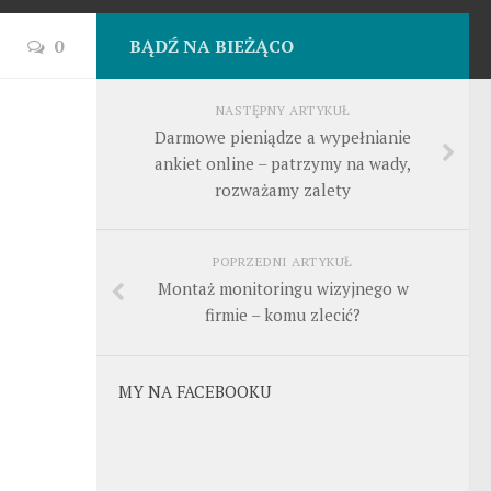
0
BĄDŹ NA BIEŻĄCO
NASTĘPNY ARTYKUŁ
Darmowe pieniądze a wypełnianie
ankiet online – patrzymy na wady,
rozważamy zalety
POPRZEDNI ARTYKUŁ
Montaż monitoringu wizyjnego w
firmie – komu zlecić?
MY NA FACEBOOKU