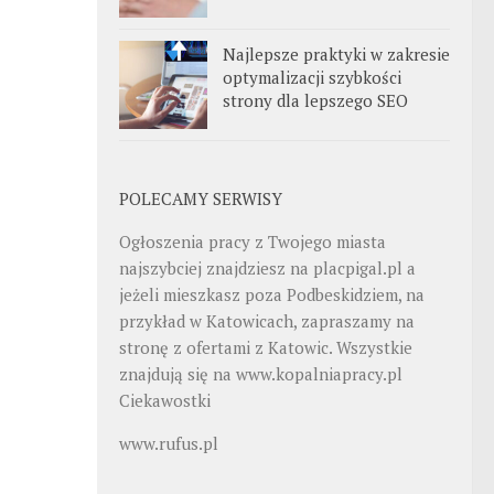
Najlepsze praktyki w zakresie
optymalizacji szybkości
strony dla lepszego SEO
POLECAMY SERWISY
Ogłoszenia pracy z Twojego miasta
najszybciej znajdziesz na
placpigal.pl
a
jeżeli mieszkasz poza Podbeskidziem, na
przykład w Katowicach, zapraszamy na
stronę z ofertami z Katowic. Wszystkie
znajdują się na
www.kopalniapracy.pl
Ciekawostki
www.rufus.pl