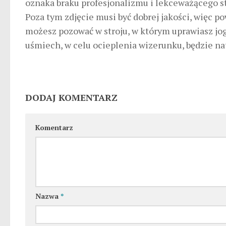
oznaka braku profesjonalizmu i lekceważącego s
Poza tym zdjęcie musi być dobrej jakości, więc pow
możesz pozować w stroju, w którym uprawiasz jogg
uśmiech, w celu ocieplenia wizerunku, będzie na
DODAJ KOMENTARZ
Komentarz
Nazwa
*