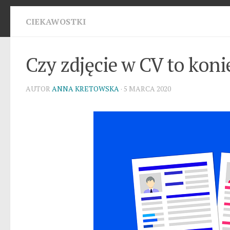
CIEKAWOSTKI
Czy zdjęcie w CV to kon
AUTOR
ANNA KRETOWSKA
· 5 MARCA 2020