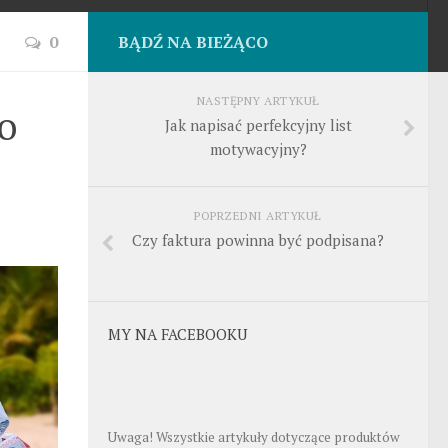
0
BĄDŹ NA BIEŻĄCO
NASTĘPNY ARTYKUŁ
go
Jak napisać perfekcyjny list
motywacyjny?
POPRZEDNI ARTYKUŁ
Czy faktura powinna być podpisana?
MY NA FACEBOOKU
Uwaga! Wszystkie artykuły dotyczące produktów