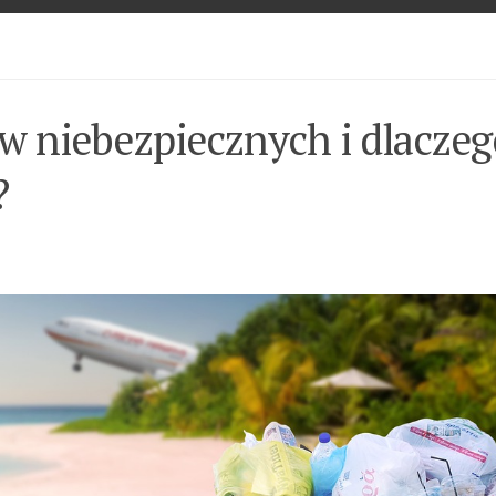
w niebezpiecznych i dlacze
?