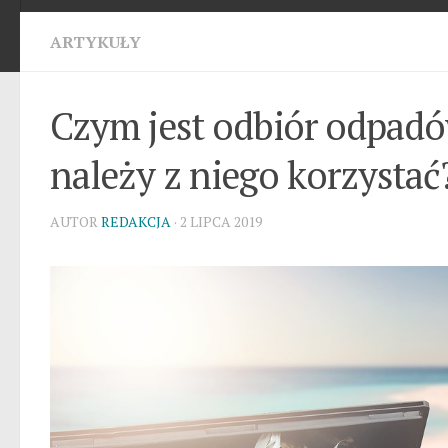
ARTYKUŁY
Czym jest odbiór odpadó
należy z niego korzystać
AUTOR
REDAKCJA
· 2 LIPCA 2019