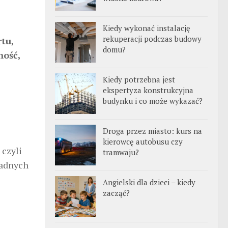
Kiedy wykonać instalację
rekuperacji podczas budowy
tu,
domu?
ność,
Kiedy potrzebna jest
ekspertyza konstrukcyjna
budynku i co może wykazać?
Droga przez miasto: kurs na
kierowcę autobusu czy
 czyli
tramwaju?
żadnych
Angielski dla dzieci – kiedy
zacząć?