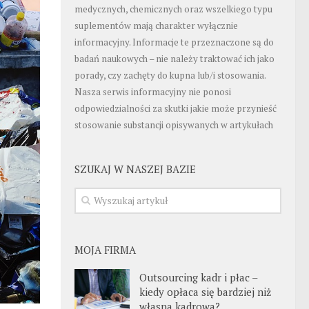
medycznych, chemicznych oraz wszelkiego typu
suplementów mają charakter wyłącznie
informacyjny. Informacje te przeznaczone są do
badań naukowych – nie należy traktować ich jako
porady, czy zachęty do kupna lub/i stosowania.
Nasza serwis informacyjny nie ponosi
odpowiedzialności za skutki jakie może przynieść
stosowanie substancji opisywanych w artykułach
SZUKAJ W NASZEJ BAZIE
MOJA FIRMA
Outsourcing kadr i płac –
kiedy opłaca się bardziej niż
własna kadrowa?