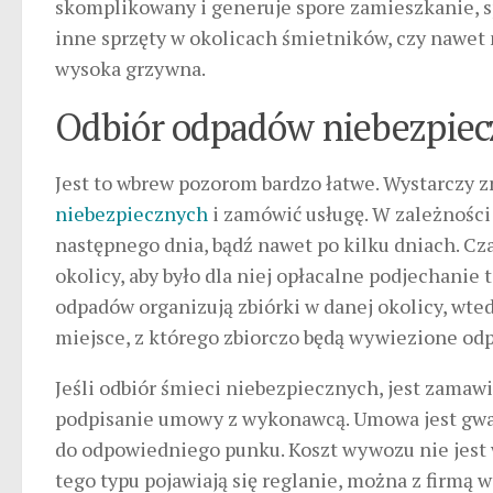
skomplikowany i generuje spore zamieszkanie, sp
inne sprzęty w okolicach śmietników, czy nawet n
wysoka grzywna.
Odbiór odpadów niebezpiec
Jest to wbrew pozorom bardzo łatwe. Wystarczy zn
niebezpiecznych
i zamówić usługę. W zależności
następnego dnia, bądź nawet po kilku dniach. Cz
okolicy, aby było dla niej opłacalne podjechanie
odpadów organizują zbiórki w danej okolicy, wt
miejsce, z którego zbiorczo będą wywiezione odp
Jeśli odbiór śmieci niebezpiecznych, jest zamaw
podpisanie umowy z wykonawcą. Umowa jest gwara
do odpowiedniego punku. Koszt wywozu nie jest wy
tego typu pojawiają się reglanie, można z firmą