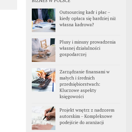
BIZNES W POLSCE
Outsourcing kadr i płac –
kiedy opłaca się bardziej niż
własna kadrowa?
Plusy i minusy prowadzenia
własnej działalności
gospodarczej
Zarządzanie finansami w
małych i średnich
przedsiębiorstwach:
Kluczowe aspekty
księgowości
Projekt wnętrz z nadzorem
autorskim – Kompleksowe
podejście do aranżacji