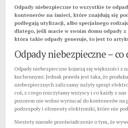
Odpady niebezpieczne to wszystkie te odpad
kontenerów na śmieci, które znajdują się po
podlegają utylizacji, albo specjalnego rodz
dlatego, jeśli macie w swoim domu odpady z 
która takie odpady generuje, to jest to artyk
Odpady niebezpieczne – co 
Odpady niebezpieczne kojarzą się większości z 
kuchennymi. Jednak prawda jest taka, że produku
niebezpiecznych zaliczamy zużyty sprzęt elektroni
coś, z czego rozczytamy wszyscy i co każdy z na
pozorem nie wolno wyrzucać do kontenerów na pl
podzespoły i elementy elektroniki, które nie podl
Niestety narosłe przeświadczenie o tym, że wywóz