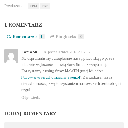
Powiązane:
CRM
ERP
1 KOMENTARZ
Komentarze
1
Pingbacks
0
Komoon
26 października 2016 o 07:52
My usprawniliśmy zarządzanie naszą placówką po przez
zlecenie większości obowiązków firmie zewnętrznej.
Korzystamy z usług firmy MAWEN (tutaj ich adres
http://www.nieruchomosci.mawen.pl
). Zarządzają naszą
nieruchomością z wykorzystaniem najnowszych technologii i
reguł.
Odpowiedz
DODAJ KOMENTARZ