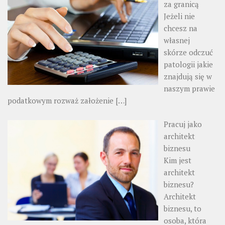
za granicą
Jeżeli nie
chcesz na
własnej
skórze odczuć
patologii jakie
znajdują się w
naszym prawie
podatkowym rozważ założenie
[…]
Pracuj jako
architekt
biznesu
Kim jest
architekt
biznesu?
Architekt
biznesu, to
osoba, która