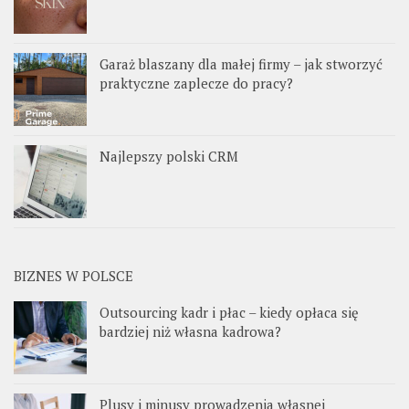
Garaż blaszany dla małej firmy – jak stworzyć
praktyczne zaplecze do pracy?
Najlepszy polski CRM
BIZNES W POLSCE
Outsourcing kadr i płac – kiedy opłaca się
bardziej niż własna kadrowa?
Plusy i minusy prowadzenia własnej