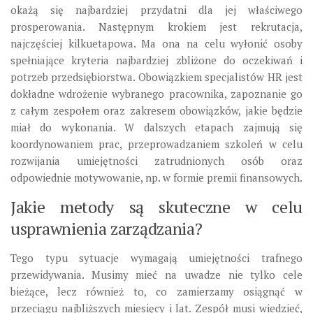
okażą się najbardziej przydatni dla jej właściwego
prosperowania. Następnym krokiem jest rekrutacja,
najczęściej kilkuetapowa. Ma ona na celu wyłonić osoby
spełniające kryteria najbardziej zbliżone do oczekiwań i
potrzeb przedsiębiorstwa. Obowiązkiem specjalistów HR jest
dokładne wdrożenie wybranego pracownika, zapoznanie go
z całym zespołem oraz zakresem obowiązków, jakie będzie
miał do wykonania. W dalszych etapach zajmują się
koordynowaniem prac, przeprowadzaniem szkoleń w celu
rozwijania umiejętności zatrudnionych osób oraz
odpowiednie motywowanie, np. w formie premii finansowych.
Jakie metody są skuteczne w celu
usprawnienia zarządzania?
Tego typu sytuacje wymagają umiejętności trafnego
przewidywania. Musimy mieć na uwadze nie tylko cele
bieżące, lecz również to, co zamierzamy osiągnąć w
przeciągu najbliższych miesięcy i lat. Zespół musi wiedzieć,