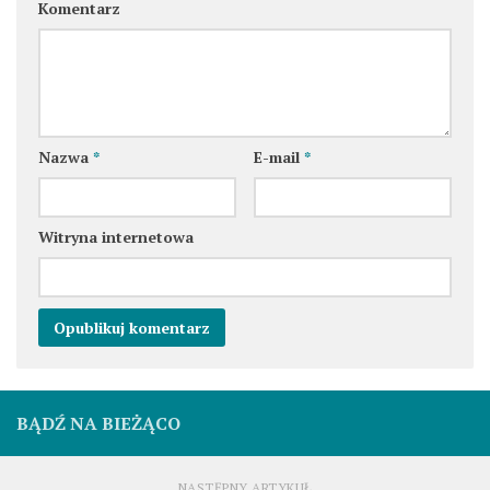
Komentarz
Nazwa
*
E-mail
*
Witryna internetowa
BĄDŹ NA BIEŻĄCO
NASTĘPNY ARTYKUŁ