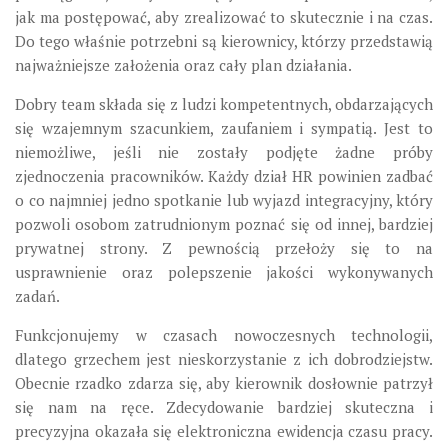
jak ma postępować, aby zrealizować to skutecznie i na czas.
Do tego właśnie potrzebni są kierownicy, którzy przedstawią
najważniejsze założenia oraz cały plan działania.
Dobry team składa się z ludzi kompetentnych, obdarzających
się wzajemnym szacunkiem, zaufaniem i sympatią. Jest to
niemożliwe, jeśli nie zostały podjęte żadne próby
zjednoczenia pracowników. Każdy dział HR powinien zadbać
o co najmniej jedno spotkanie lub wyjazd integracyjny, który
pozwoli osobom zatrudnionym poznać się od innej, bardziej
prywatnej strony. Z pewnością przełoży się to na
usprawnienie oraz polepszenie jakości wykonywanych
zadań.
Funkcjonujemy w czasach nowoczesnych technologii,
dlatego grzechem jest nieskorzystanie z ich dobrodziejstw.
Obecnie rzadko zdarza się, aby kierownik dosłownie patrzył
się nam na ręce. Zdecydowanie bardziej skuteczna i
precyzyjna okazała się elektroniczna ewidencja czasu pracy.