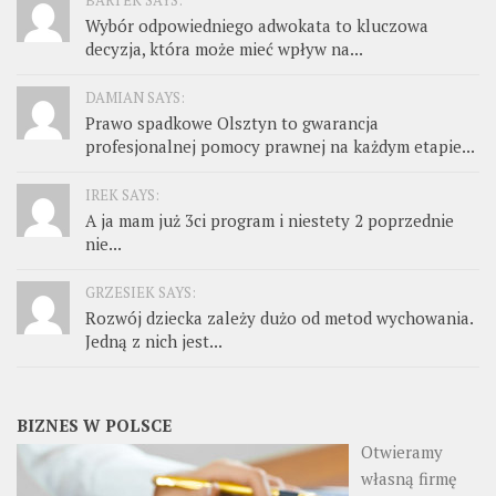
BARTEK SAYS:
Wybór odpowiedniego adwokata to kluczowa
decyzja, która może mieć wpływ na...
DAMIAN SAYS:
Prawo spadkowe Olsztyn to gwarancja
profesjonalnej pomocy prawnej na każdym etapie...
IREK SAYS:
A ja mam już 3ci program i niestety 2 poprzednie
nie...
GRZESIEK SAYS:
Rozwój dziecka zależy dużo od metod wychowania.
Jedną z nich jest...
BIZNES W POLSCE
Otwieramy
własną firmę