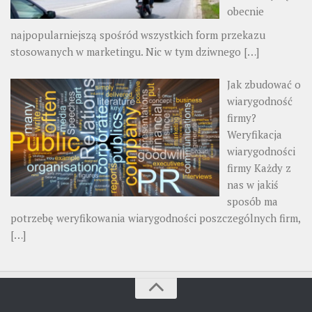
obecnie
najpopularniejszą spośród wszystkich form przekazu
stosowanych w marketingu. Nic w tym dziwnego
[…]
Jak zbudować o
wiarygodność
firmy?
Weryfikacja
wiarygodności
firmy Każdy z
nas w jakiś
sposób ma
potrzebę weryfikowania wiarygodności poszczególnych firm,
[…]