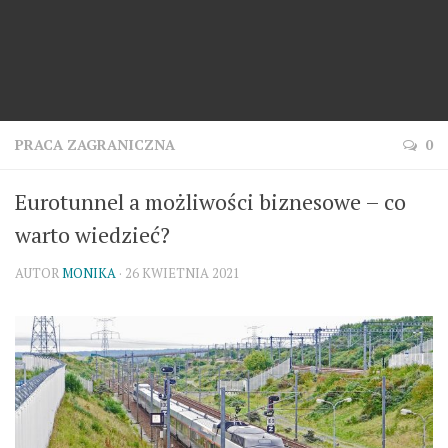
PRACA ZAGRANICZNA
0
Eurotunnel a możliwości biznesowe – co
warto wiedzieć?
AUTOR
MONIKA
· 26 KWIETNIA 2021