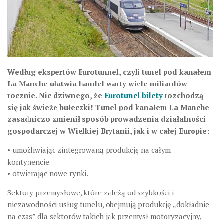
Według ekspertów Eurotunnel, czyli tunel pod kanałem
La Manche ułatwia handel warty wiele miliardów
rocznie. Nic dziwnego, że
Eurotunel bilety
rozchodzą
się jak świeże bułeczki! Tunel pod kanałem La Manche
zasadniczo zmienił sposób prowadzenia działalności
gospodarczej w Wielkiej Brytanii, jak i w całej Europie:
• umożliwiając zintegrowaną produkcję na całym
kontynencie
• otwierając nowe rynki.
Sektory przemysłowe, które zależą od szybkości i
niezawodności usług tunelu, obejmują produkcję „dokładnie
na czas” dla sektorów takich jak przemysł motoryzacyjny,