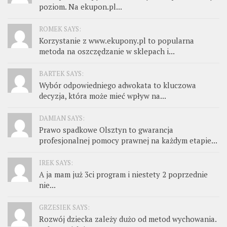
poziom. Na ekupon.pl...
ROMEK SAYS:
Korzystanie z www.ekupony.pl to popularna
metoda na oszczędzanie w sklepach i...
BARTEK SAYS:
Wybór odpowiedniego adwokata to kluczowa
decyzja, która może mieć wpływ na...
DAMIAN SAYS:
Prawo spadkowe Olsztyn to gwarancja
profesjonalnej pomocy prawnej na każdym etapie...
IREK SAYS:
A ja mam już 3ci program i niestety 2 poprzednie
nie...
GRZESIEK SAYS:
Rozwój dziecka zależy dużo od metod wychowania.