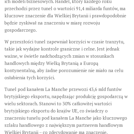
ich modeli biznesowych. Handel, który każdego roku
przechodzi przez tunel o wartości 91,4 miliarda funtów, ma
kluczowe znaczenie dla Wielkiej Brytanii i prawdopodobnie
będzie zyskiwał na znaczeniu w miarę rozwoju
gospodarczego.
W przeszłości tunel zapewniał korzyści w czasie tranzytu,
takie jak wydajne kontrole graniczne i celne. Jest jednak
ważne, w świetle nadchodzących zmian w stosunkach
handlowych między Wielką Brytanią a Europą
kontynentalną, aby żadne porozumienie nie miało na celu
osłabienia tych korzyści.
Tunel pod kanałem La Manche przewozi 43,6 mld funtów
brytyjskiego eksportu, napędzając produkcję gospodarczą w
wielu sektorach. Stanowi to 30% całkowitej wartości
brytyjskiego eksportu do krajów UE, co świadczy o
znaczeniu tunelu pod kanałem La Manche jako kluczowego
szlaku handlowego z największym partnerem handlowym
Wielkiej Brytanii – co zdecydowanie ma znaczenie.