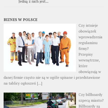
Jedną z nich jest...
BIZNES W POLSCE
Czy istnieje
obowiązek
wprowadzenia
regulaminu
firmy?
Przepisy
wewnętrzne,
które
obowiązują w
danej firmie często nie są w ogóle spisane i przedstawione
na tablicy ogłoszeń
[…]
Czy billboardy
szpecą miasto?
Billboardy są