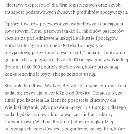
„dostawy ekspresowe” dla firm logistycznych oraz szybki
transport podstawowych świeżych produktów spożywczych.
Oprócz towarów przewożonych wahadłowymi i pociągami
towarowymi Tunel przewozi także 21 milionów pasażerów
rocznie za pośrednictwem usługi Le Shuttle i pociągów
Eurostar firmy Eurotunnel. Ułatwia to turystykę
przyjazdową przez tunel o wartości 1,7 miliarda funtów do
gospodarki, wspierając dalsze 45 000 miejsc pracy w Wielkiej
Brytanii i 840 000 podróży służbowych, które utrzymują
konkurencyjność brytyjskiego sektora usług.
Stosunki handlowe Wielkiej Brytanii z krajami europejskimi
nadal się rozwijają, niezależnie od Brexitu. Oznacza to, że
tunel pod kanałem La Manche pozostaje kluczowy dla
Wielkiej Brytanii, gdyż pozwala łączyć ją z Europą i dlatego
nadal będzie stanowić kluczową część infrastruktury
transportowej Wielkiej Brytanii. Jednym z najbardziej
uderzających aspektów jest geograficzny zasięg firm, które