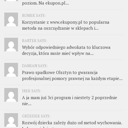
poziom. Na ekupon.pl...
ROMEK SAYS:
Korzystanie z www.ekupony.pl to popularna
metoda na oszczędzanie w sklepach i...
BARTEK SAYS:
Wybór odpowiedniego adwokata to kluczowa
decyzja, która może mieć wpływ na...
DAMIAN SAYS:
Prawo spadkowe Olsztyn to gwarancja
profesjonalnej pomocy prawnej na każdym etapie...
IREK SAYS:
A ja mam już 3ci program i niestety 2 poprzednie
nie...
GRZESIEK SAYS:
Rozwój dziecka zależy dużo od metod wychowania.