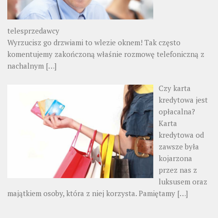
telesprzedawcy
Wyrzucisz go drzwiami to wlezie oknem! Tak często
komentujemy zakończoną właśnie rozmowę telefoniczną z
nachalnym
[…]
Czy karta
kredytowa jest
opłacalna?
Karta
kredytowa od
zawsze była
kojarzona
przez nas z
luksusem oraz
majątkiem osoby, która z niej korzysta. Pamiętamy
[…]