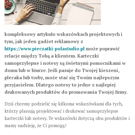
kompleksowy artykuło wskazówkach projektowych i
tym, jak jeden gadżet reklamowy z
https://www.pieczatki-polastudio.pl
może poprawić
relacje między Tobą a klientem. Karteczki
samoprzylepne i notesy są świetnymi pomocnikami w
domu lub w biurze. Jeśli pasuje do Twojej kieszeni,
plecaka lub torby, może stać się Twoim najlepszym
przyjacielem. Dlatego notesy to jedne z najlepiej
drukowanych produktów do promowania Twojej firmy.
Dziś chcemy podzielić się kilkoma wskazówkami dla tych,
którzy planują projektować i drukować samoprzylepne
karteczki lub notesy. Te wskazówki dotyczą obu produktów i
mamy nadzieję, że Ci pomogą!