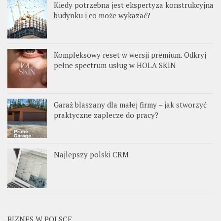
Kiedy potrzebna jest ekspertyza konstrukcyjna
budynku i co może wykazać?
Kompleksowy reset w wersji premium. Odkryj
pełne spectrum usług w HOLA SKIN
Garaż blaszany dla małej firmy – jak stworzyć
praktyczne zaplecze do pracy?
Najlepszy polski CRM
BIZNES W POLSCE