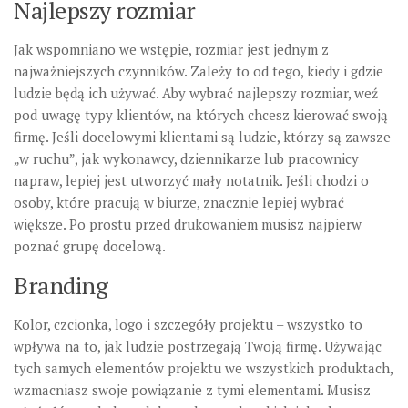
Najlepszy rozmiar
Jak wspomniano we wstępie, rozmiar jest jednym z
najważniejszych czynników. Zależy to od tego, kiedy i gdzie
ludzie będą ich używać. Aby wybrać najlepszy rozmiar, weź
pod uwagę typy klientów, na których chcesz kierować swoją
firmę. Jeśli docelowymi klientami są ludzie, którzy są zawsze
„w ruchu”, jak wykonawcy, dziennikarze lub pracownicy
napraw, lepiej jest utworzyć mały notatnik. Jeśli chodzi o
osoby, które pracują w biurze, znacznie lepiej wybrać
większe. Po prostu przed drukowaniem musisz najpierw
poznać grupę docelową.
Branding
Kolor, czcionka, logo i szczegóły projektu – wszystko to
wpływa na to, jak ludzie postrzegają Twoją firmę. Używając
tych samych elementów projektu we wszystkich produktach,
wzmacniasz swoje powiązanie z tymi elementami. Musisz