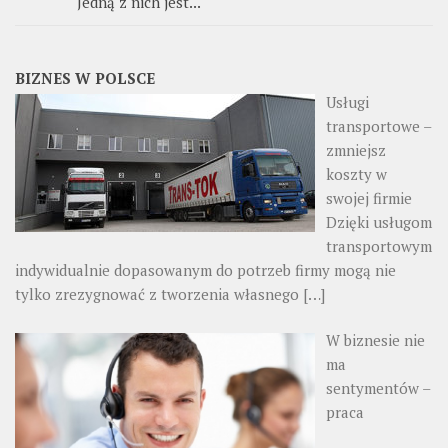
Jedną z nich jest...
BIZNES W POLSCE
Usługi
transportowe –
zmniejsz
koszty w
swojej firmie
Dzięki usługom
transportowym
indywidualnie dopasowanym do potrzeb firmy mogą nie
tylko zrezygnować z tworzenia własnego
[…]
W biznesie nie
ma
sentymentów –
praca