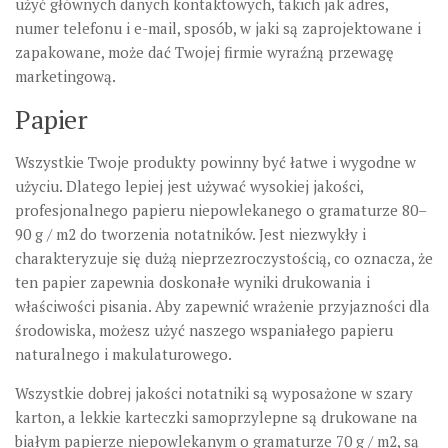
użyć głównych danych kontaktowych, takich jak adres,
numer telefonu i e-mail, sposób, w jaki są zaprojektowane i
zapakowane, może dać Twojej firmie wyraźną przewagę
marketingową.
Papier
Wszystkie Twoje produkty powinny być łatwe i wygodne w
użyciu. Dlatego lepiej jest używać wysokiej jakości,
profesjonalnego papieru niepowlekanego o gramaturze 80–
90 g / m2 do tworzenia notatników. Jest niezwykły i
charakteryzuje się dużą nieprzezroczystością, co oznacza, że
​​ten papier zapewnia doskonałe wyniki drukowania i
właściwości pisania. Aby zapewnić wrażenie przyjazności dla
środowiska, możesz użyć naszego wspaniałego papieru
naturalnego i makulaturowego.
Wszystkie dobrej jakości notatniki są wyposażone w szary
karton, a lekkie karteczki samoprzylepne są drukowane na
białym papierze niepowlekanym o gramaturze 70 g / m2, są