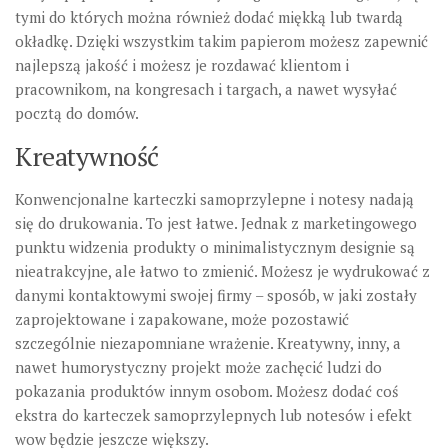
tymi do których można również dodać miękką lub twardą
okładkę. Dzięki wszystkim takim papierom możesz zapewnić
najlepszą jakość i możesz je rozdawać klientom i
pracownikom, na kongresach i targach, a nawet wysyłać
pocztą do domów.
Kreatywność
Konwencjonalne karteczki samoprzylepne i notesy nadają
się do drukowania. To jest łatwe. Jednak z marketingowego
punktu widzenia produkty o minimalistycznym designie są
nieatrakcyjne, ale łatwo to zmienić. Możesz je wydrukować z
danymi kontaktowymi swojej firmy – sposób, w jaki zostały
zaprojektowane i zapakowane, może pozostawić
szczególnie niezapomniane wrażenie. Kreatywny, inny, a
nawet humorystyczny projekt może zachęcić ludzi do
pokazania produktów innym osobom. Możesz dodać coś
ekstra do karteczek samoprzylepnych lub notesów i efekt
wow będzie jeszcze większy.