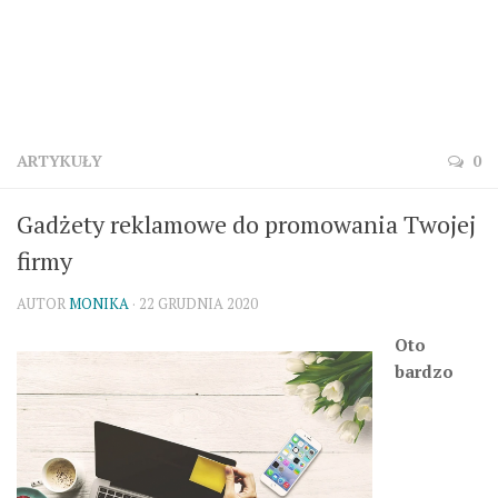
ARTYKUŁY
0
Gadżety reklamowe do promowania Twojej
firmy
AUTOR
MONIKA
· 22 GRUDNIA 2020
Oto
bardzo