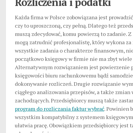
Rozliczenia i podatki
Każda firma w Polsce zobowiązana jest prowadzić
czy to uproszczoną, czy pełną. Dlatego też przed
muszą zdecydować, komu powierzą to zadanie. Z 
mogą zatrudnić profesjonalistę, który wykona za
wszystkie zadania o charakterze finansowym, ni
początkowo księgowy w firmie nie ma zbyt wiele 
Alternatywnym rozwiązaniem jest powierzenie 
księgowości biuru rachunkowemu bądź samodzie
dokonywanie rozliczeń. Drugie rozwiązanie wy
ciągłego analizowania przepisów, a także zmian 
zachodzących. Przedsiębiorcy muszą także zasta
program do rozliczania faktur wybrać
. Powinien 
wszystkim kompatybilny z systemem księgowym,
ułatwia pracę. Obowiązkiem przedsiębiorcy jest