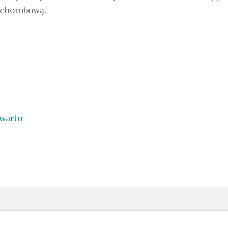
 chorobową.
 warto