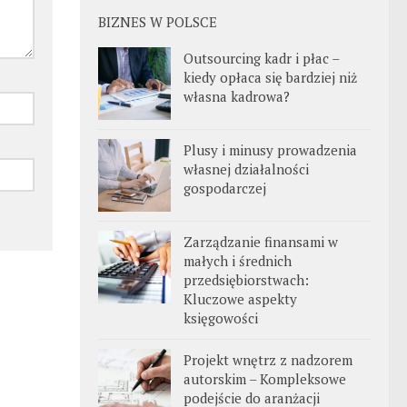
BIZNES W POLSCE
Outsourcing kadr i płac –
kiedy opłaca się bardziej niż
własna kadrowa?
Plusy i minusy prowadzenia
własnej działalności
gospodarczej
Zarządzanie finansami w
małych i średnich
przedsiębiorstwach:
Kluczowe aspekty
księgowości
Projekt wnętrz z nadzorem
autorskim – Kompleksowe
podejście do aranżacji