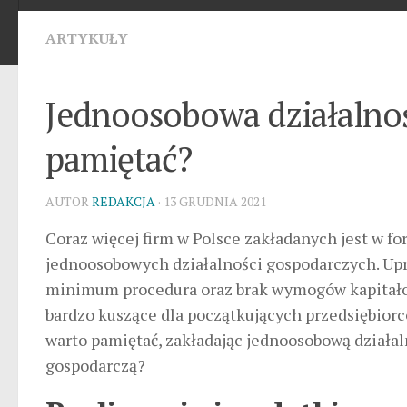
ARTYKUŁY
Jednoosobowa działalnoś
pamiętać?
AUTOR
REDAKCJA
· 13 GRUDNIA 2021
Coraz więcej firm w Polsce zakładanych jest w fo
jednoosobowych działalności gospodarczych. Up
minimum procedura oraz brak wymogów kapitał
bardzo kuszące dla początkujących przedsiębior
warto pamiętać, zakładając jednoosobową działa
gospodarczą?