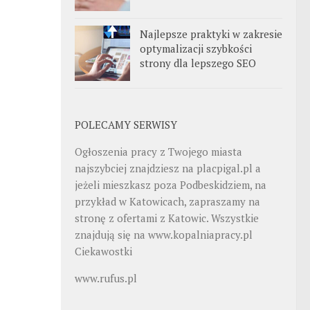
Najlepsze praktyki w zakresie
optymalizacji szybkości
strony dla lepszego SEO
POLECAMY SERWISY
Ogłoszenia pracy z Twojego miasta
najszybciej znajdziesz na
placpigal.pl
a
jeżeli mieszkasz poza Podbeskidziem, na
przykład w Katowicach, zapraszamy na
stronę z ofertami z Katowic. Wszystkie
znajdują się na
www.kopalniapracy.pl
Ciekawostki
www.rufus.pl