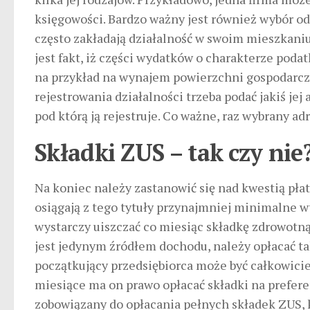
księgowości. Bardzo ważny jest również wybór od
często zakładają działalność w swoim mieszkaniu
jest fakt, iż części wydatków o charakterze po
na przykład na wynajem powierzchni gospodarcz
rejestrowania działalności trzeba podać jakiś je
pod którą ją rejestruje. Co ważne, raz wybrany
Składki ZUS – tak czy nie
Na koniec należy zastanowić się nad kwestią płatn
osiągają z tego tytuły przynajmniej minimalne 
wystarczy uiszczać co miesiąc składkę zdrowotną
jest jedynym źródłem dochodu, należy opłacać ta
początkujący przedsiębiorca może być całkowicie
miesiące ma on prawo opłacać składki na prefer
zobowiązany do opłacania pełnych składek ZUS, 