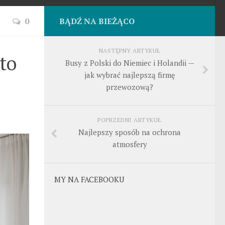
0
BĄDŹ NA BIEŻĄCO
NASTĘPNY ARTYKUŁ
to
Busy z Polski do Niemiec i Holandii —
jak wybrać najlepszą firmę
przewozową?
POPRZEDNI ARTYKUŁ
Najlepszy sposób na ochrona
atmosfery
MY NA FACEBOOKU