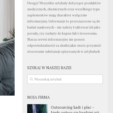
Uwaga! Wszystkie artykuły dotyczące produktów
medycznych, chemicznych oraz wszelkiego typu
suplementów mają charakter wyłącznie
informacyjny. Informacje te przeznaczone są do
badań naukowych – nie należy traktować ich jako
porady, czy zachęty do kupna lub/i stosowania.
Nasza serwis informacyjny nie ponosi
odpowiedzialności za skutki jakie może przynieść
stosowanie substancji opisywanych w artykułach
SZUKAJ W NASZEJ BAZIE
MOJA FIRMA
Outsourcing kadr i płac –
kiedy opłaca się bardziej niż