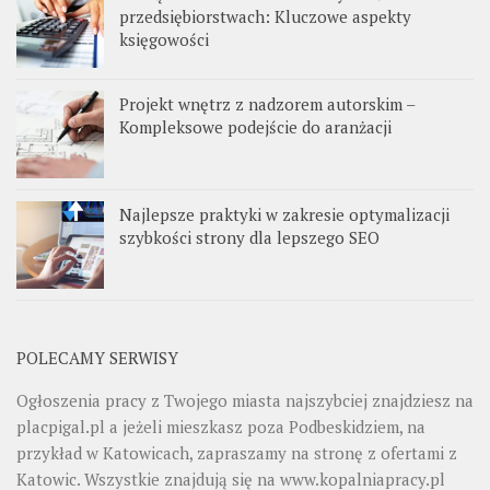
przedsiębiorstwach: Kluczowe aspekty
księgowości
Projekt wnętrz z nadzorem autorskim –
Kompleksowe podejście do aranżacji
Najlepsze praktyki w zakresie optymalizacji
szybkości strony dla lepszego SEO
POLECAMY SERWISY
Ogłoszenia pracy z Twojego miasta najszybciej znajdziesz na
placpigal.pl
a jeżeli mieszkasz poza Podbeskidziem, na
przykład w Katowicach, zapraszamy na stronę z ofertami z
Katowic. Wszystkie znajdują się na
www.kopalniapracy.pl