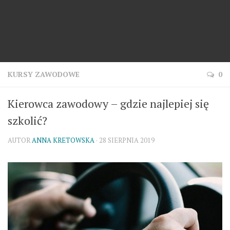
KURSY ZAWODOWE
0
Kierowca zawodowy – gdzie najlepiej się
szkolić?
AUTOR
ANNA KRETOWSKA
· 28 SIERPNIA 2019