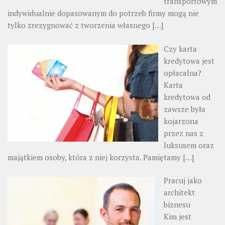
transportowym
indywidualnie dopasowanym do potrzeb firmy mogą nie
tylko zrezygnować z tworzenia własnego
[…]
Czy karta
kredytowa jest
opłacalna?
Karta
kredytowa od
zawsze była
kojarzona
przez nas z
luksusem oraz
majątkiem osoby, która z niej korzysta. Pamiętamy
[…]
Pracuj jako
architekt
biznesu
Kim jest