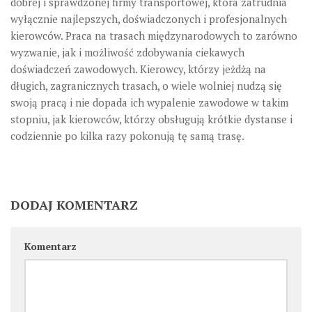
dobrej i sprawdzonej firmy transportowej, która zatrudnia
wyłącznie najlepszych, doświadczonych i profesjonalnych
kierowców. Praca na trasach międzynarodowych to zarówno
wyzwanie, jak i możliwość zdobywania ciekawych
doświadczeń zawodowych. Kierowcy, którzy jeżdżą na
długich, zagranicznych trasach, o wiele wolniej nudzą się
swoją pracą i nie dopada ich wypalenie zawodowe w takim
stopniu, jak kierowców, którzy obsługują krótkie dystanse i
codziennie po kilka razy pokonują tę samą trasę.
DODAJ KOMENTARZ
Komentarz