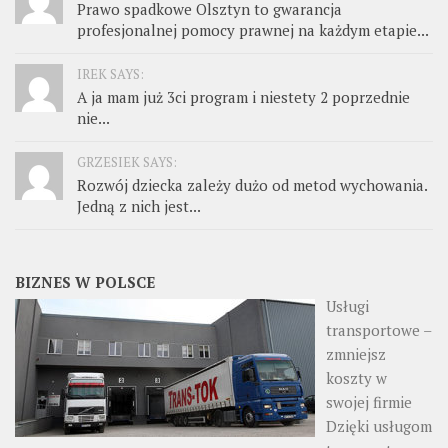
Prawo spadkowe Olsztyn to gwarancja
profesjonalnej pomocy prawnej na każdym etapie...
IREK SAYS:
A ja mam już 3ci program i niestety 2 poprzednie
nie...
GRZESIEK SAYS:
Rozwój dziecka zależy dużo od metod wychowania.
Jedną z nich jest...
BIZNES W POLSCE
Usługi
transportowe –
zmniejsz
koszty w
swojej firmie
Dzięki usługom