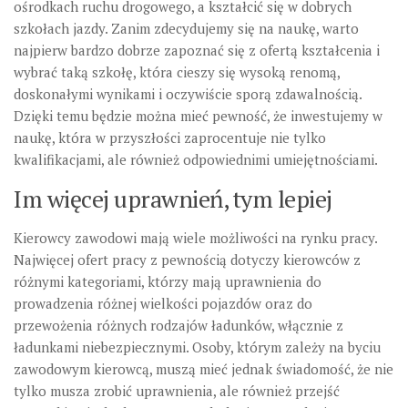
ośrodkach ruchu drogowego, a kształcić się w dobrych
szkołach jazdy. Zanim zdecydujemy się na naukę, warto
najpierw bardzo dobrze zapoznać się z ofertą kształcenia i
wybrać taką szkołę, która cieszy się wysoką renomą,
doskonałymi wynikami i oczywiście sporą zdawalnością.
Dzięki temu będzie można mieć pewność, że inwestujemy w
naukę, która w przyszłości zaprocentuje nie tylko
kwalifikacjami, ale również odpowiednimi umiejętnościami.
Im więcej uprawnień, tym lepiej
Kierowcy zawodowi mają wiele możliwości na rynku pracy.
Najwięcej ofert pracy z pewnością dotyczy kierowców z
różnymi kategoriami, którzy mają uprawnienia do
prowadzenia różnej wielkości pojazdów oraz do
przewożenia różnych rodzajów ładunków, włącznie z
ładunkami niebezpiecznymi. Osoby, którym zależy na byciu
zawodowym kierowcą, muszą mieć jednak świadomość, że nie
tylko musza zrobić uprawnienia, ale również przejść