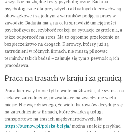
wszystkie niezbędne testy psychologiczne. Badania
psychologiczne dla przyszłych i aktualnych kierowców są
obowiązkowe i są jednym z warunków podjęcia pracy w
zawodzie. Badania mają na celu sprawdzić umiejętności
psychofizyczne, szybkość reakcji na sytuacje zagrożenia, a
także odporność na stres. Ma to ogromne przełożenie na
bezpieczeństwo na drogach. Kierowcy, którzy już są
zatrudnieni w różnych firmach, nie muszą pilnować
terminów takich badań – zajmuje się tym z pewnością ich
pracodawca.
Praca na trasach w kraju i za granicą
Praca kierowcy to nie tylko wiele możliwości, ale szansa na
ciekawe zatrudnienie, pozwalające na zwiedzanie wielu
miejsc. Nic więc dziwnego, że wielu kierowców decyduje się
na zatrudnienie w firmach, które świadczą usługi
transportowe na trasach międzynarodowych. Na
https://busnow.pl/polska-belgia/
można znaleźć przykład