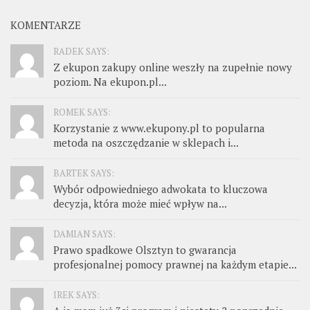
KOMENTARZE
RADEK SAYS:
Z ekupon zakupy online weszły na zupełnie nowy
poziom. Na ekupon.pl...
ROMEK SAYS:
Korzystanie z www.ekupony.pl to popularna
metoda na oszczędzanie w sklepach i...
BARTEK SAYS:
Wybór odpowiedniego adwokata to kluczowa
decyzja, która może mieć wpływ na...
DAMIAN SAYS:
Prawo spadkowe Olsztyn to gwarancja
profesjonalnej pomocy prawnej na każdym etapie...
IREK SAYS: