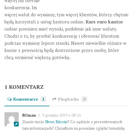
więcej niż oferuje
konkurencja. Im
więcej walut do wymiany, tym więcej klientów, którzy chętnie
będą korzystali z usług kantoru online.
Kurs euro kantor
online powinien mieć wysoki, podobnie jak inne waluty.
Chodzi o to, by przebić konkurencję i oferować klientom
podczas wymiany lepsze stawki. Nawet niewielkie różnice w
kursie z pewnością będą dostrzeżone przez osoby, które
chcą wymienić większą gotówkę.
1 KOMENTARZ
Komentarze
1
Pingbacks
0
ROman
9 grudnia 2019 o 08:16
Znacie może
News Bitcoin
? Co sądzicie o prezentowanych
tam informacjach? Chciałbym na poważnie zgłębić tematykę