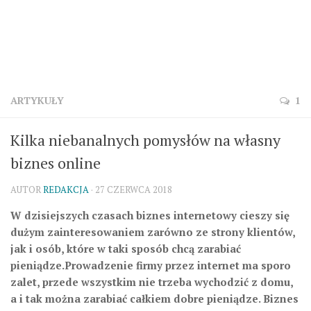
ARTYKUŁY
1
Kilka niebanalnych pomysłów na własny
biznes online
AUTOR
REDAKCJA
· 27 CZERWCA 2018
W dzisiejszych czasach biznes internetowy cieszy się
dużym zainteresowaniem zarówno ze strony klientów,
jak i osób, które w taki sposób chcą zarabiać
pieniądze.Prowadzenie firmy przez internet ma sporo
zalet, przede wszystkim nie trzeba wychodzić z domu,
a i tak można zarabiać całkiem dobre pieniądze. Biznes