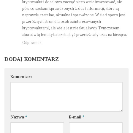
kryptowalut i docelowo zacząć nieco w nie inwestować, ale
póki co szukam sprawdzonych źródeł informacji, które są
naprawdę rzetelne, aktualne i sprawdzone. W sieci sporo jest
przeróżnych stron dla osób zainteresowanych
kryptowalutami, ale wiele jest nieaktualnych. Tymczasem
akurat z tą tematyka trzeba być przecież cały czas na bieżąco.
Odpowiedz
DODAJ KOMENTARZ
Komentarz
Nazwa
*
E-mail
*