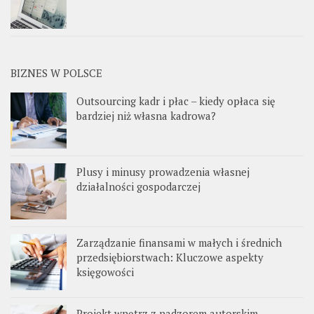
BIZNES W POLSCE
Outsourcing kadr i płac – kiedy opłaca się
bardziej niż własna kadrowa?
Plusy i minusy prowadzenia własnej
działalności gospodarczej
Zarządzanie finansami w małych i średnich
przedsiębiorstwach: Kluczowe aspekty
księgowości
Projekt wnętrz z nadzorem autorskim –