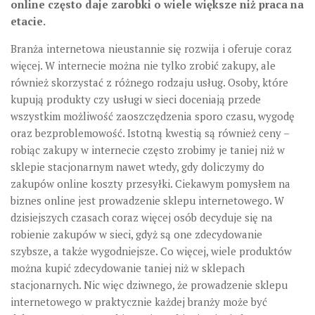
online często daje zarobki o wiele większe niż praca na
etacie.
Branża internetowa nieustannie się rozwija i oferuje coraz
więcej. W internecie można nie tylko zrobić zakupy, ale
również skorzystać z różnego rodzaju usług. Osoby, które
kupują produkty czy usługi w sieci doceniają przede
wszystkim możliwość zaoszczędzenia sporo czasu, wygodę
oraz bezproblemowość. Istotną kwestią są również ceny –
robiąc zakupy w internecie często zrobimy je taniej niż w
sklepie stacjonarnym nawet wtedy, gdy doliczymy do
zakupów online koszty przesyłki. Ciekawym pomysłem na
biznes online jest prowadzenie sklepu internetowego. W
dzisiejszych czasach coraz więcej osób decyduje się na
robienie zakupów w sieci, gdyż są one zdecydowanie
szybsze, a także wygodniejsze. Co więcej, wiele produktów
można kupić zdecydowanie taniej niż w sklepach
stacjonarnych. Nic więc dziwnego, że prowadzenie sklepu
internetowego w praktycznie każdej branży może być