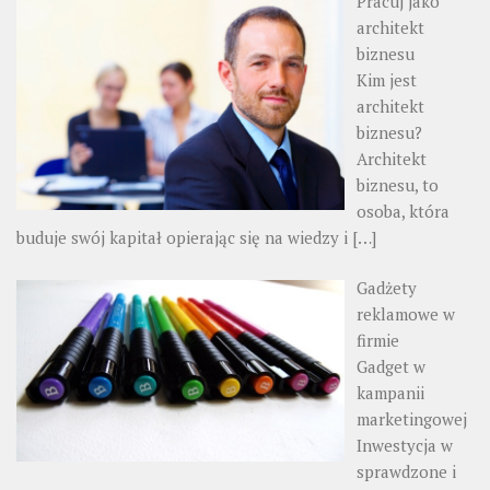
Pracuj jako
architekt
biznesu
Kim jest
architekt
biznesu?
Architekt
biznesu, to
osoba, która
buduje swój kapitał opierając się na wiedzy i
[…]
Gadżety
reklamowe w
firmie
Gadget w
kampanii
marketingowej
Inwestycja w
sprawdzone i