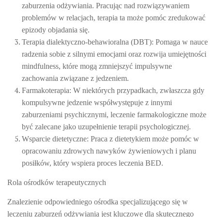
zaburzenia odżywiania. Pracując nad rozwiązywaniem
problemów w relacjach, terapia ta może pomóc zredukować
epizody objadania się.
Terapia dialektyczno-behawioralna (DBT)
: Pomaga w nauce
radzenia sobie z silnymi emocjami oraz rozwija umiejętności
mindfulness, które mogą zmniejszyć impulsywne
zachowania związane z jedzeniem.
Farmakoterapia
: W niektórych przypadkach, zwłaszcza gdy
kompulsywne jedzenie współwystępuje z innymi
zaburzeniami psychicznymi, leczenie farmakologiczne może
być zalecane jako uzupełnienie terapii psychologicznej.
Wsparcie dietetyczne
: Praca z dietetykiem może pomóc w
opracowaniu zdrowych nawyków żywieniowych i planu
posiłków, który wspiera proces leczenia BED.
Rola ośrodków terapeutycznych
Znalezienie odpowiedniego ośrodka specjalizującego się w
leczeniu zaburzeń odżywiania jest kluczowe dla skutecznego