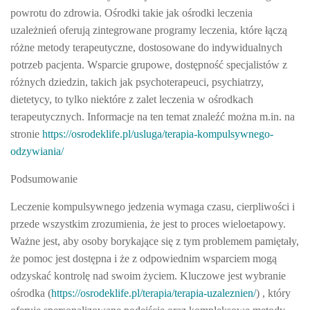
powrotu do zdrowia. Ośrodki takie jak ośrodki leczenia
uzależnień oferują zintegrowane programy leczenia, które łączą
różne metody terapeutyczne, dostosowane do indywidualnych
potrzeb pacjenta. Wsparcie grupowe, dostępność specjalistów z
różnych dziedzin, takich jak psychoterapeuci, psychiatrzy,
dietetycy, to tylko niektóre z zalet leczenia w ośrodkach
terapeutycznych. Informacje na ten temat znaleźć można m.in. na
stronie
https://osrodeklife.pl/usluga/terapia-kompulsywnego-
odzywiania/
Podsumowanie
Leczenie kompulsywnego jedzenia wymaga czasu, cierpliwości i
przede wszystkim zrozumienia, że jest to proces wieloetapowy.
Ważne jest, aby osoby borykające się z tym problemem pamiętały,
że pomoc jest dostępna i że z odpowiednim wsparciem mogą
odzyskać kontrolę nad swoim życiem. Kluczowe jest wybranie
ośrodka (
https://osrodeklife.pl/terapia/terapia-uzaleznien/
)
, który