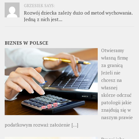
GRZESIEK SAYS:
Rozwój dziecka zależy dużo od metod wychowania.
Jedną z nich jest...
BIZNES W POLSCE
Otwieramy
własną firmę
za granicą
Jeżeli nie
chcesz na
własnej
skórze odczuć
patologii jakie
znajdują się w
naszym prawie
podatkowym rozważ założenie
[…]