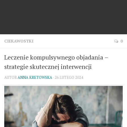
CIEKAWOSTKI
0
Leczenie kompulsywnego objadania –
strategie skutecznej interwencji
AUTOR
ANNA KRETOWSKA
· 26 LUTEGO 2024