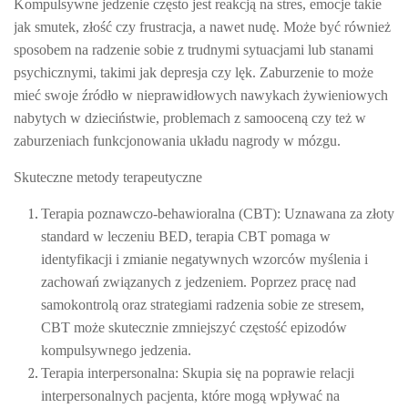
Kompulsywne jedzenie często jest reakcją na stres, emocje takie
jak smutek, złość czy frustracja, a nawet nudę. Może być również
sposobem na radzenie sobie z trudnymi sytuacjami lub stanami
psychicznymi, takimi jak depresja czy lęk. Zaburzenie to może
mieć swoje źródło w nieprawidłowych nawykach żywieniowych
nabytych w dzieciństwie, problemach z samooceną czy też w
zaburzeniach funkcjonowania układu nagrody w mózgu.
Skuteczne metody terapeutyczne
Terapia poznawczo-behawioralna (CBT)
: Uznawana za złoty
standard w leczeniu BED, terapia CBT pomaga w
identyfikacji i zmianie negatywnych wzorców myślenia i
zachowań związanych z jedzeniem. Poprzez pracę nad
samokontrolą oraz strategiami radzenia sobie ze stresem,
CBT może skutecznie zmniejszyć częstość epizodów
kompulsywnego jedzenia.
Terapia interpersonalna
: Skupia się na poprawie relacji
interpersonalnych pacjenta, które mogą wpływać na