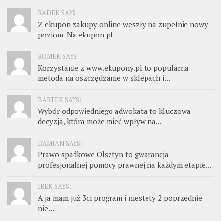
RADEK SAYS:
Z ekupon zakupy online weszły na zupełnie nowy
poziom. Na ekupon.pl...
ROMEK SAYS:
Korzystanie z www.ekupony.pl to popularna
metoda na oszczędzanie w sklepach i...
BARTEK SAYS:
Wybór odpowiedniego adwokata to kluczowa
decyzja, która może mieć wpływ na...
DAMIAN SAYS:
Prawo spadkowe Olsztyn to gwarancja
profesjonalnej pomocy prawnej na każdym etapie...
IREK SAYS:
A ja mam już 3ci program i niestety 2 poprzednie
nie...