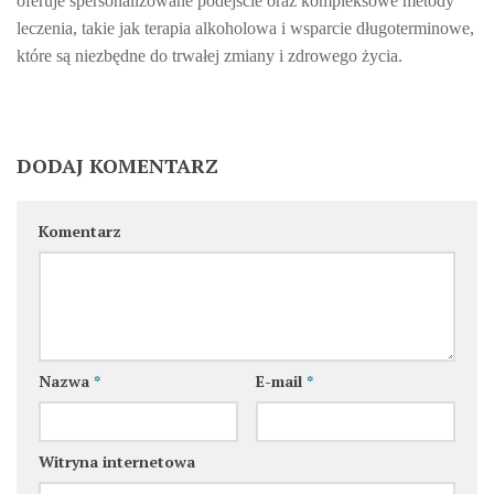
oferuje spersonalizowane podejście oraz kompleksowe metody
leczenia, takie jak terapia alkoholowa i wsparcie długoterminowe,
które są niezbędne do trwałej zmiany i zdrowego życia.
DODAJ KOMENTARZ
Komentarz
Nazwa
*
E-mail
*
Witryna internetowa