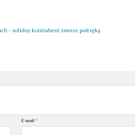
.
ach – solidny kontrahent zawsze pod ręką
E-mail
*