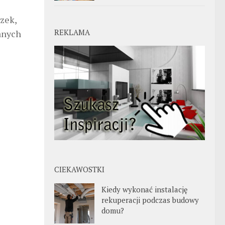
zek,
REKLAMA
anych
CIEKAWOSTKI
Kiedy wykonać instalację
rekuperacji podczas budowy
domu?