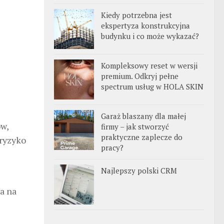
Kiedy potrzebna jest
ekspertyza konstrukcyjna
budynku i co może wykazać?
Kompleksowy reset w wersji
premium. Odkryj pełne
spectrum usług w HOLA SKIN
Garaż blaszany dla małej
ów,
firmy – jak stworzyć
praktyczne zaplecze do
 ryzyko
pracy?
Najlepszy polski CRM
a na