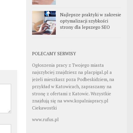
Najlepsze praktyki w zakresie
optymalizacji szybkości
strony dla lepszego SEO
POLECAMY SERWISY
Ogłoszenia pracy z Twojego miasta
najszybciej znajdziesz na
placpigal.pl
a
jeżeli mieszkasz poza Podbeskidziem, na
przykład w Katowicach, zapraszamy na
stronę z ofertami z Katowic. Wszystkie
znajdują się na
www.kopalniapracy.pl
Ciekawostki
www.rufus.pl