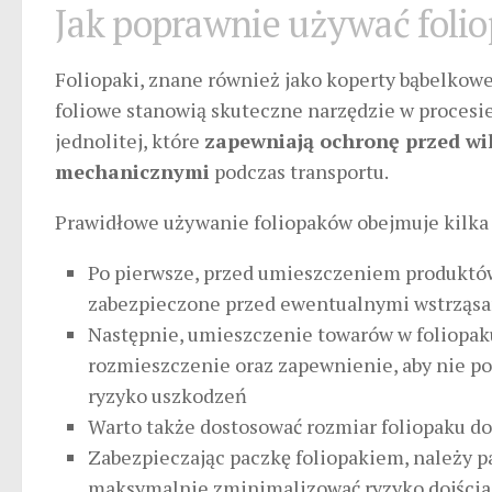
Jak poprawnie używać foli
Foliopaki, znane również jako koperty bąbelkow
foliowe stanowią skuteczne narzędzie w procesie
jednolitej, które
zapewniają ochronę przed wi
mechanicznymi
podczas transportu.
Prawidłowe używanie foliopaków obejmuje kilka
Po pierwsze, przed umieszczeniem produktów
zabezpieczone przed ewentualnymi wstrząsa
Następnie, umieszczenie towarów w foliopak
rozmieszczenie oraz zapewnienie, aby nie po
ryzyko uszkodzeń
Warto także dostosować rozmiar foliopaku do
Zabezpieczając paczkę foliopakiem, należy 
maksymalnie zminimalizować ryzyko dojścia