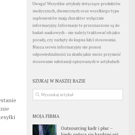
Uwaga! Wszystkie artykuły dotyczące produktów
medycznych, chemicznych oraz wszelkiego typu
suplementów mają charakter wyłącznie
informacyjny. Informacje te przeznaczone są do
badań naukowych – nie należy traktować ich jako
porady, czy zachęty do kupna lub/i stosowania.
Nasza serwis informacyjny nie ponosi
odpowiedzialności za skutki jakie może przynieść
stosowanie substancji opisywanych w artykułach
SZUKAJ W NASZEJ BAZIE
ystanie
znie
MOJA FIRMA
zesyłki
Outsourcing kadr i płac –
kiedy opłaca się bardziej niż