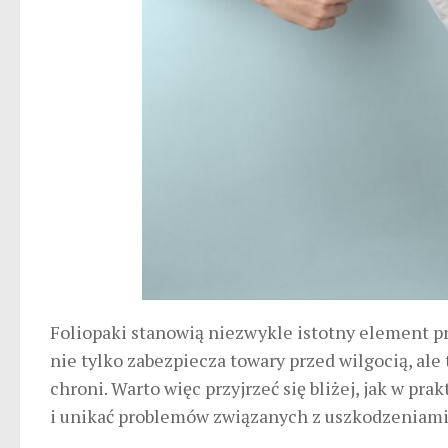
Foliopaki stanowią niezwykle istotny element p
nie tylko zabezpiecza towary przed wilgocią, ale
chroni. Warto więc przyjrzeć się bliżej, jak w pr
i unikać problemów związanych z uszkodzeniami