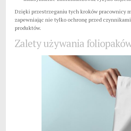
Dzięki przestrzeganiu tych kroków pracownicy m
zapewniając nie tylko ochronę przed czynnikam
produktów.
Zalety używania foliopakó