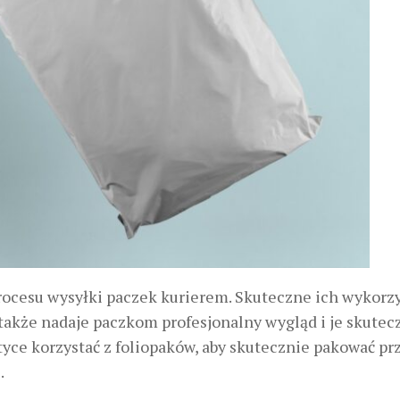
rocesu wysyłki paczek kurierem. Skuteczne ich wykorz
 także nadaje paczkom profesjonalny wygląd i je skutec
aktyce korzystać z foliopaków, aby skutecznie pakować pr
.