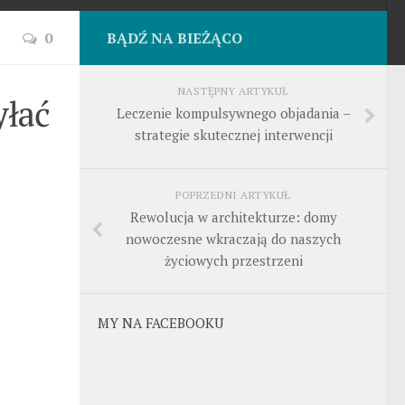
0
BĄDŹ NA BIEŻĄCO
NASTĘPNY ARTYKUŁ
yłać
Leczenie kompulsywnego objadania –
strategie skutecznej interwencji
POPRZEDNI ARTYKUŁ
Rewolucja w architekturze: domy
nowoczesne wkraczają do naszych
życiowych przestrzeni
MY NA FACEBOOKU