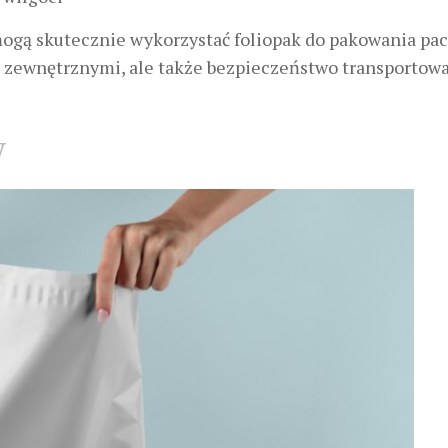
ogą skutecznie wykorzystać foliopak do pakowania pac
i zewnętrznymi, ale także bezpieczeństwo transportow
w