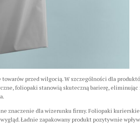
 towarów przed wilgocią
. W szczególności dla produkt
zne, foliopaki stanowią skuteczną barierę, eliminując
a.
ne znaczenie dla wizerunku firmy.
Foliopaki kurierskie
 wygląd
. Ładnie zapakowany produkt pozytywnie wpływ