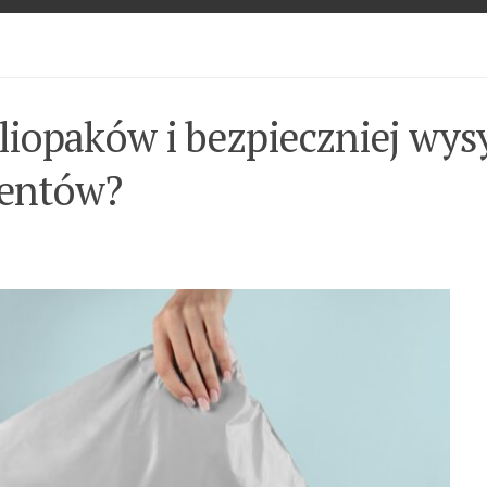
liopaków i bezpieczniej wys
ientów?