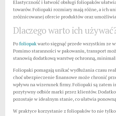
Elastyczność i łatwość obsługi foliopaków
ułatwia
towarów. Foliopaki rozmiary mają różne, a ich un
zróżnicowanej ofercie produktów oraz umożliwia
Dlaczego warto ich używać
Po
foliopak
warto sięgnąć przede wszystkim ze w
Pomimo staranności w pakowaniu, transport może
stanowią dodatkową warstwę ochronną, minimali
Foliopaki pomagają unikać wydłużania czasu real
choć ubezpieczenie finansowe może chronić prz
wpływu na wizerunek firmy. Foliopaki są zatem i
pozytywny odbiór marki przez klientów. Dodatko
pozostaje w idealnym stanie, co ułatwia ponown
W praktyce korzystanie z foliopaków to nie tylk