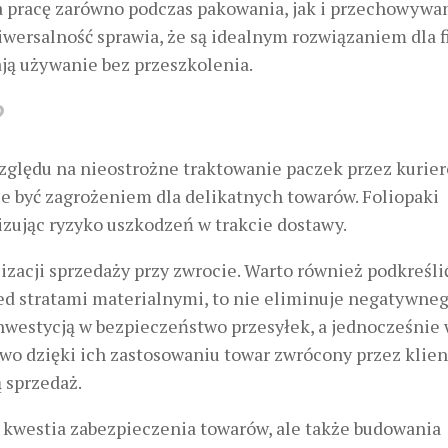
 pracę zarówno podczas pakowania, jak i przechowywa
iwersalność sprawia, że są idealnym rozwiązaniem dla f
ją używanie bez przeszkolenia.
?
zględu na nieostrożne traktowanie paczek przez kurier
 być zagrożeniem dla delikatnych towarów. Foliopaki
zując ryzyko uszkodzeń w trakcie dostawy.
izacji sprzedaży przy zwrocie
. Warto również podkreślić
ed stratami materialnymi, to nie eliminuje negatywne
nwestycją w bezpieczeństwo przesyłek, a jednocześnie
wo dzięki ich zastosowaniu towar zwrócony przez klien
ą sprzedaż.
o kwestia zabezpieczenia towarów, ale także budowania