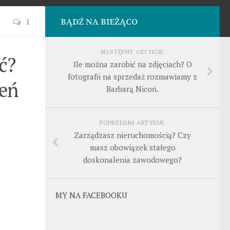
1
BĄDŹ NA BIEŻĄCO
NASTĘPNY ARTYKUŁ
ć?
Ile można zarobić na zdjęciach? O
fotografii na sprzedaż rozmawiamy z
zeń
Barbarą Nicoń.
POPRZEDNI ARTYKUŁ
Zarządzasz nieruchomością? Czy
masz obowiązek stałego
doskonalenia zawodowego?
MY NA FACEBOOKU