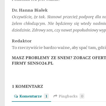
Dr. Hanna Białek
Oczywiście, że tak. Stanowi przecież podporę dla
żelem chłodzącym. Nie będziemy się wtedy nadmier
dziedzinie. Zdrowy sen, czy nawet popołudniowy wyp
Redaktor
To rzeczywiście bardzo ważne, aby spać tam, gdzi
MASZ PROBLEMY ZE SNEM? ZOBACZ OFER
FIRMY SENSO24.PL
1 KOMENTARZ
Komentarze
1
Pingbacks
0