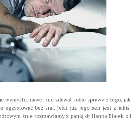
 je wymyślił, nawet nie zdawał sobie sprawy z tego, ja
 egzystować bez snu. Jeśli już jego sen jest z jakiś
o zdrowym śnie rozmawiamy z panią dr Hanną Białek z 