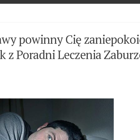
jawy powinny Cię zaniepokoi
k z Poradni Leczenia Zabur