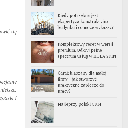
Kiedy potrzebna jest
ekspertyza konstrukcyjna
budynku i co może wykazać?
owić się
Kompleksowy reset w wersji
premium. Odkryj pełne
spectrum usług w HOLA SKIN
Garaż blaszany dla małej
firmy – jak stworzyć
pecjalne
praktyczne zaplecze do
niejsze.
pracy?
godzie i
Najlepszy polski CRM