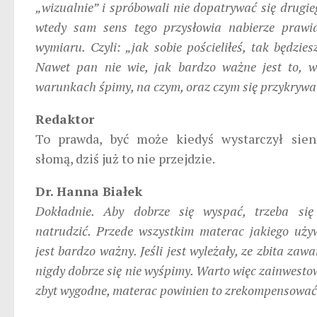
„wizualnie” i spróbowali nie dopatrywać się drugi
wtedy sam sens tego przysłowia nabierze prawi
wymiaru. Czyli: „jak sobie pościeliłeś, tak będzies
Nawet pan nie wie, jak bardzo ważne jest to, w
warunkach śpimy, na czym, oraz czym się przykryw
Redaktor
To prawda, być może kiedyś wystarczył sien
słomą, dziś już to nie przejdzie.
Dr. Hanna Białek
Dokładnie. Aby dobrze się wyspać, trzeba się
natrudzić. Przede wszystkim materac jakiego uż
jest bardzo ważny. Jeśli jest wyleżały, ze zbita zawa
nigdy dobrze się nie wyśpimy. Warto więc zainwesto
zbyt wygodne, materac powinien to zrekompensować