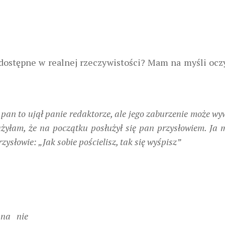
edostępne w realnej rzeczywistości? Mam na myśli ocz
k pan to ujął panie redaktorze, ale jego zaburzenie może w
żyłam, że na początku posłużył się pan przysłowiem. Ja 
zysłowie: „Jak sobie pościelisz, tak się wyśpisz”
 na nie