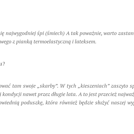
ię najwygodniej śpi (śmiech) A tak poważnie, warto zastan
ego z pianką termoelastyczną i lateksem.
u?
hować tam swoje „skarby”. W tych „kieszeniach” zaszyto s
kondycji nawet przez długie lata. A to jest przecież najważ
wiednią poduszkę, która również będzie służyć naszej wy