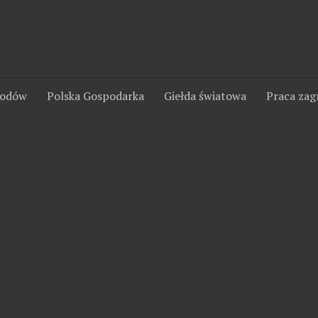
wodów
Polska Gospodarka
Giełda światowa
Praca zag