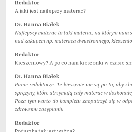
Redaktor
A jaki jest najlepszy materac?
Dr. Hanna Białek
Najlepszy materac to taki materac, na którym nam s
nad zakupem np. materaca dwustronnego, kieszeniow
Redaktor
Kieszeniowy? A po co nam kieszonki w czasie sn
Dr. Hanna Białek
Panie redaktorze. Te kieszenie nie są po to, aby c
sprężyny, które utrzymują cały materac w doskonałej 
Poza tym warto do kompletu zaopatrzyć się w odpo
zdrowemu zasypianiu
Redaktor
Poduszka też jest ważna?