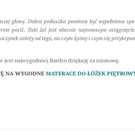
 naszej głowy. Dobra poduszka powinna być wypełniona sp
nie pocić. Taki żel jest obecnie najnowszym osiągnięci
oczynek zależy od tego, na czym śpimy i czym się przykryw
e jest najwygodniej. Bardzo dziękuję za rozmowę.
TĘ NA WYGODNE
MATERACE DO ŁÓŻEK PIĘTROW