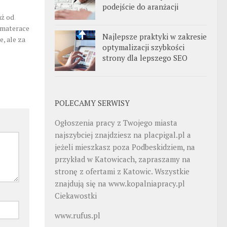
podejście do aranżacji
uż od
e materace
Najlepsze praktyki w zakresie
, ale za
optymalizacji szybkości
strony dla lepszego SEO
POLECAMY SERWISY
Ogłoszenia pracy z Twojego miasta
najszybciej znajdziesz na
placpigal.pl
a
jeżeli mieszkasz poza Podbeskidziem, na
przykład w Katowicach, zapraszamy na
stronę z ofertami z Katowic. Wszystkie
znajdują się na
www.kopalniapracy.pl
Ciekawostki
www.rufus.pl