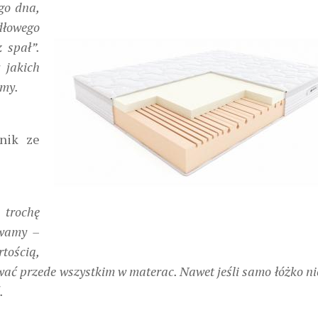
ego dna,
dłowego
z spał”.
 jakich
amy.
nik ze
 trochę
ywamy –
rtością,
wać przede wszystkim w materac. Nawet jeśli samo łóżko ni
.