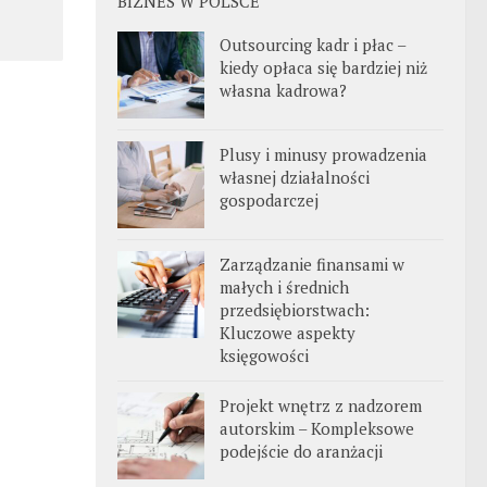
BIZNES W POLSCE
Outsourcing kadr i płac –
kiedy opłaca się bardziej niż
własna kadrowa?
Plusy i minusy prowadzenia
własnej działalności
gospodarczej
Zarządzanie finansami w
małych i średnich
przedsiębiorstwach:
Kluczowe aspekty
księgowości
Projekt wnętrz z nadzorem
autorskim – Kompleksowe
podejście do aranżacji