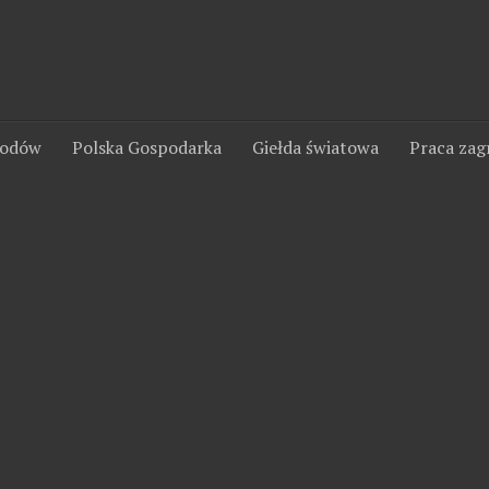
wodów
Polska Gospodarka
Giełda światowa
Praca zag