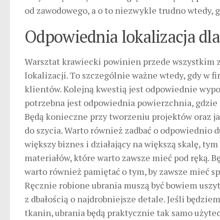
od zawodowego, a o to niezwykle trudno wtedy, 
Odpowiednia lokalizacja dl
Warsztat krawiecki powinien przede wszystkim 
lokalizacji. To szczególnie ważne wtedy, gdy w 
klientów. Kolejną kwestią jest odpowiednie wyp
potrzebna jest odpowiednia powierzchnia, gdzie 
Będą konieczne przy tworzeniu projektów oraz j
do szycia. Warto również zadbać o odpowiednio 
większy biznes i działający na większą skalę, ty
materiałów, które warto zawsze mieć pod ręką. B
warto również pamiętać o tym, by zawsze mieć s
Ręcznie robione ubrania muszą być bowiem uszyte
z dbałością o najdrobniejsze detale. Jeśli będziem
tkanin, ubrania będą praktycznie tak samo użytec