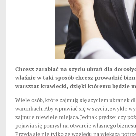
Chcesz zarabiać na szyciu ubrań dla dorosłyc
właśnie w taki sposób chcesz prowadzić biz
warsztat krawiecki, dzięki któremu będzie 
Wiele osób, które zajmują się szyciem ubranek d
warunkach. Aby wprawiać się w szyciu, zwykle wys
zajmuje niewiele miejsca. Jednak prędzej czy póź
pojawia się pomysł na otwarcie własnego biznesu.
Przyda się nie tylko ze względu na większą potrze