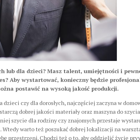
h lub dla dzieci? Masz talent, umiejętności i pewno
nes? Aby wystartować, konieczny będzie profesjona
można postawić na wysoką jakość produkcji.
la dzieci czy dla dorosłych, najczęściej zaczyna w dom
tarczą dobrej jakości materiały oraz maszyna do szycia
niej szycie dla rodziny czy znajomych przestaje wystarc
 Wtedy warto też poszukać dobrej lokalizacji na warszta
bę przestrzeni. Chodzi też o to, aby oddzielić życie pr