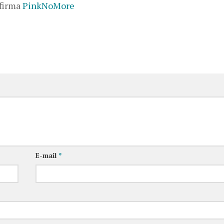
 firma
PinkNoMore
E-mail
*