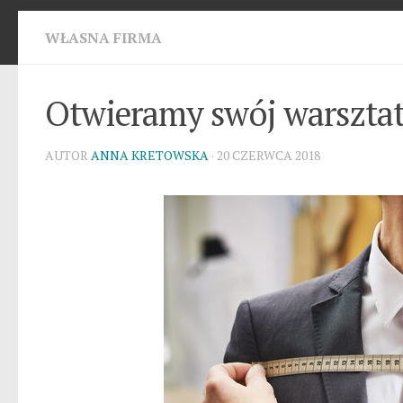
WŁASNA FIRMA
Otwieramy swój warsztat
AUTOR
ANNA KRETOWSKA
· 20 CZERWCA 2018