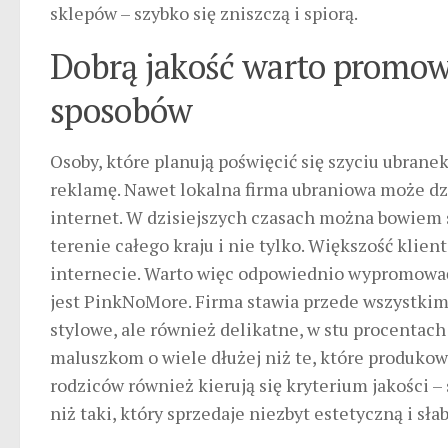
sklepów – szybko się zniszczą i spiorą.
Dobrą jakość warto promow
sposobów
Osoby, które planują poświęcić się szyciu ubrane
reklamę. Nawet lokalna firma ubraniowa może dzia
internet. W dzisiejszych czasach można bowiem 
terenie całego kraju i nie tylko. Większość kli
internecie. Warto więc odpowiednio wypromować
jest PinkNoMore. Firma stawia przede wszystkim n
stylowe, ale również delikatne, w stu procentac
maluszkom o wiele dłużej niż te, które produkow
rodziców również kierują się kryterium jakości – 
niż taki, który sprzedaje niezbyt estetyczną i sła