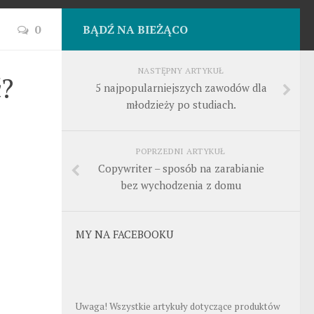
0
BĄDŹ NA BIEŻĄCO
NASTĘPNY ARTYKUŁ
ć?
5 najpopularniejszych zawodów dla
młodzieży po studiach.
POPRZEDNI ARTYKUŁ
Copywriter – sposób na zarabianie
bez wychodzenia z domu
MY NA FACEBOOKU
Uwaga! Wszystkie artykuły dotyczące produktów