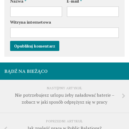
Nazwa
*
E-mail
*
Witryna internetowa
BĄDŹ NA BIEŻĄCO
NASTĘPNY ARTYKUŁ
Nie potrzebujesz urlopu żeby naładować baterie –
zobacz w jaki sposób odprężysz się w pracy
POPRZEDNI ARTYKUŁ
Jak znaleźć pracę w Public Relations?