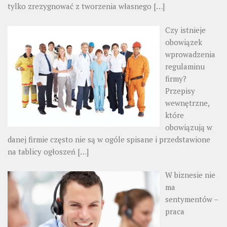
tylko zrezygnować z tworzenia własnego
[…]
Czy istnieje
obowiązek
wprowadzenia
regulaminu
firmy?
Przepisy
wewnętrzne,
które
obowiązują w
danej firmie często nie są w ogóle spisane i przedstawione
na tablicy ogłoszeń
[…]
W biznesie nie
ma
sentymentów –
praca