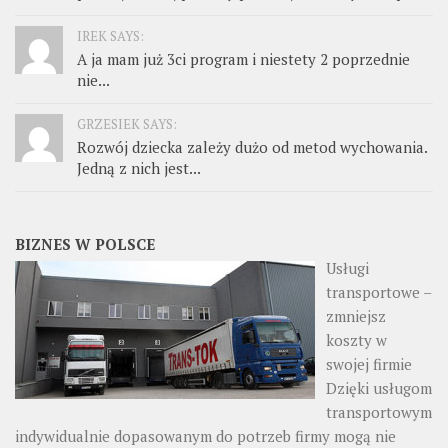
IREK SAYS:
A ja mam już 3ci program i niestety 2 poprzednie
nie...
GRZESIEK SAYS:
Rozwój dziecka zależy dużo od metod wychowania.
Jedną z nich jest...
BIZNES W POLSCE
Usługi
transportowe –
zmniejsz
koszty w
swojej firmie
Dzięki usługom
transportowym
indywidualnie dopasowanym do potrzeb firmy mogą nie