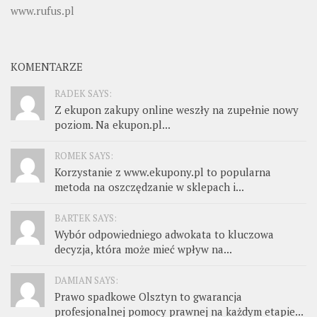
www.rufus.pl
KOMENTARZE
RADEK SAYS:
Z ekupon zakupy online weszły na zupełnie nowy
poziom. Na ekupon.pl...
ROMEK SAYS:
Korzystanie z www.ekupony.pl to popularna
metoda na oszczędzanie w sklepach i...
BARTEK SAYS:
Wybór odpowiedniego adwokata to kluczowa
decyzja, która może mieć wpływ na...
DAMIAN SAYS:
Prawo spadkowe Olsztyn to gwarancja
profesjonalnej pomocy prawnej na każdym etapie...