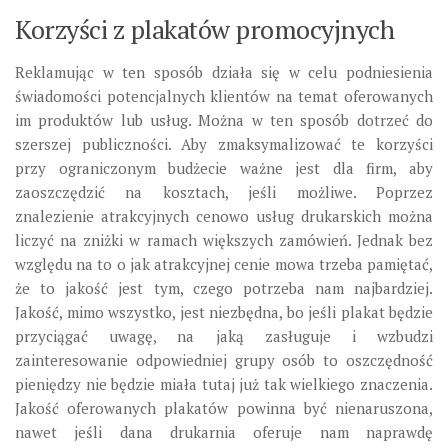
Korzyści z plakatów promocyjnych
Reklamując w ten sposób działa się w celu podniesienia
świadomości potencjalnych klientów na temat oferowanych
im produktów lub usług. Można w ten sposób dotrzeć do
szerszej publiczności. Aby zmaksymalizować te korzyści
przy ograniczonym budżecie ważne jest dla firm, aby
zaoszczędzić na kosztach, jeśli możliwe. Poprzez
znalezienie atrakcyjnych cenowo usług drukarskich można
liczyć na zniżki w ramach większych zamówień. Jednak bez
względu na to o jak atrakcyjnej cenie mowa trzeba pamiętać,
że to jakość jest tym, czego potrzeba nam najbardziej.
Jakość, mimo wszystko, jest niezbędna, bo jeśli plakat będzie
przyciągać uwagę, na jaką zasługuje i wzbudzi
zainteresowanie odpowiedniej grupy osób to oszczędność
pieniędzy nie będzie miała tutaj już tak wielkiego znaczenia.
Jakość oferowanych plakatów powinna być nienaruszona,
nawet jeśli dana drukarnia oferuje nam naprawdę