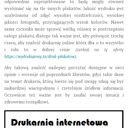
odpowiednio zaprojektowane to będą mogły również
wyróżniać się na tle innych plakatów. Jakość wydruku jest
uzależniona od zdjęć wysokiej rozdzielczości, wysokiej
jakości fotografii, przyciągających wzrok kolorów. Nawet
sama czcionka może sprawić wielką różnicę w postrzeganiu
całego plakatu, dlatego tak ważne jest, aby poświęcić trochę
czasu, aby znaleźć drukarnię online która dba o to wszystko
i robi to w dobrej cenie
(zerknij na tę ofertę
https://wydrukujemy.to/druk-plakatow
).
Aby takową znaleźć najlepiej poczytać dostępne w sieci
opinie i recenzje od poprzednich klientów, gdyż takie dane
na temat drukarni, którą bierze się pod uwagę zdają się być
najbardziej wiarygodnym i rzetelnym źródłem informacji.
Oczywiście też ważne jest by zaufać swojej intuicji i
zdrowemu rozsądkowi.