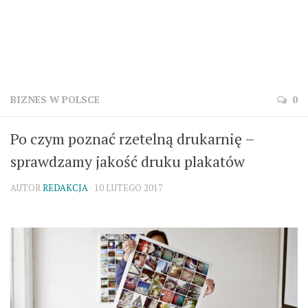
BIZNES W POLSCE
0
Po czym poznać rzetelną drukarnię –
sprawdzamy jakość druku plakatów
AUTOR
REDAKCJA
· 10 LUTEGO 2017