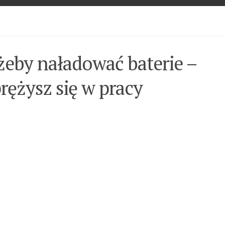
żeby naładować baterie –
rężysz się w pracy