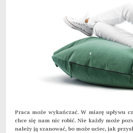
Praca może wykańczać. W miarę upływu cza
chce się nam nic robić. Nie każdy może pozwo
należy ją szanować, bo może uciec, jak przys