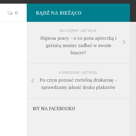
0
BĄDŹ NA BIEŻĄCO
NASTĘPNY ARTYKUŁ
Higiena pracy – o co poza apteczką i
gaśnicą musisz zadbać w swoim
biurze?
POPRZEDNI ARTYKUŁ
Po czym poznać rzetelną drukarnię –
sprawdzamy jakość druku plakatów
MY NA FACEBOOKU