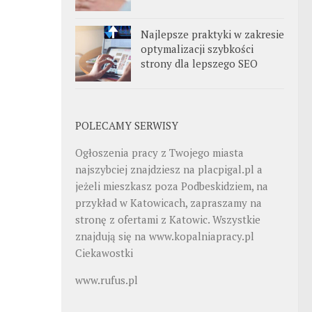
Najlepsze praktyki w zakresie
optymalizacji szybkości
strony dla lepszego SEO
POLECAMY SERWISY
Ogłoszenia pracy z Twojego miasta
najszybciej znajdziesz na
placpigal.pl
a
jeżeli mieszkasz poza Podbeskidziem, na
przykład w Katowicach, zapraszamy na
stronę z ofertami z Katowic. Wszystkie
znajdują się na
www.kopalniapracy.pl
Ciekawostki
www.rufus.pl