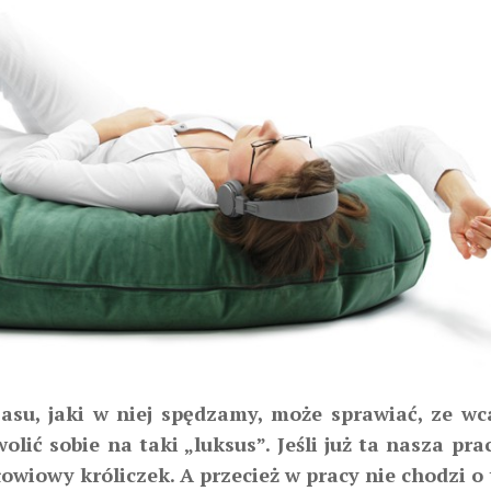
su, jaki w niej spędzamy, może sprawiać, ze wca
lić sobie na taki „luksus”. Jeśli już ta nasza prac
łowiowy króliczek. A przecież w pracy nie chodzi o 