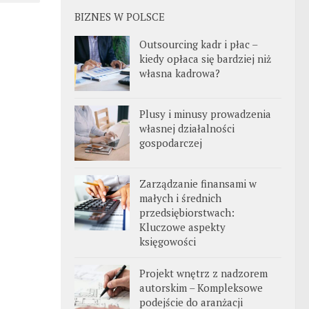
BIZNES W POLSCE
Outsourcing kadr i płac –
kiedy opłaca się bardziej niż
własna kadrowa?
Plusy i minusy prowadzenia
własnej działalności
gospodarczej
Zarządzanie finansami w
małych i średnich
przedsiębiorstwach:
Kluczowe aspekty
księgowości
Projekt wnętrz z nadzorem
autorskim – Kompleksowe
podejście do aranżacji