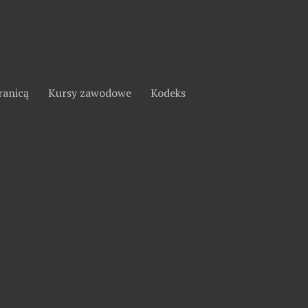
ranicą
Kursy zawodowe
Kodeks