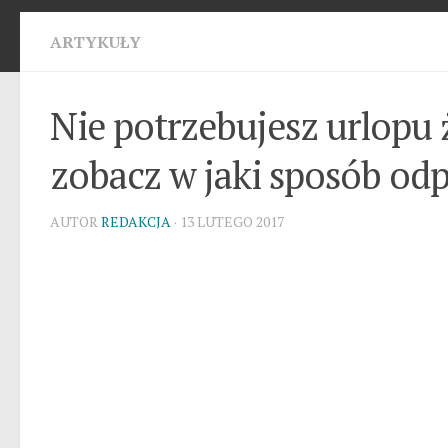
ARTYKUŁY
Nie potrzebujesz urlopu 
zobacz w jaki sposób odp
AUTOR
REDAKCJA
· 13 LUTEGO 2017