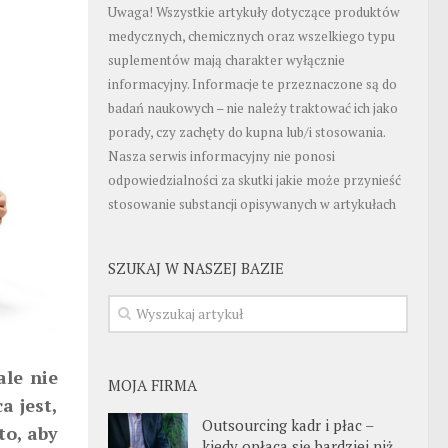
Uwaga! Wszystkie artykuły dotyczące produktów
medycznych, chemicznych oraz wszelkiego typu
suplementów mają charakter wyłącznie
informacyjny. Informacje te przeznaczone są do
badań naukowych – nie należy traktować ich jako
porady, czy zachęty do kupna lub/i stosowania.
Nasza serwis informacyjny nie ponosi
odpowiedzialności za skutki jakie może przynieść
stosowanie substancji opisywanych w artykułach
SZUKAJ W NASZEJ BAZIE
le nie
MOJA FIRMA
a jest,
Outsourcing kadr i płac –
to, aby
kiedy opłaca się bardziej niż