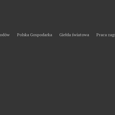
wodów
Polska Gospodarka
Giełda światowa
Praca zag