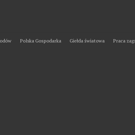
wodów
Polska Gospodarka
Giełda światowa
Praca zag