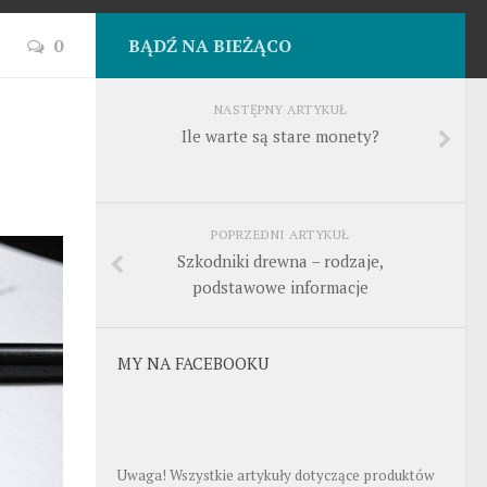
0
BĄDŹ NA BIEŻĄCO
NASTĘPNY ARTYKUŁ
Ile warte są stare monety?
POPRZEDNI ARTYKUŁ
Szkodniki drewna – rodzaje,
podstawowe informacje
MY NA FACEBOOKU
Uwaga! Wszystkie artykuły dotyczące produktów