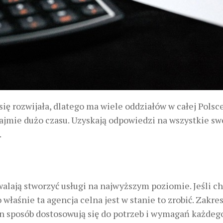
się rozwijała, dlatego ma wiele oddziałów w całej Polsce
jmie dużo czasu. Uzyskają odpowiedzi na wszystkie sw
.
walają stworzyć usługi na najwyższym poziomie. Jeśli 
aśnie ta agencja celna jest w stanie to zrobić. Zakres
ten sposób dostosowują się do potrzeb i wymagań każdeg