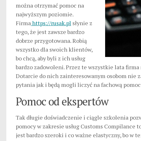
można otrzymać pomoc na
najwyższym poziomie.
Firma
https://rusak.pl
słynie z
tego, że jest zawsze bardzo
dobrze przygotowana. Robią
wszystko dla swoich klientów,
bo chcą, aby byli z ich usług
bardzo zadowoleni. Przez te wszystkie lata firma 
Dotarcie do nich zainteresowanym osobom nie za
pytania jak i będą mogli liczyć na fachową pomoc
Pomoc od ekspertów
Tak długie doświadczenie i ciągle szkolenia poz
pomocy w zakresie usług Customs Compilance to wł
jest bardzo szeroki i co ważne elastyczny, bo w 