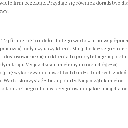
wiele firm oczekuje. Przydaje się również doradztwo dla
owy.
 Tej firmie się to udało, dlatego warto z nimi współprac
pracować mały czy duży klient. Mają dla każdego z nich
i dostosowanie się do klienta to priorytet agencji celne
ałym kraju. My już dzisiaj możemy do nich dołączyć.
 boją się wykonywania nawet tych bardzo trudnych zadań
 Warto skorzystać z takiej oferty. Na początek można
co konkretnego dla nas przygotowali i jakie mają dla na