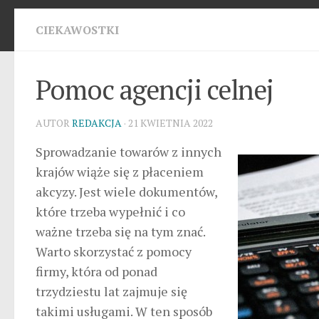
CIEKAWOSTKI
Pomoc agencji celnej
AUTOR
REDAKCJA
· 21 KWIETNIA 2022
Sprowadzanie towarów z innych
krajów wiąże się z płaceniem
akcyzy. Jest wiele dokumentów,
które trzeba wypełnić i co
ważne trzeba się na tym znać.
Warto skorzystać z pomocy
firmy, która od ponad
trzydziestu lat zajmuje się
takimi usługami. W ten sposób