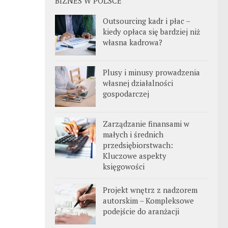
BIZNES W POLSCE
Outsourcing kadr i płac –
kiedy opłaca się bardziej niż
własna kadrowa?
Plusy i minusy prowadzenia
własnej działalności
gospodarczej
Zarządzanie finansami w
małych i średnich
przedsiębiorstwach:
Kluczowe aspekty
księgowości
Projekt wnętrz z nadzorem
autorskim – Kompleksowe
podejście do aranżacji