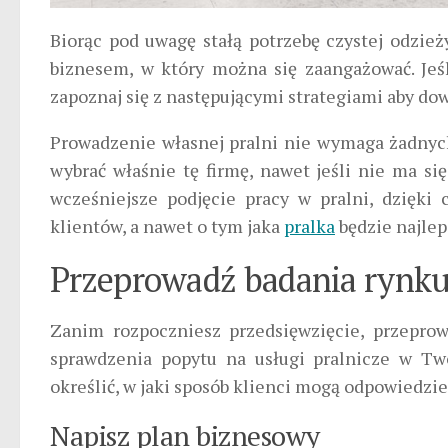
Biorąc pod uwagę stałą potrzebę czystej odzież
biznesem, w który można się zaangażować. Jeśl
zapoznaj się z następującymi strategiami aby dowi
Prowadzenie własnej pralni nie wymaga żadnych
wybrać właśnie tę firmę, nawet jeśli nie ma s
wcześniejsze podjęcie pracy w pralni, dzięki
klientów, a nawet o tym jaka
pralka
będzie najlep
Przeprowadź badania rynk
Zanim rozpoczniesz przedsięwzięcie, przepr
sprawdzenia popytu na usługi pralnicze w Tw
określić, w jaki sposób klienci mogą odpowiedzi
Napisz plan biznesowy