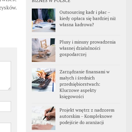
BIZNES W POLSCE
zysków.
Outsourcing kadr i płac –
kiedy opłaca się bardziej niż
własna kadrowa?
Plusy i minusy prowadzenia
własnej działalności
gospodarczej
Zarządzanie finansami w
małych i średnich
przedsiębiorstwach:
Kluczowe aspekty
księgowości
Projekt wnętrz z nadzorem
autorskim – Kompleksowe
podejście do aranżacji