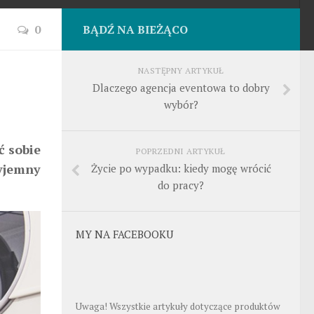
0
BĄDŹ NA BIEŻĄCO
NASTĘPNY ARTYKUŁ
Dlaczego agencja eventowa to dobry
wybór?
ć sobie
POPRZEDNI ARTYKUŁ
yjemny
Życie po wypadku: kiedy mogę wrócić
do pracy?
MY NA FACEBOOKU
Uwaga! Wszystkie artykuły dotyczące produktów