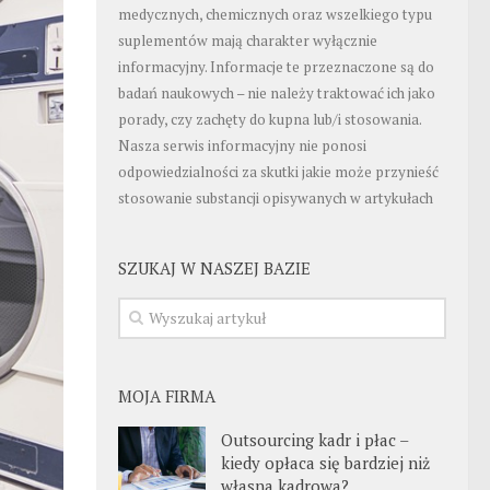
medycznych, chemicznych oraz wszelkiego typu
suplementów mają charakter wyłącznie
informacyjny. Informacje te przeznaczone są do
badań naukowych – nie należy traktować ich jako
porady, czy zachęty do kupna lub/i stosowania.
Nasza serwis informacyjny nie ponosi
odpowiedzialności za skutki jakie może przynieść
stosowanie substancji opisywanych w artykułach
SZUKAJ W NASZEJ BAZIE
MOJA FIRMA
Outsourcing kadr i płac –
kiedy opłaca się bardziej niż
własna kadrowa?