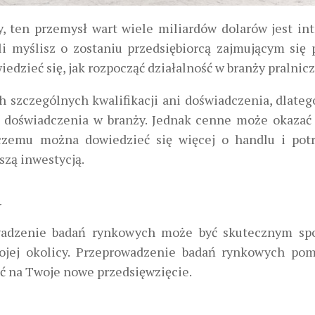
y, ten przemysł wart wiele miliardów dolarów jest in
i myślisz o zostaniu przedsiębiorcą zajmującym się p
edzieć się, jak rozpocząć działalność w branży pralnicz
 szczególnych kwalifikacji ani doświadczenia, dlateg
ię doświadczenia w branży. Jednak cenne może okazać 
 czemu można dowiedzieć się więcej o handlu i pot
szą inwestycją.
u
owadzenie badań rynkowych może być skutecznym s
ojej okolicy. Przeprowadzenie badań rynkowych po
eć na Twoje nowe przedsięwzięcie.