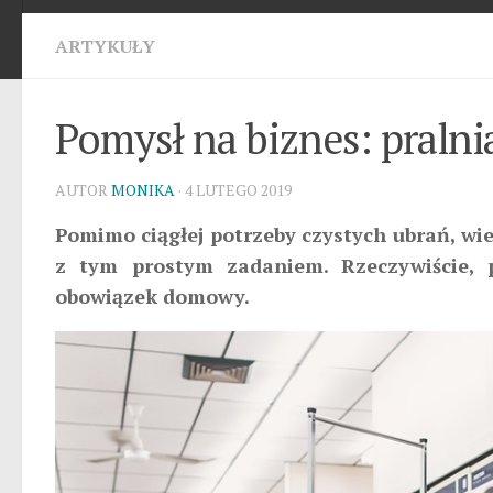
ARTYKUŁY
Pomysł na biznes: pralni
AUTOR
MONIKA
· 4 LUTEGO 2019
Pomimo ciągłej potrzeby czystych ubrań, wi
z tym prostym zadaniem. Rzeczywiście, p
obowiązek domowy.