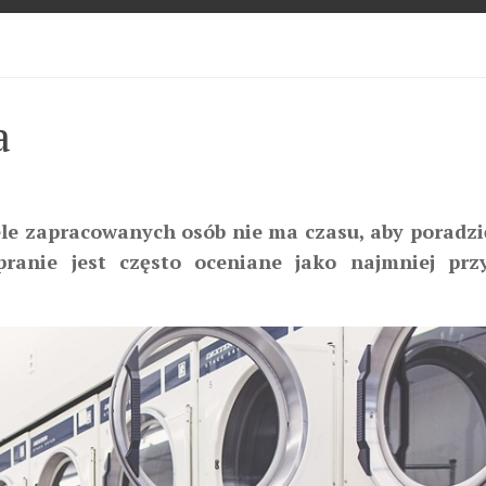
a
ele zapracowanych osób nie ma czasu, aby poradzi
ranie jest często oceniane jako najmniej prz