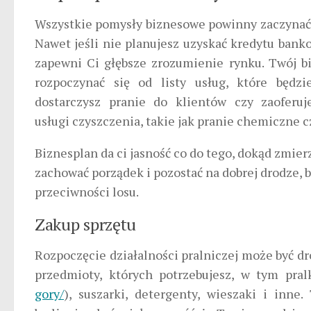
Wszystkie pomysły biznesowe powinny zaczynać 
Nawet jeśli nie planujesz uzyskać kredytu bank
zapewni Ci głębsze zrozumienie rynku. Twój b
rozpoczynać się od listy usług, które będzi
dostarczysz pranie do klientów czy zaoferuje
usługi czyszczenia, takie jak pranie chemiczne 
Biznesplan da ci jasność co do tego, dokąd zmier
zachować porządek i pozostać na dobrej drodze, 
przeciwności losu.
Zakup sprzętu
Rozpoczęcie działalności pralniczej może być dro
przedmioty, których potrzebujesz, w tym pral
gory/
), suszarki, detergenty, wieszaki i in