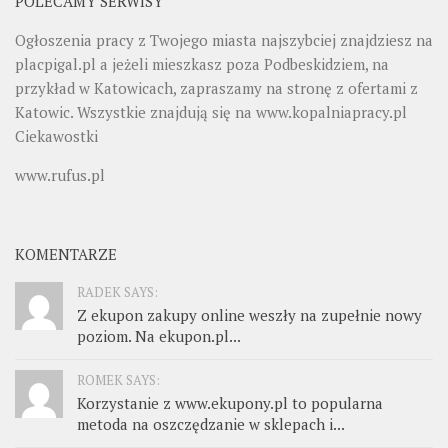
POLECAMY SERWISY
Ogłoszenia pracy z Twojego miasta najszybciej znajdziesz na
placpigal.pl
a jeżeli mieszkasz poza Podbeskidziem, na
przykład w Katowicach, zapraszamy na stronę z ofertami z
Katowic. Wszystkie znajdują się na
www.kopalniapracy.pl
Ciekawostki
www.rufus.pl
KOMENTARZE
RADEK SAYS:
Z ekupon zakupy online weszły na zupełnie nowy
poziom. Na ekupon.pl...
ROMEK SAYS:
Korzystanie z www.ekupony.pl to popularna
metoda na oszczędzanie w sklepach i...