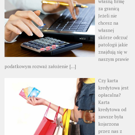
własną firmę
za granicą
Jeżeli nie
chcesz na
własnej
skórze odczuć
patologii jakie
znajdują się w
naszym prawie
podatkowym rozważ założenie
[…]
Czy karta
kredytowa jest
opłacalna?
Karta
kredytowa od
zawsze była
kojarzona
przez nas z