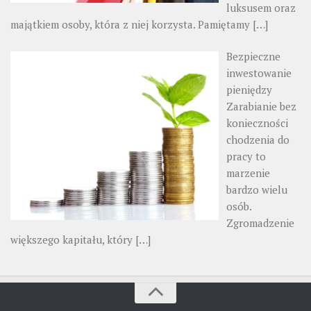
luksusem oraz
majątkiem osoby, która z niej korzysta. Pamiętamy
[…]
Bezpieczne
inwestowanie
pieniędzy
Zarabianie bez
konieczności
chodzenia do
pracy to
marzenie
bardzo wielu
osób.
Zgromadzenie
większego kapitału, który
[…]