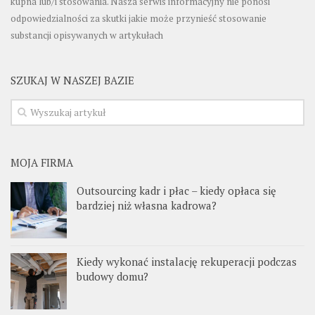
kupna lub/i stosowania. Nasza serwis informacyjny nie ponosi
odpowiedzialności za skutki jakie może przynieść stosowanie
substancji opisywanych w artykułach
SZUKAJ W NASZEJ BAZIE
MOJA FIRMA
Outsourcing kadr i płac – kiedy opłaca się
bardziej niż własna kadrowa?
Kiedy wykonać instalację rekuperacji podczas
budowy domu?