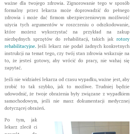
ważne dla twojego zdrowia. Zignorowanie tego w sposób
formalny przez lekarza może doprowadzić do pełnego
zdrowia i może dać firmom ubezpieczeniowym możliwość
użycia tych argumentów w roszczeniu o odszkodowanie,
które możesz wykorzystać na przykład na zakup
niezbędnych sprzętów do rehabilitacji, takich jak
rotory
rehabilitacyjne.
Jeśli lekarz nie podał żadnych konkretnych
instrukcji na temat tego, czy twój stan zdrowia wskazuje na
to, że jesteś gotowy, aby wrócić do pracy, nie wahaj się
zapytać.
Jeśli nie widziałeś lekarza od czasu wypadku, ważne jest, aby
zrobić to tak szybko, jak to możliwe. Trudniej będzie
udowodnić, że twoje obrażenia były związane z wypadkiem
samochodowym, jeśli nie masz dokumentacji medycznej
dotyczącej obrażeń.
Po tym, jak
lekarz zlecił ci