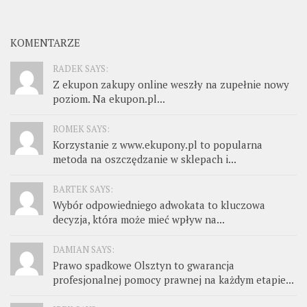
KOMENTARZE
RADEK SAYS:
Z ekupon zakupy online weszły na zupełnie nowy
poziom. Na ekupon.pl...
ROMEK SAYS:
Korzystanie z www.ekupony.pl to popularna
metoda na oszczędzanie w sklepach i...
BARTEK SAYS:
Wybór odpowiedniego adwokata to kluczowa
decyzja, która może mieć wpływ na...
DAMIAN SAYS:
Prawo spadkowe Olsztyn to gwarancja
profesjonalnej pomocy prawnej na każdym etapie...