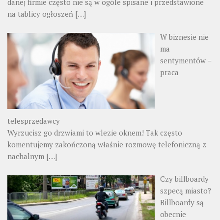
danej firmie często nie są w ogóle spisane i przedstawione
na tablicy ogłoszeń
[…]
W biznesie nie
ma
sentymentów –
praca
telesprzedawcy
Wyrzucisz go drzwiami to wlezie oknem! Tak często
komentujemy zakończoną właśnie rozmowę telefoniczną z
nachalnym
[…]
Czy billboardy
szpecą miasto?
Billboardy są
obecnie