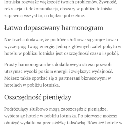
lotniska rozwiąże większość twoich problemów. Żywność,
rekreacja i telekomunikacja, obszary w pobliżu lotniska
zapewnią wszystko, co będzie potrzebne.
Łatwo dopasowany harmonogram
Nie trzeba dodawać, że podróże służbowe są gorączkowe i
wyczerpują twoją energię. Jedną z głównych zalet pobytu w
hotelu w pobliżu lotniska jest oszczędność czasu i spokój.
Prosty harmonogram bez dodatkowego stresu pozwoli
utrzymać wysoki poziom energii i zwiększyć wydajność.
Możesz także spotkać się z partnerami biznesowymi w
hotelach w pobliżu lotniska.
Oszczędność pieniędzy
Podróżujący służbowo mogą zaoszczędzić pieniądze,
wybierając hotele w pobliżu lotniska. Po pierwsze możesz
obniżyć wydatki na przejażdżkę taksówką. Również hotele w