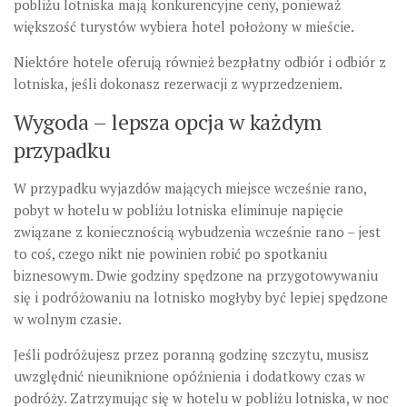
pobliżu lotniska mają konkurencyjne ceny, ponieważ
większość turystów wybiera hotel położony w mieście.
Niektóre hotele oferują również bezpłatny odbiór i odbiór z
lotniska, jeśli dokonasz rezerwacji z wyprzedzeniem.
Wygoda – lepsza opcja w każdym
przypadku
W przypadku wyjazdów mających miejsce wcześnie rano,
pobyt w hotelu w pobliżu lotniska eliminuje napięcie
związane z koniecznością wybudzenia wcześnie rano – jest
to coś, czego nikt nie powinien robić po spotkaniu
biznesowym. Dwie godziny spędzone na przygotowywaniu
się i podróżowaniu na lotnisko mogłyby być lepiej spędzone
w wolnym czasie.
Jeśli podróżujesz przez poranną godzinę szczytu, musisz
uwzględnić nieuniknione opóźnienia i dodatkowy czas w
podróży. Zatrzymując się w hotelu w pobliżu lotniska, w noc