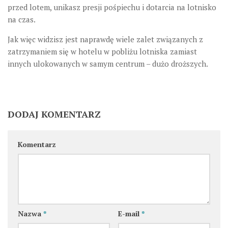
przed lotem, unikasz presji pośpiechu i dotarcia na lotnisko
na czas.
Jak więc widzisz jest naprawdę wiele zalet związanych z
zatrzymaniem się w hotelu w pobliżu lotniska zamiast
innych ulokowanych w samym centrum – dużo droższych.
DODAJ KOMENTARZ
Komentarz
Nazwa
*
E-mail
*