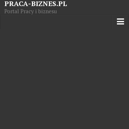
PRACA-BIZNES.PL
Portal Pracy i biznesu
Praca w kraju
Moja Firma
Artykuły
Opisy zawodów
Polska Gospodarka
Giełda światowa
Praca zagranicą
Kursy zawodowe
Kodeks