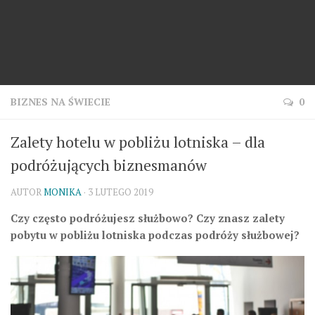
BIZNES NA ŚWIECIE
0
Zalety hotelu w pobliżu lotniska – dla
podróżujących biznesmanów
AUTOR
MONIKA
· 3 LUTEGO 2019
Czy często podróżujesz służbowo? Czy znasz zalety
pobytu w pobliżu lotniska podczas podróży służbowej?