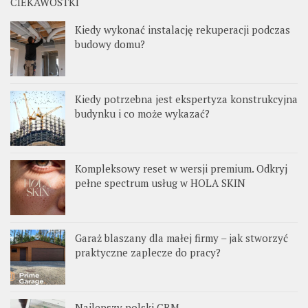
CIEKAWOSTKI
Kiedy wykonać instalację rekuperacji podczas
budowy domu?
Kiedy potrzebna jest ekspertyza konstrukcyjna
budynku i co może wykazać?
Kompleksowy reset w wersji premium. Odkryj
pełne spectrum usług w HOLA SKIN
Garaż blaszany dla małej firmy – jak stworzyć
praktyczne zaplecze do pracy?
Najlepszy polski CRM