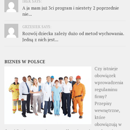
IREK SAYS:
A ja mam już 3ci program i niestety 2 poprzednie
nie...
GRZESIEK SAYS:
Rozwój dziecka zależy dużo od metod wychowania.
Jedną z nich jest...
BIZNES W POLSCE
Czy istnieje
obowiązek
wprowadzenia
regulaminu
firmy?
Przepisy
wewnętrzne,
które
obowiązują w