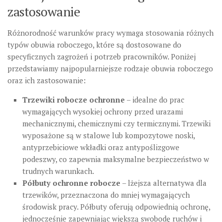
zastosowanie
Różnorodność warunków pracy wymaga stosowania różnych
typów obuwia roboczego, które są dostosowane do
specyficznych zagrożeń i potrzeb pracowników. Poniżej
przedstawiamy najpopularniejsze rodzaje obuwia roboczego
oraz ich zastosowanie:
Trzewiki robocze ochronne
– idealne do prac
wymagających wysokiej ochrony przed urazami
mechanicznymi, chemicznymi czy termicznymi. Trzewiki
wyposażone są w stalowe lub kompozytowe noski,
antyprzebiciowe wkładki oraz antypoślizgowe
podeszwy, co zapewnia maksymalne bezpieczeństwo w
trudnych warunkach.
Półbuty ochronne robocze
– lżejsza alternatywa dla
trzewików, przeznaczona do mniej wymagających
środowisk pracy. Półbuty oferują odpowiednią ochronę,
jednocześnie zapewniając większą swobodę ruchów i