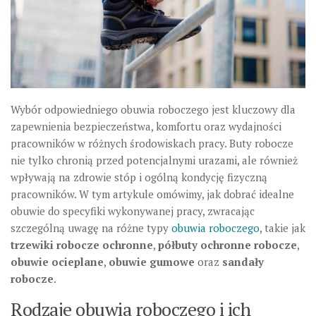
Wybór odpowiedniego obuwia roboczego jest kluczowy dla
zapewnienia bezpieczeństwa, komfortu oraz wydajności
pracowników w różnych środowiskach pracy. Buty robocze
nie tylko chronią przed potencjalnymi urazami, ale również
wpływają na zdrowie stóp i ogólną kondycję fizyczną
pracowników. W tym artykule omówimy, jak dobrać idealne
obuwie do specyfiki wykonywanej pracy, zwracając
szczególną uwagę na różne typy
obuwia roboczego
, takie jak
trzewiki robocze ochronne
,
półbuty ochronne robocze
,
obuwie ocieplane
,
obuwie gumowe
oraz
sandały
robocze
.
Rodzaje obuwia roboczego i ich