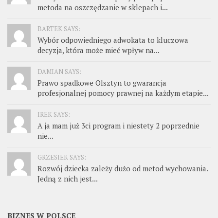
metoda na oszczędzanie w sklepach i...
BARTEK SAYS:
Wybór odpowiedniego adwokata to kluczowa
decyzja, która może mieć wpływ na...
DAMIAN SAYS:
Prawo spadkowe Olsztyn to gwarancja
profesjonalnej pomocy prawnej na każdym etapie...
IREK SAYS:
A ja mam już 3ci program i niestety 2 poprzednie
nie...
GRZESIEK SAYS:
Rozwój dziecka zależy dużo od metod wychowania.
Jedną z nich jest...
BIZNES W POLSCE