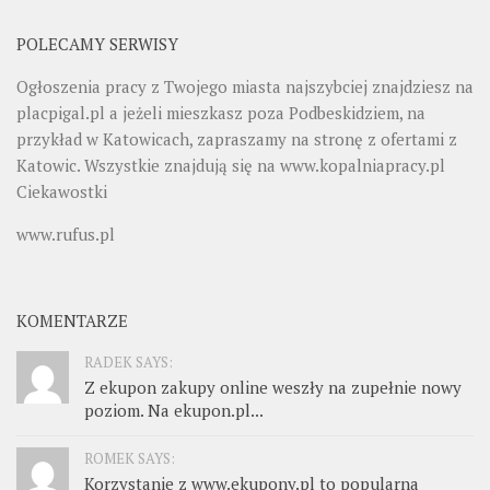
POLECAMY SERWISY
Ogłoszenia pracy z Twojego miasta najszybciej znajdziesz na
placpigal.pl
a jeżeli mieszkasz poza Podbeskidziem, na
przykład w Katowicach, zapraszamy na stronę z ofertami z
Katowic. Wszystkie znajdują się na
www.kopalniapracy.pl
Ciekawostki
www.rufus.pl
KOMENTARZE
RADEK SAYS:
Z ekupon zakupy online weszły na zupełnie nowy
poziom. Na ekupon.pl...
ROMEK SAYS:
Korzystanie z www.ekupony.pl to popularna