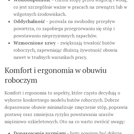
co jest szczególnie ważne w pracach na zewnątrz lub w
wilgotnych środowiskach.
Oddychalność
– pozwala na swobodny przepływ
powietrza, co zapobiega przegrzewaniu się stóp i
powstawaniu nieprzyjemnych zapachów.
Wzmocnione szwy
– zwiększają trwałość butów
roboczych, zapewniając dłuższą żywotność obuwia
nawet w trudnych warunkach pracy.
Komfort i ergonomia w obuwiu
roboczym
Komfort i ergonomia to aspekty, które często decydują o
wyborze konkretnego modelu butów roboczych. Dobrze
dopasowane obuwie minimalizuje zmęczenie stóp, poprawia
postawę oraz zmniejsza ryzyko powstawania urazów
mięśniowo-szkieletowych. Oto na co warto zwrócić uwagę:
Dopasowanie rozmiaru
– buty powinny być dobrze