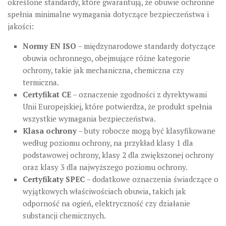
określone standardy, które gwarantują, że obuwie ochronne
spełnia minimalne wymagania dotyczące bezpieczeństwa i
jakości:
Normy EN ISO
– międzynarodowe standardy dotyczące
obuwia ochronnego, obejmujące różne kategorie
ochrony, takie jak mechaniczna, chemiczna czy
termiczna.
Certyfikat CE
– oznaczenie zgodności z dyrektywami
Unii Europejskiej, które potwierdza, że produkt spełnia
wszystkie wymagania bezpieczeństwa.
Klasa ochrony
– buty robocze mogą być klasyfikowane
według poziomu ochrony, na przykład klasy 1 dla
podstawowej ochrony, klasy 2 dla zwiększonej ochrony
oraz klasy 3 dla najwyższego poziomu ochrony.
Certyfikaty SPEC
– dodatkowe oznaczenia świadczące o
wyjątkowych właściwościach obuwia, takich jak
odporność na ogień, elektryczność czy działanie
substancji chemicznych.