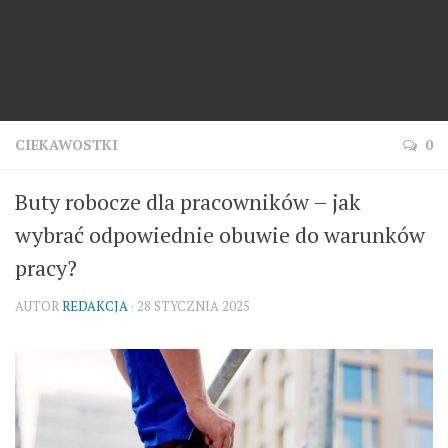
CIEKAWOSTKI
0
Buty robocze dla pracowników – jak
wybrać odpowiednie obuwie do warunków
pracy?
AUTOR
REDAKCJA
· 28 STYCZNIA 2025