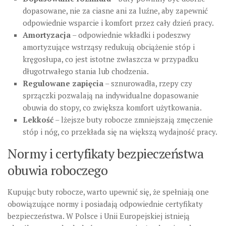
dopasowane, nie za ciasne ani za luźne, aby zapewnić
odpowiednie wsparcie i komfort przez cały dzień pracy.
Amortyzacja
– odpowiednie wkładki i podeszwy
amortyzujące wstrząsy redukują obciążenie stóp i
kręgosłupa, co jest istotne zwłaszcza w przypadku
długotrwałego stania lub chodzenia.
Regulowane zapięcia
– sznurowadła, rzepy czy
sprzączki pozwalają na indywidualne dopasowanie
obuwia do stopy, co zwiększa komfort użytkowania.
Lekkość
– lżejsze buty robocze zmniejszają zmęczenie
stóp i nóg, co przekłada się na większą wydajność pracy.
Normy i certyfikaty bezpieczeństwa
obuwia roboczego
Kupując buty robocze, warto upewnić się, że spełniają one
obowiązujące normy i posiadają odpowiednie certyfikaty
bezpieczeństwa. W Polsce i Unii Europejskiej istnieją