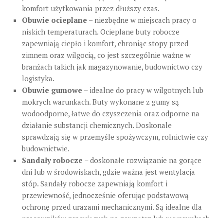
komfort użytkowania przez dłuższy czas.
Obuwie ocieplane
– niezbędne w miejscach pracy o
niskich temperaturach. Ocieplane buty robocze
zapewniają ciepło i komfort, chroniąc stopy przed
zimnem oraz wilgocią, co jest szczególnie ważne w
branżach takich jak magazynowanie, budownictwo czy
logistyka.
Obuwie gumowe
– idealne do pracy w wilgotnych lub
mokrych warunkach. Buty wykonane z gumy są
wodoodporne, łatwe do czyszczenia oraz odporne na
działanie substancji chemicznych. Doskonale
sprawdzają się w przemyśle spożywczym, rolnictwie czy
budownictwie.
Sandały robocze
– doskonałe rozwiązanie na gorące
dni lub w środowiskach, gdzie ważna jest wentylacja
stóp. Sandały robocze zapewniają komfort i
przewiewność, jednocześnie oferując podstawową
ochronę przed urazami mechanicznymi. Są idealne dla