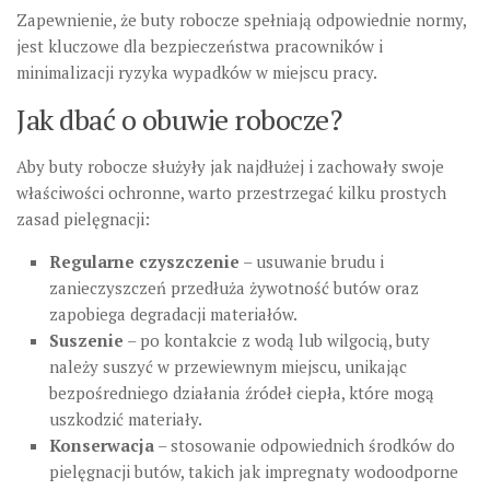
Zapewnienie, że buty robocze spełniają odpowiednie normy,
jest kluczowe dla bezpieczeństwa pracowników i
minimalizacji ryzyka wypadków w miejscu pracy.
Jak dbać o obuwie robocze?
Aby buty robocze służyły jak najdłużej i zachowały swoje
właściwości ochronne, warto przestrzegać kilku prostych
zasad pielęgnacji:
Regularne czyszczenie
– usuwanie brudu i
zanieczyszczeń przedłuża żywotność butów oraz
zapobiega degradacji materiałów.
Suszenie
– po kontakcie z wodą lub wilgocią, buty
należy suszyć w przewiewnym miejscu, unikając
bezpośredniego działania źródeł ciepła, które mogą
uszkodzić materiały.
Konserwacja
– stosowanie odpowiednich środków do
pielęgnacji butów, takich jak impregnaty wodoodporne