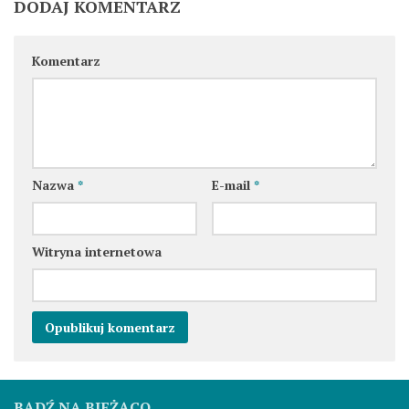
DODAJ KOMENTARZ
Komentarz
Nazwa
*
E-mail
*
Witryna internetowa
BĄDŹ NA BIEŻĄCO