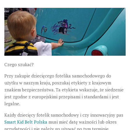
Czego szukać?
Przy zakupie dziecięcego fotelika samochodowego do
użytku w naszym kraju, poszukaj etykiety z krajowym
znakiem bezpieczeństwa. Ta etykieta wskazuje, że siedzenie
jest zgodne z europejskimi przepisami i standardami i jest
legalne.
Każdy dziecięcy fotelik samochodowy i czy innowacyjny pas
Smart Kid Belt Polska
musi mieć datę ważności lub okres
przydatności i nie należy go używać po tym terminie.