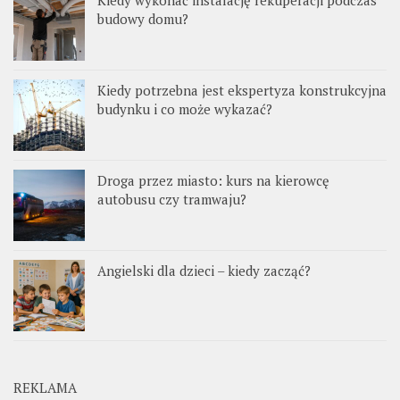
Kiedy wykonać instalację rekuperacji podczas
budowy domu?
Kiedy potrzebna jest ekspertyza konstrukcyjna
budynku i co może wykazać?
Droga przez miasto: kurs na kierowcę
autobusu czy tramwaju?
Angielski dla dzieci – kiedy zacząć?
REKLAMA