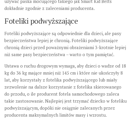
używać paska mocującego takiego jak Smart Kid Belts
dokładnie zgodnie z zaleceniami producenta.
Foteliki podwyższające
Foteliki podwyższające są odpowiednie dla dzieci, ale pasy
bezpieczeństwa lepiej je chronią. Foteliki podwyższające
chronią dzieci przed poważnymi obrażeniami 3-krotnie lepiej
niż same pasy bezpieczeństwa – warto o tym pamiętać.
Ustawa o ruchu drogowym wymaga, aby dzieci o wadze od 18
kg do 36 kg mające mniej niż 145 cm i które nie ukończyły 8
lat, aby korzystały z fotelika podwyższającego lub miały
zezwolenie na dalsze korzystanie z fotelika skierowanego
do przodu, o ile producent fotela samochodowego zaleca
takie zastosowanie. Najlepiej jest trzymać dziecko w foteliku
podwyższającym, dopóki nie osiągnie zalecanych przez
producenta maksymalnych limitów masy i wzrostu.