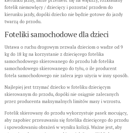
kierunku jazdy, może przenieść się na większy, rozkładany
fotelik niemowlęcy / dziecięcy i pozostać przodem do
kierunku jazdy, dopóki dziecko nie będzie gotowe do jazdy
twarzą do przodu.
Foteliki samochodowe dla dzieci
Ustawa o ruchu drogowym zezwala dzieciom o wadze od 9
kg do 18 kg na korzystanie z dziecięcego fotelika
samochodowego skierowanego do przodu lub fotelika
samochodowego skierowanego do tyłu, o ile producent
fotela samochodowego nie zaleca jego użycia w inny sposób.
Najlepiej jest trzymać dziecko w foteliku dziecięcym
skierowanym do przodu, dopóki nie osiągnie zalecanych
przez producenta maksymalnych limitów masy i wzrostu.
Fotelik skierowany do przodu wykorzystuje pasek mocujący,
aby zapobiec przesuwaniu się fotelika dziecięcego do przodu
i spowodowaniu obrażeń w wyniku kolizji. Ważne jest, aby