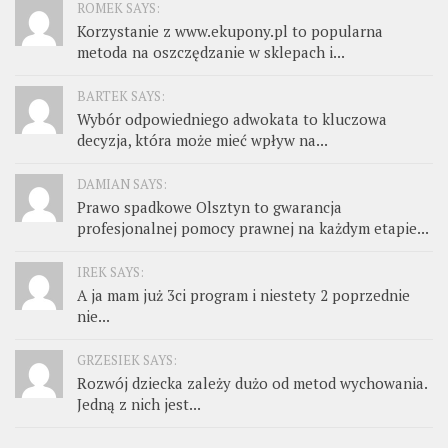
ROMEK SAYS:
Korzystanie z www.ekupony.pl to popularna
metoda na oszczędzanie w sklepach i...
BARTEK SAYS:
Wybór odpowiedniego adwokata to kluczowa
decyzja, która może mieć wpływ na...
DAMIAN SAYS:
Prawo spadkowe Olsztyn to gwarancja
profesjonalnej pomocy prawnej na każdym etapie...
IREK SAYS:
A ja mam już 3ci program i niestety 2 poprzednie
nie...
GRZESIEK SAYS:
Rozwój dziecka zależy dużo od metod wychowania.
Jedną z nich jest...