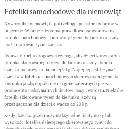
Foteliki samochodowe dla niemowląt
Noworodki i niemowlęta potrzebują specjalnej ochrony w
pojeździe. W razie zderzenia prawidłowo zainstalowany
fotelik samochodowy skierowany tyłem do kierunku jazdy
może uratować życie dziecka.
Ustawa o ruchu drogowym wymaga, aby dzieci korzystały z
fotelika skierowanego tyłem do kierunku jazdy, dopóki
dziecko nie waży co najmniej 9 kg. Najlepiej jest trzymać
dziecko w foteliku samochodowym skierowanym tyłem do
kierunku jazdy, dopóki nie osiągnie zalecanych przez
producenta maksymalnych limitów masy i wzrostu. Niektóre
foteliki skierowane tyłem do kierunku jazdy są
przeznaczone dla dzieci o wadze do 20 kg.
Kiedy dziecko przekroczy maksymalne limity masy lub
wysokości fotelika dziecięcego skierowanego tyłem do