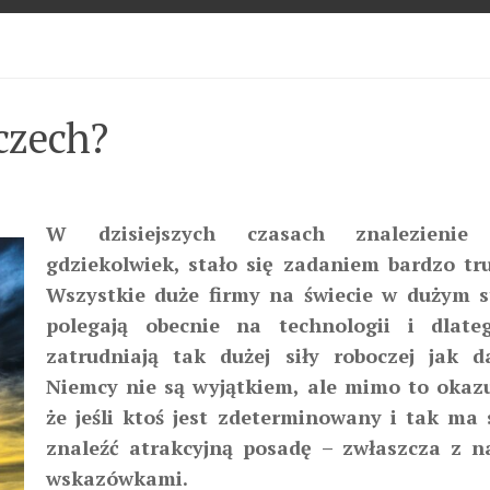
czech?
W dzisiejszych czasach znalezienie 
gdziekolwiek, stało się zadaniem bardzo tr
Wszystkie duże firmy na świecie w dużym s
polegają obecnie na technologii i dlate
zatrudniają tak dużej siły roboczej jak da
Niemcy nie są wyjątkiem, ale mimo to okazu
że jeśli ktoś jest zdeterminowany i tak ma
znaleźć atrakcyjną posadę – zwłaszcza z n
wskazówkami.