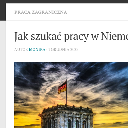
PRACA ZAGRANICZNA
Jak szukać pracy w Niem
AUTOR
MONIKA
· 1 GRUDNIA 2023