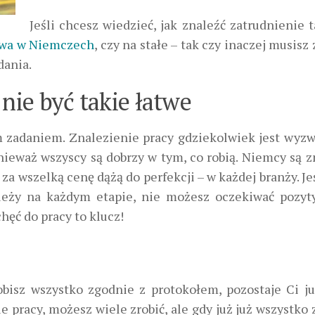
Jeśli chcesz wiedzieć, jak znaleźć zatrudnienie 
owa w Niemczech
, czy na stałe – tak czy inaczej musisz
dania.
 nie być takie łatwe
m zadaniem. Znalezienie pracy gdziekolwiek jest wyz
nieważ wszyscy są dobrzy w tym, co robią. Niemcy są z
za wszelką cenę dążą do perfekcji – w każdej branży. Je
ależy na każdym etapie, nie możesz oczekiwać pozy
hęć do pracy to klucz!
robisz wszystko zgodnie z protokołem, pozostaje Ci ju
e pracy, możesz wiele zrobić, ale gdy już już wszystko 