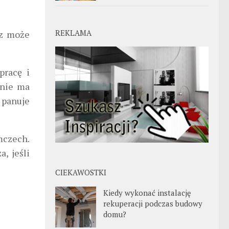
REKLAMA
sz może
pracę i
 nie ma
 panuje
mczech.
a, jeśli
CIEKAWOSTKI
Kiedy wykonać instalację
rekuperacji podczas budowy
domu?