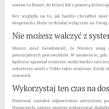
zostaw to firmie, do której lub z pomocą której a
Bez względu na to, jak bardzo chciałbyś mie
desperacko. Może to działać wyłącznie na Twoją 
Nie możesz walczyć z sys
Musisz mieć świadomość, że Niemcy mają sw
potencjalnych pracowników. W momencie, gdy o
będziesz sprawiał wrażenie osoby bardzo niecier
rekruterzy mieli o Tobie takie wrażenie. Kied
szacunek.
Wykorzystaj ten czas na do
Ponieważ zostałeś odpowiednio ostrzeżony pow
Niemczech, zawsze możesz wykorzystać dodatkow