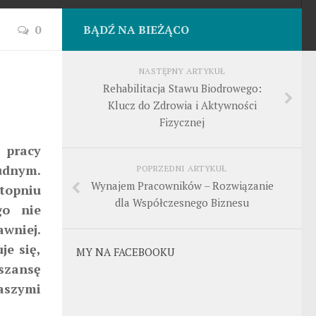
0
BĄDŹ NA BIEŻĄCO
NASTĘPNY ARTYKUŁ
Rehabilitacja Stawu Biodrowego:
Klucz do Zdrowia i Aktywności
Fizycznej
pracy
udnym.
POPRZEDNI ARTYKUŁ
Wynajem Pracowników – Rozwiązanie
topniu
dla Współczesnego Biznesu
go nie
wniej.
je się,
MY NA FACEBOOKU
 szansę
aszymi