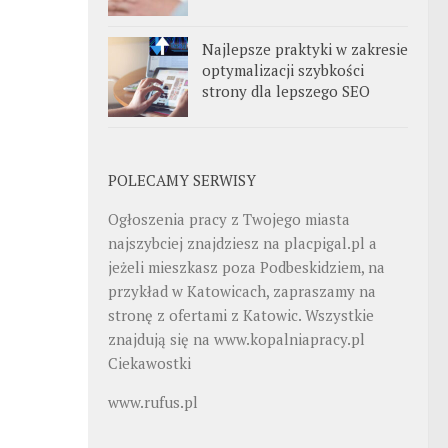
Najlepsze praktyki w zakresie
optymalizacji szybkości
strony dla lepszego SEO
POLECAMY SERWISY
Ogłoszenia pracy z Twojego miasta
najszybciej znajdziesz na
placpigal.pl
a
jeżeli mieszkasz poza Podbeskidziem, na
przykład w Katowicach, zapraszamy na
stronę z ofertami z Katowic. Wszystkie
znajdują się na
www.kopalniapracy.pl
Ciekawostki
www.rufus.pl