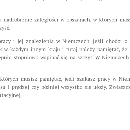
a nadrobienie zaległości w obszarach, w których ma
zyść.
pracy i jej znalezienia w Niemczech.
Jeśli chodzi o 
ak w każdym innym kraju i tutaj
należy pamiętać, że
tępnie stopniowo wspinać się na szczyt. W Niemczech
 których musisz pamiętać, jeśli szukasz pracy w Nie
su i prędzej czy później wszystko się ułoży.
Zwłaszcz
tacyjnej.