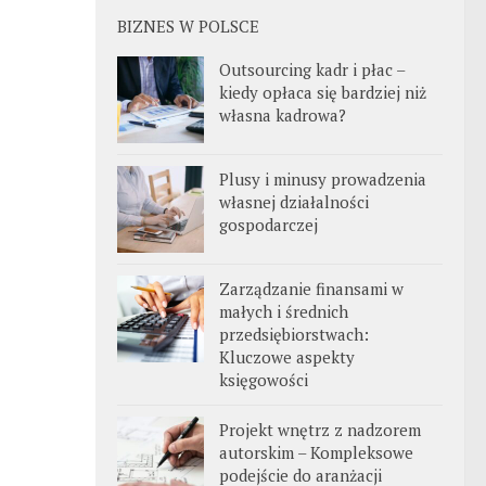
BIZNES W POLSCE
Outsourcing kadr i płac –
kiedy opłaca się bardziej niż
własna kadrowa?
Plusy i minusy prowadzenia
własnej działalności
gospodarczej
Zarządzanie finansami w
małych i średnich
przedsiębiorstwach:
Kluczowe aspekty
księgowości
Projekt wnętrz z nadzorem
autorskim – Kompleksowe
podejście do aranżacji