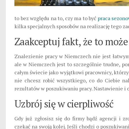
to bez względu na to, czy ma to być
praca sezon
kilka specjalnych sposobów na realizację tego za
Zaakceptuj fakt, że to może
Znalezienie pracy w Niemczech nie jest łatwy
ale w Niemczech jest to szczególnie trudne, po
całym świecie jako wyjątkowi pracownicy, którzy 
nie chcesz robić wszystkiego, co do Ciebie n
rezultatów w poszukiwaniu pracy. Nastawienie i c
Uzbrój się w cierpliwość
Gdy już zgłosisz się do firmy bądź agencji i z
czekać na swoją kolej. Jeśli chodzi o poszukiwani