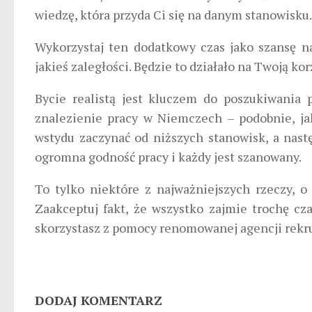
wiedzę, która przyda Ci się na danym stanowisku.
Wykorzystaj ten dodatkowy czas jako szansę n
jakieś zaległości. Będzie to działało na Twoją kor
Bycie realistą jest kluczem do poszukiwania 
znalezienie pracy w Niemczech –
podobnie, j
wstydu zaczynać od
niższych stanowisk
, a nas
ogromna godność pracy i każdy jest szanowany.
To tylko niektóre z najważniejszych rzeczy, o
Zaakceptuj fakt, że wszystko zajmie trochę cza
skorzystasz z pomocy renomowanej agencji rekru
DODAJ KOMENTARZ